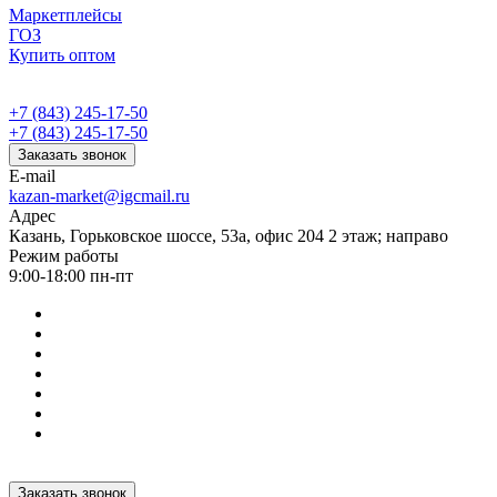
Маркетплейсы
ГОЗ
Купить оптом
+7 (843) 245-17-50
+7 (843) 245-17-50
Заказать звонок
E-mail
kazan-market@igcmail.ru
Адрес
Казань, ​Горьковское шоссе, 53а, офис 204 2 этаж; направо
Режим работы
9:00-18:00 пн-пт
Заказать звонок