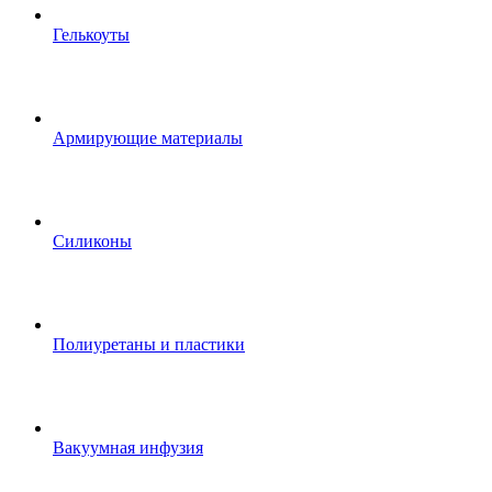
Гелькоуты
Армирующие материалы
Силиконы
Полиуретаны и пластики
Вакуумная инфузия