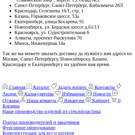
Санкт-Петербург, Санкт-Петербург, Кибальчича 28Л
Краснодар, Селезнева 16/1, стр. 1
Казань, Горьковское шоссе, 53а
Екатеринбург, улица Косарева, 91
Новосибирск, ул. Бердское шоссе д.61/13
Красноярск, ул. Судостроительная 6
Алматы, проспект Рыскулова 70
Минск, Инженерная 14а
Так же вы можете заказать доставку до нужного вам адреса по
Москве, Санкт-Петербургу, Новосибирску, Казани,
Краснодару и Екатеринбургу на удобное вам время.
Главная
Каталог
Задать вопрос
Контакты
Акции
Калькуляторы
Избранные
Новости
Отзывы
Наша команда
Вакансии
Кабинет
0
Корзина
Наше производство изделий из стеклопластика
Портал производителей и заказчиков
Фургонное оборудование
Комплектующие для яхт и катеров