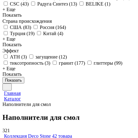
CSC
(
43
)
Радуга Синтез
(
13
)
BELIKE
(
1
)
+ Еще
Показать
Страна происхождения
США
(
83
)
Россия
(
164
)
Турция
(
19
)
Китай
(
4
)
+ Еще
Показать
Эффект
АТН
(
3
)
загущение
(
12
)
тиксотропность
(
3
)
гранит
(
177
)
глиттеры
(
99
)
+ Еще
Показать
Показать
Главная
Каталог
Наполнители для смол
Наполнители для смол
321
Коллекция Deco Stone
42 товара