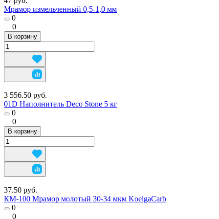
47 руб.
Мрамор измельченный 0,5-1,0 мм
0
0
В корзину
3 556.50 руб.
01D Наполнитель Deco Stone 5 кг
0
0
В корзину
37.50 руб.
КМ-100 Мрамор молотый 30-34 мкм KoelgaCarb
0
0