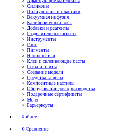
Армирующие материалы
Силиконы
Полиуретаны и пластики
Вакуумная инфузия
Калибровочный воск
Добавки и реагенты
Разделительные агенты
Инструменты
Гипс
Пигменты
Наполнители
Клеи и склеивающие пасты
Соты и плиты
Создание модели
Средства защиты
Композитные настилы
Оборудование для производства
Подарочные сертификаты
Мерч
Барьеркоуты
Кабинет
0
Сравнение