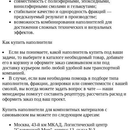
совместимость с полиэфирными, эпоксидными,
винилэфирными смолами и гелькоутами;
стабильное качество и однородность фракций —
предсказуемый результат в производстве;
возможность комбинирования наполнителей для
достижения сложных технических и визуальных
эффектов.
Как купить наполнители
Если вы понимаете, какой наполнитель купить под ваши
задачи, то выберите в каталоге необходимый товар, добавьте
его в корзину и оформите заказ самовывозом или под
доставку курьером либо любой удобной вам транспортной
компанией.
В случае, если вам необходима помощь в подборе типа
наполнителя, фракции, дозировки или совместимости с вашей
смолой, вы всегда можете задать вопрос в чате — наши
менеджеры помогут составить рецептуру, рассчитать расход и
оформить заказ под ваш проект.
Купить наполнители для композитных материалов с
самовывозом вы можете по следующим адресам:
Москва, 43-й км МКАД, Логистический центр
"Славянский Мир", корпус 13, склад №3.