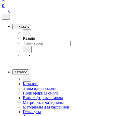
0
0
Казань
Казань
Каталог
Каталог
Эпоксидная смола
Полиэфирная смола
Винилэфирные смолы
Матричные материалы
Материалы для бассейнов
Гелькоуты