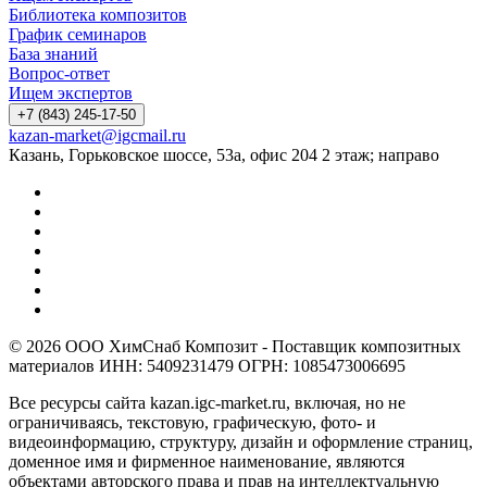
Библиотека композитов
График семинаров
База знаний
Вопрос-ответ
Ищем экспертов
+7 (843) 245-17-50
kazan-market@igcmail.ru
Казань, ​Горьковское шоссе, 53а, офис 204 2 этаж; направо
© 2026 ООО ХимСнаб Композит - Поставщик композитных
материалов ИНН: 5409231479 ОГРН: 1085473006695
Все ресурсы сайта kazan.igc-market.ru, включая, но не
ограничиваясь, текстовую, графическую, фото- и
видеоинформацию, структуру, дизайн и оформление страниц,
доменное имя и фирменное наименование, являются
объектами авторского права и прав на интеллектуальную