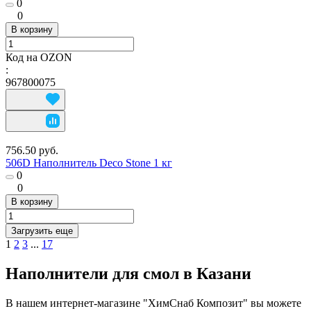
0
0
В корзину
Код на OZON
:
967800075
756.50 руб.
506D Наполнитель Deco Stone 1 кг
0
0
В корзину
Загрузить еще
1
2
3
...
17
Наполнители для смол в Казани
В нашем интернет-магазине "ХимСнаб Композит" вы можете