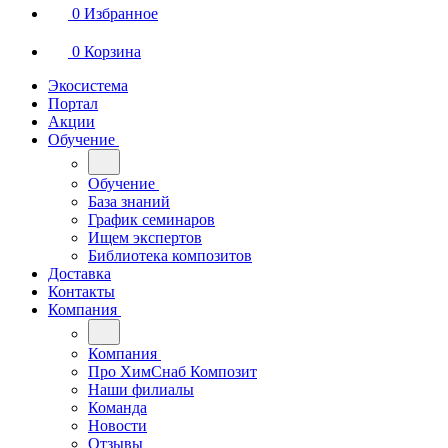
0
Избранное
0
Корзина
Экосистема
Портал
Акции
Обучение
Обучение
База знаний
График семинаров
Ищем экспертов
Библиотека композитов
Доставка
Контакты
Компания
Компания
Про ХимСнаб Композит
Наши филиалы
Команда
Новости
Отзывы