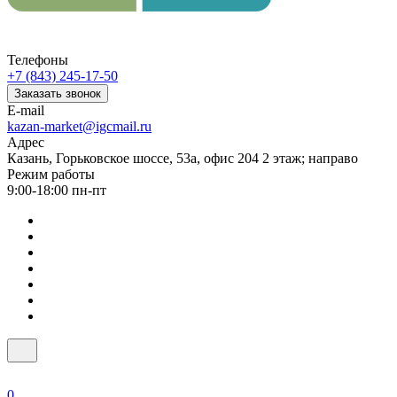
Телефоны
+7 (843) 245-17-50
Заказать звонок
E-mail
kazan-market@igcmail.ru
Адрес
Казань, ​Горьковское шоссе, 53а, офис 204 2 этаж; направо
Режим работы
9:00-18:00 пн-пт
0