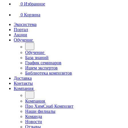
0
Избранное
0
Корзина
Экосистема
Портал
Акции
Обучение
Обучение
База знаний
График семинаров
Ищем экспертов
Библиотека композитов
Доставка
Контакты
Компания
Компания
Про ХимСнаб Композит
Наши филиалы
Команда
Новости
Отзывы