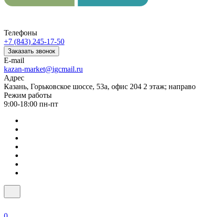
Телефоны
+7 (843) 245-17-50
Заказать звонок
E-mail
kazan-market@igcmail.ru
Адрес
Казань, ​Горьковское шоссе, 53а, офис 204 2 этаж; направо
Режим работы
9:00-18:00 пн-пт
0