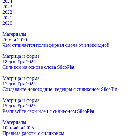
2024
2023
2022
2021
2020
Материалы
26 мая 2026
Чем отличается полиэфирная смола от эпоксидной
Матрица и форма
18 декабря 2025
Силикон на основе олова SilcoPlat
Матрица и форма
17 декабря 2025
Создавайте новогодние шедевры с силиконом SilcoTin
Матрица и форма
15 декабря 2025
Реализуйте свои идеи с силиконом SilcoPlat
Материалы
10 ноября 2025
Правила работы с силиконом