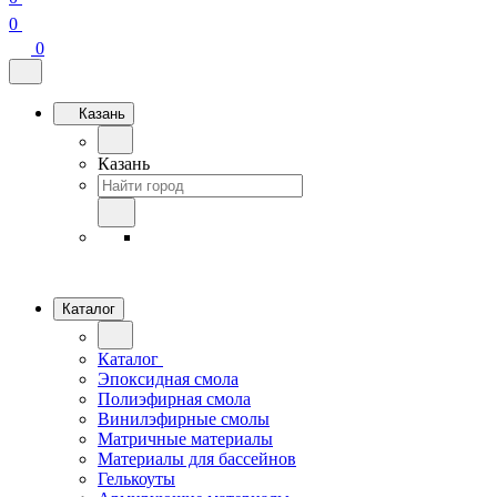
0
0
Казань
Казань
Каталог
Каталог
Эпоксидная смола
Полиэфирная смола
Винилэфирные смолы
Матричные материалы
Материалы для бассейнов
Гелькоуты