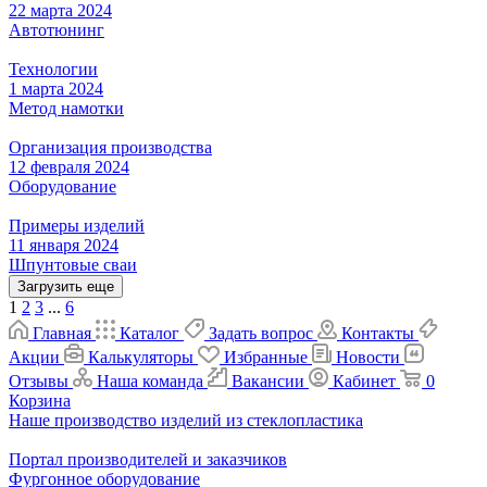
22 марта 2024
Автотюнинг
Технологии
1 марта 2024
Метод намотки
Организация производства
12 февраля 2024
Оборудование
Примеры изделий
11 января 2024
Шпунтовые сваи
Загрузить еще
1
2
3
...
6
Главная
Каталог
Задать вопрос
Контакты
Акции
Калькуляторы
Избранные
Новости
Отзывы
Наша команда
Вакансии
Кабинет
0
Корзина
Наше производство изделий из стеклопластика
Портал производителей и заказчиков
Фургонное оборудование