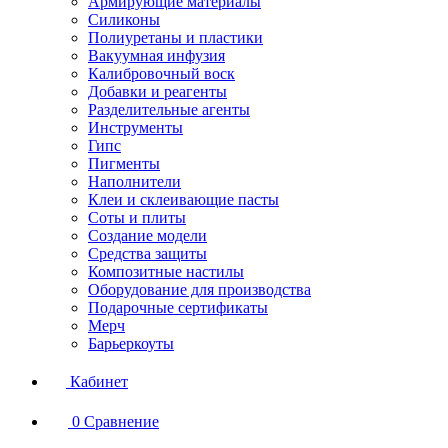
Армирующие материалы
Силиконы
Полиуретаны и пластики
Вакуумная инфузия
Калибровочный воск
Добавки и реагенты
Разделительные агенты
Инструменты
Гипс
Пигменты
Наполнители
Клеи и склеивающие пасты
Соты и плиты
Создание модели
Средства защиты
Композитные настилы
Оборудование для производства
Подарочные сертификаты
Мерч
Барьеркоуты
Кабинет
0
Сравнение