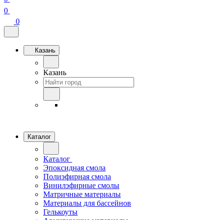
0
0
Казань
Казань
Каталог
Каталог
Эпоксидная смола
Полиэфирная смола
Винилэфирные смолы
Матричные материалы
Материалы для бассейнов
Гелькоуты