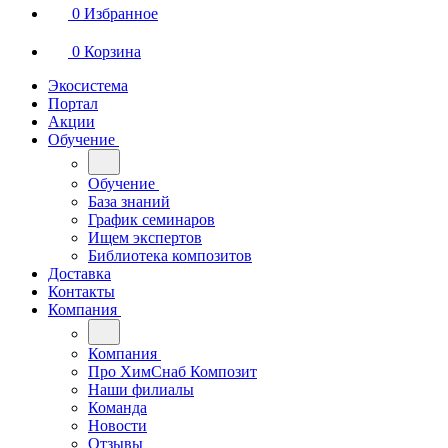
0
Избранное
0
Корзина
Экосистема
Портал
Акции
Обучение
Обучение
База знаний
График семинаров
Ищем экспертов
Библиотека композитов
Доставка
Контакты
Компания
Компания
Про ХимСнаб Композит
Наши филиалы
Команда
Новости
Отзывы