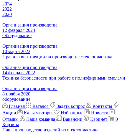
2024
2022
2020
Организация производства
12 февраля 2024
Оборудование
Организация производства
10 марта 2022
Правила вентиляции на производстве стеклопластика
Организация производства
14 февраля 2022
Техника безопасности при работе с полиэфирными смолами
Организация производства
8 ноября 2020
оборудование
Главная
Каталог
Задать вопрос
Контакты
Акции
Калькуляторы
Избранные
Новости
Отзывы
Наша команда
Вакансии
Кабинет
0
Корзина
Наше производство изделий из стеклопластика