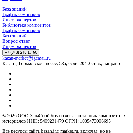
База знаний
График семинаров
Ищем экспертов
Библиотека композитов
График семинаров
База знаний
Вопрос-ответ
Ищем экспертов
+7 (843) 245-17-50
kazan-market@igcmail.ru
Казань, ​Горьковское шоссе, 53а, офис 204 2 этаж; направо
© 2026 ООО ХимСнаб Композит - Поставщик композитных
материалов ИНН: 5409231479 ОГРН: 1085473006695
Все ресурсы сайта kazan.igc-market.ru, включая, но не