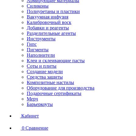
Армирующие материалы
Силиконы
Полиуретаны и пластики
Вакуумная инфузия
Калибровочный воск
Добавки и реагенты
Разделительные агенты
Инструменты
Гипс
Пигменты
Наполнители
Клеи и склеивающие пасты
Соты и плиты
Создание модели
Средства защиты
Композитные настилы
Оборудование для производства
Подарочные сертификаты
Мерч
Барьеркоуты
Кабинет
0
Сравнение