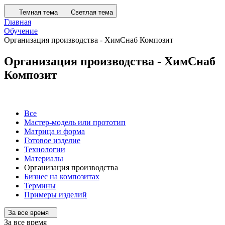
Темная тема
Светлая тема
Главная
Обучение
Организация производства - ХимСнаб Композит
Организация производства - ХимСнаб
Композит
Все
Мастер-модель или прототип
Матрица и форма
Готовое изделие
Технологии
Материалы
Организация производства
Бизнес на композитах
Термины
Примеры изделий
За все время
За все время