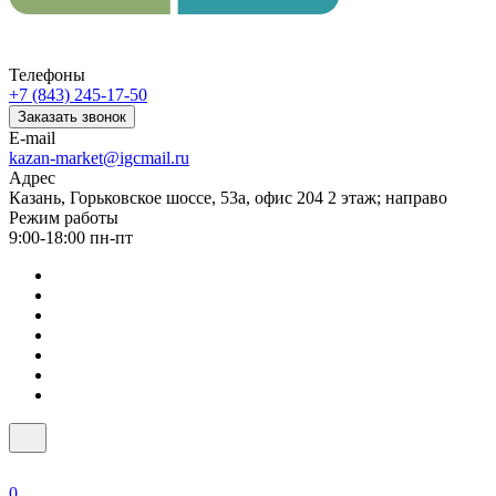
Телефоны
+7 (843) 245-17-50
Заказать звонок
E-mail
kazan-market@igcmail.ru
Адрес
Казань, ​Горьковское шоссе, 53а, офис 204 2 этаж; направо
Режим работы
9:00-18:00 пн-пт
0