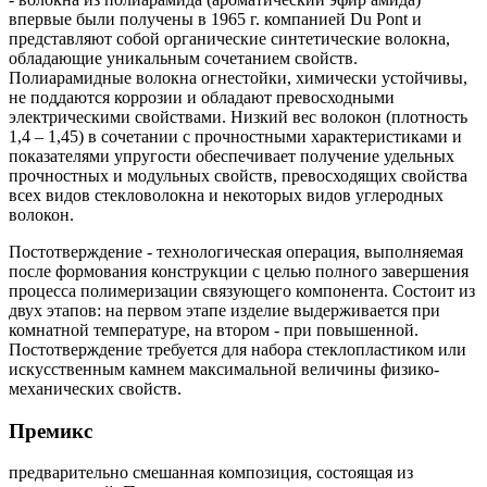
впервые были получены в 1965 г. компанией Du Pont и
представляют собой органические синтетические волокна,
обладающие уникальным сочетанием свойств.
Полиарамидные волокна огнестойки, химически устойчивы,
не поддаются коррозии и обладают превосходными
электрическими свойствами. Низкий вес волокон (плотность
1,4 – 1,45) в сочетании с прочностными характеристиками и
показателями упругости обеспечивает получение удельных
прочностных и модульных свойств, превосходящих свойства
всех видов стекловолокна и некоторых видов углеродных
волокон.
Постотверждение - технологическая операция, выполняемая
после формования конструкции с целью полного завершения
процесса полимеризации связующего компонента. Состоит из
двух этапов: на первом этапе изделие выдерживается при
комнатной температуре, на втором - при повышенной.
Постотверждение требуется для набора стеклопластиком или
искусственным камнем максимальной величины физико-
механических свойств.
Премикс
предварительно смешанная композиция, состоящая из