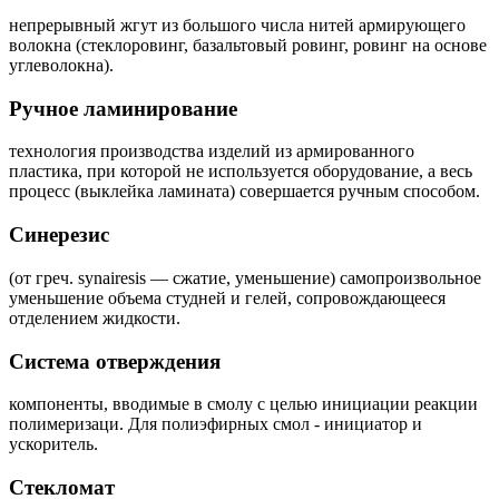
непрерывный жгут из большого числа нитей армирующего
волокна (стеклоровинг, базальтовый ровинг, ровинг на основе
углеволокна).
Ручное ламинирование
технология производства изделий из армированного
пластика, при которой не используется оборудование, а весь
процесс (выклейка ламината) совершается ручным способом.
Синерезис
(от греч. synairesis — сжатие, уменьшение) самопроизвольное
уменьшение объема студней и гелей, сопровождающееся
отделением жидкости.
Система отверждения
компоненты, вводимые в смолу с целью инициации реакции
полимеризаци. Для полиэфирных смол - инициатор и
ускоритель.
Стекломат