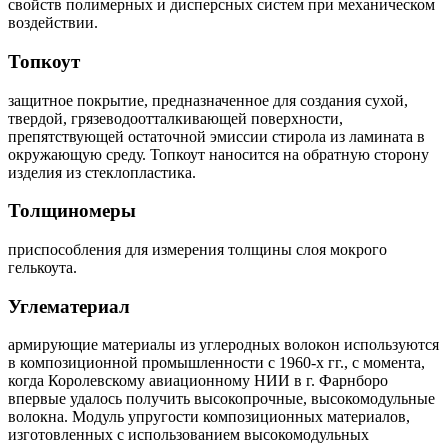
свойств полимерных и дисперсных систем при механическом
воздействии.
Топкоут
защитное покрытие, предназначенное для создания сухой,
твердой, грязеводоотталкивающей поверхности,
препятствующей остаточной эмиссии стирола из ламината в
окружающую среду. Топкоут наносится на обратную сторону
изделия из стеклопластика.
Толщиномеры
приспособления для измерения толщины слоя мокрого
гелькоута.
Углематериал
армирующие материалы из углеродных волокон используются
в композиционной промышленности с 1960-х гг., с момента,
когда Королевскому авиационному НИИ в г. Фарнборо
впервые удалось получить высокопрочные, высокомодульные
волокна. Модуль упругости композиционных материалов,
изготовленных с использованием высокомодульных