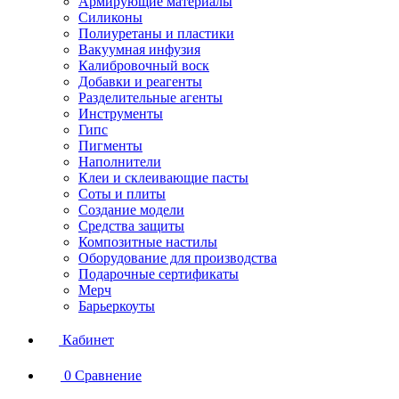
Армирующие материалы
Силиконы
Полиуретаны и пластики
Вакуумная инфузия
Калибровочный воск
Добавки и реагенты
Разделительные агенты
Инструменты
Гипс
Пигменты
Наполнители
Клеи и склеивающие пасты
Соты и плиты
Создание модели
Средства защиты
Композитные настилы
Оборудование для производства
Подарочные сертификаты
Мерч
Барьеркоуты
Кабинет
0
Сравнение