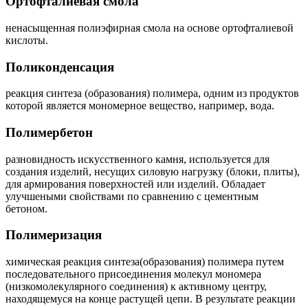
Ортофталиевая смола
ненасыщенная полиэфирная смола на основе ортофталиевой
кислоты.
Поликонденсация
реакция синтеза (образования) полимера, одним из продуктов
которой является мономерное вещество, например, вода.
Полимербетон
разновидность искусственного камня, используется для
создания изделий, несущих силовую нагрузку (блоки, плиты),
для армирования поверхностей или изделий. Обладает
улучшеными свойствами по сравнению с цементным
бетоном.
Полимеризация
химическая реакция синтеза(образования) полимера путем
последовательного присоединения молекул мономера
(низкомолекулярного соединения) к активному центру,
находящемуся на конце растущей цепи. В результате реакции