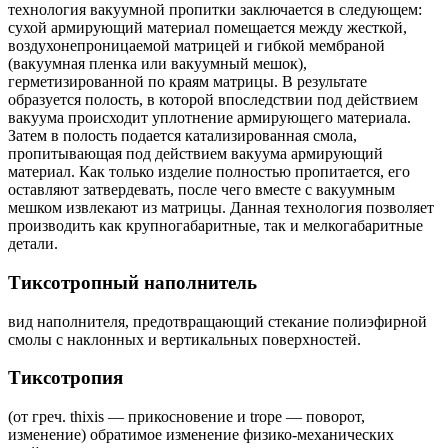
технология вакуумной пропитки заключается в следующем:
сухой армирующий материал помещается между жесткой,
воздухонепроницаемой матрицей и гибкой мембраной
(вакуумная пленка или вакуумный мешок),
герметизированной по краям матрицы. В результате
образуется полость, в которой впоследствии под действием
вакуума происходит уплотнение армирующего материала.
Затем в полость подается катализированная смола,
пропитывающая под действием вакуума армирующий
материал. Как только изделие полностью пропитается, его
оставляют затвердевать, после чего вместе с вакуумным
мешком извлекают из матрицы. Данная технология позволяет
производить как крупногабаритные, так и мелкогабаритные
детали.
Тиксотропный наполнитель
вид наполнителя, предотвращающий стекание полиэфирной
смолы с наклонных и вертикальных поверхностей.
Тиксотропия
(от греч. thixis — прикосновение и trope — поворот,
изменение) обратимое изменение физико-механических