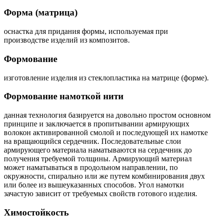
Форма (матрица)
оснастка для придания формы, используемая при
производстве изделий из композитов.
Формование
изготовление изделия из стеклопластика на матрице (форме).
Формование намоткой нити
данная технология базируется на довольно простом основном
принципе и заключается в пропитывании армирующих
волокон активированной смолой и последующей их намотке
на вращающийся сердечник. Последовательные слои
армирующего материала наматываются на сердечник до
получения требуемой толщины. Армирующий материал
может наматываться в продольном направлении, по
окружности, спирально или же путем комбинирования двух
или более из вышеуказанных способов. Угол намотки
зачастую зависит от требуемых свойств готового изделия.
Химостойкость