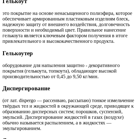
Гелькоут
это покрытие на основе ненасыщенного полиэфира, которое
обеспечивает армированным пластиковым изделиям блеск,
надежную защиту от внешнего воздействия, долговечность
поверхности и необходимый цвет. Правильное нанесение
гелькоута является ключевым фактором получения в итоге
привлекательного и высококачественного продукта.
Гелькоутер
оборудование для напыления защитно - декоративного
покрытия (гелькоута, топкоута), обладающее высокой
производительностью от 0,45 до 9,50 кг/мин.
Диспергирование
(от лат. dispergo — рассеиваю, рассыпаю) тонкое измельчение
твёрдых тел и жидкостей в окружающей среде, приводящее к
образованию дисперсных систем; порошков, суспензий,
эмульсий. Диспергирование жидкостей в газах (воздухе)
обычно называется распылением, а в жидкостях —
эмульгированием.