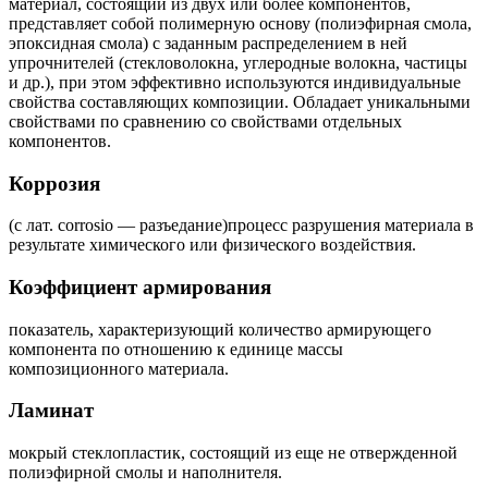
материал, состоящий из двух или более компонентов,
представляет собой полимерную основу (полиэфирная смола,
эпоксидная смола) с заданным распределением в ней
упрочнителей (стекловолокна, углеродные волокна, частицы
и др.), при этом эффективно используются индивидуальные
свойства составляющих композиции. Обладает уникальными
свойствами по сравнению со свойствами отдельных
компонентов.
Коррозия
(с лат. сorrosio — разъедание)процесс разрушения материала в
результате химического или физического воздействия.
Коэффициент армирования
показатель, характеризующий количество армирующего
компонента по отношению к единице массы
композиционного материала.
Ламинат
мокрый стеклопластик, состоящий из еще не отвержденной
полиэфирной смолы и наполнителя.