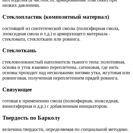
низких давлениях.
Стеклопластик (композитный материал)
состоящий из синтетической смолы (полиэфирная смола,
эпоксидная смола и т.д.) и армирующего материала -
стекломата, стеклоткани или ровинга.
Стеклоткань
стекловолокнистый наполнитель тканого типа: полотняная,
основа и уток взаимно переплетены, сатиновая, где нить
основы проходит над несколькими нитями утка, жгутовая или
ровинговая, полученная переплетением прядей ровинга.
Связующее
готовая к применению смола (полиэфирная, эпоксидная,
винилэфирная и д.р.) с добавленным инициатором.
Твердость по Барколу
величина твердости, определяемая по специальной методике.