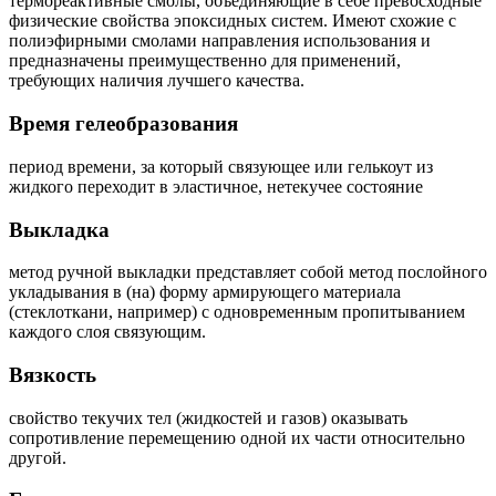
термореактивные смолы, объединяющие в себе превосходные
физические свойства эпоксидных систем. Имеют схожие с
полиэфирными смолами направления использования и
предназначены преимущественно для применений,
требующих наличия лучшего качества.
Время гелеобразования
период времени, за который связующее или гелькоут из
жидкого переходит в эластичное, нетекучее состояние
Выкладка
метод ручной выкладки представляет собой метод послойного
укладывания в (на) форму армирующего материала
(стеклоткани, например) с одновременным пропитыванием
каждого слоя связующим.
Вязкость
свойство текучих тел (жидкостей и газов) оказывать
сопротивление перемещению одной их части относительно
другой.