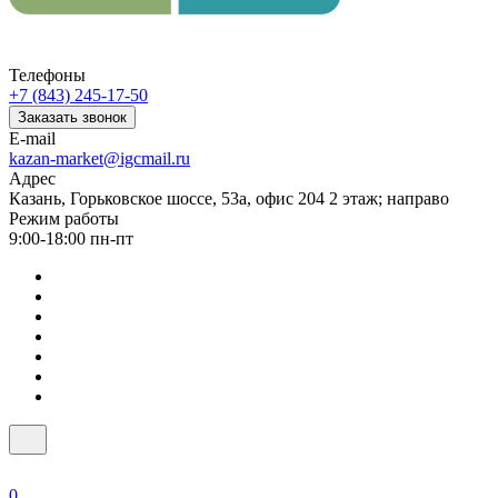
Телефоны
+7 (843) 245-17-50
Заказать звонок
E-mail
kazan-market@igcmail.ru
Адрес
Казань, ​Горьковское шоссе, 53а, офис 204 2 этаж; направо
Режим работы
9:00-18:00 пн-пт
0