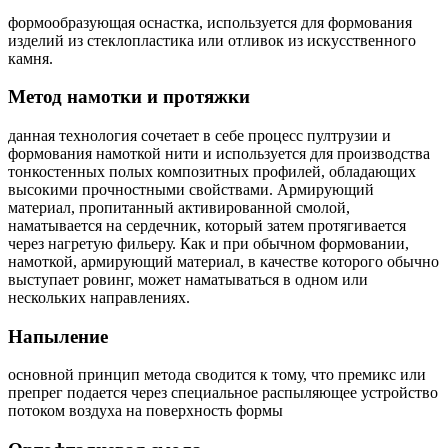
формообразующая оснастка, используется для формования
изделий из стеклопластика или отливок из искусственного
камня.
Метод намотки и протяжки
данная технология сочетает в себе процесс пултрузии и
формования намоткой нити и используется для производства
тонкостенных полых композитных профилей, обладающих
высокими прочностными свойствами. Армирующий
материал, пропитанный активированной смолой,
наматывается на сердечник, который затем протягивается
через нагретую фильеру. Как и при обычном формовании,
намоткой, армирующий материал, в качестве которого обычно
выступает ровинг, может наматываться в одном или
нескольких направлениях.
Напыление
основной принцип метода сводится к тому, что премикс или
препрег подается через специальное распыляющее устройство
потоком воздуха на поверхность формы