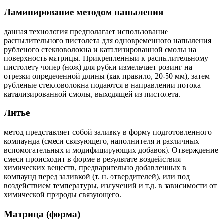
Ламинирование методом напыления
данная технология предполагает использование
распылительного пистолета для одновременного напыления
рубленого стекловолокна и катализированной смолы на
поверхность матрицы. Прикрепленный к распылительному
пистолету чопер (нож) для рубки измельчает ровинг на
отрезки определенной длины (как правило, 20-50 мм), затем
рубленые стекловолокна подаются в направлении потока
катализированной смолы, выходящей из пистолета.
Литье
метод представляет собой заливку в форму подготовленного
компаунда (смеси связующего, наполнителя и различных
вспомогательных и модифицирующих добавок). Отверждение
смеси происходит в форме в результате воздействия
химических веществ, предварительно добавленных в
компаунд перед заливкой (т. н. отвердителей), или под
воздействием температуры, излучений и т.д. в зависимости от
химической природы связующего.
Матрица (форма)