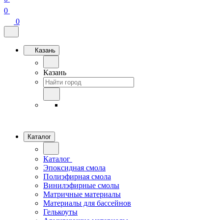
0
0
Казань
Казань
Каталог
Каталог
Эпоксидная смола
Полиэфирная смола
Винилэфирные смолы
Матричные материалы
Материалы для бассейнов
Гелькоуты