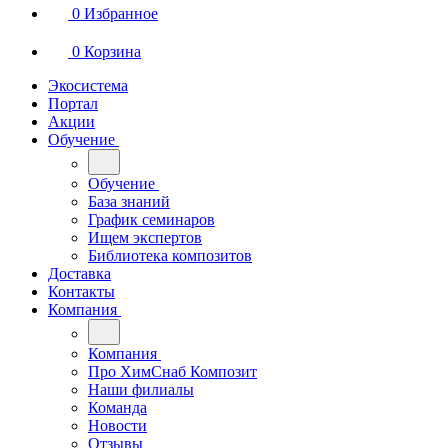
0
Избранное
0
Корзина
Экосистема
Портал
Акции
Обучение
Обучение
База знаний
График семинаров
Ищем экспертов
Библиотека композитов
Доставка
Контакты
Компания
Компания
Про ХимСнаб Композит
Наши филиалы
Команда
Новости
Отзывы