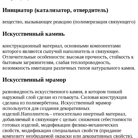
Инициатор (катализатор, отвердитель)
вещество, вызывающее реакцию (полимеризация связующего)
Искусственный камень
конструкционный материал, основными компонентами
которого являются сыпучий наполнитель и связующее.
Отличительные особенности: высокая прочность, стойкость к
бытовым загрязнителям, слабая теплопроводность,
возомжность имитации различных типов натурального камня.
Искусственный мрамор
разновидность искусственного камня, в котором тонкий
наружный слой сделан из гелькоута. Силовая конструкция
сделана из полимербетона. Искусственный мрамор
используется для создания декоративных
изделий.Наполнитель - относительно инертный материал,
добавляемый в связующее с целью: снижения себестоимости
готовых изделий, модификации физико-механических
свойств, модификации специальных свойств (придание
композиту необходимой окраски или декоративных свойств),