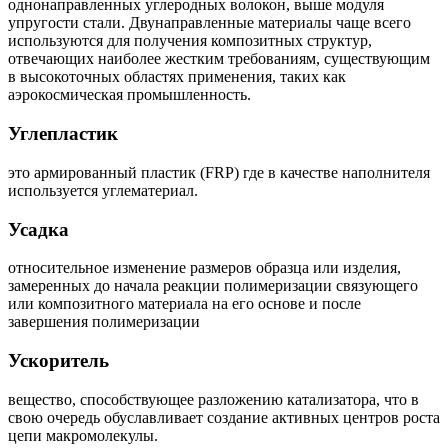
однонаправленных углеродных волокон, выше модуля
упругости стали. Двунаправленные материалы чаще всего
используются для получения композитных структур,
отвечающих наиболее жестким требованиям, существующим
в высокоточных областях применения, таких как
аэрокосмическая промышленность.
Углепластик
это армированный пластик (FRP) где в качестве наполнителя
используется углематериал.
Усадка
относительное изменение размеров образца или изделия,
замеренных до начала реакции полимеризации связующего
или композитного материала на его основе и после
завершения полимеризации
Ускоритель
вещество, способствующее разложению катализатора, что в
свою очередь обуславливает создание активных центров роста
цепи макромолекулы.