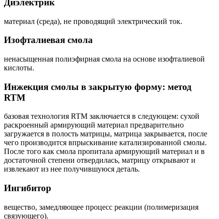
Диэлектрик
материал (среда), не проводящий электрический ток.
Изофталиевая смола
ненасыщенная полиэфирная смола на основе изофталиевой
кислоты.
Инжекция смолы в закрытую форму: метод
RTM
базовая технология RTM заключается в следующем: сухой
раскроенный армирующий материал предварительно
загружается в полость матрицы, матрица закрывается, после
чего производится впрыскивание катализированной смолы.
После того как смола пропитала армирующий материал и в
достаточной степени отвердилась, матрицу открывают и
извлекают из нее получившуюся деталь.
Ингибитор
вещество, замедляющее процесс реакции (полимеризация
связующего).