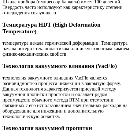
Шкала прибора (импрессор Баркола) имеет 100 делений.
Твердость часто используют как характеристику степени
отверждения связующего
Температура HDT (High Deformation
Temperature)
температура начала термической деформации. Температура
начала потери стеклопластиком или искусственным камнем
физико-механических свойств.
Технология вакуумного вливания (VacFlo)
технология вакуумного вливания VacFlo является
разновидностью процесса инжекции в закрытую форму.
Данная технология характеризуется присущей методу
вакуумной пропитки простотой и обладает рядом
преимуществ обычного метода RTM при отсутствии
связанных с его использованием значительных расходов на
оборудование для инжекции и дополнительную
технологическую оснастку.
Технология вакуумной пропитки