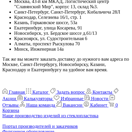
Москва, 43-й км МКАД, Логистический центр
"Славянский Мир", корпус 13, склад №3.
Санкт-Петербург, Санкт-Петербург, Кибальчича 28Л
Краснодар, Селезнева 16/1, стр. 1
Казань, Горьковское шоссе, 53а
Екатеринбург, улица Косарева, 91
Новосибирск, ул. Бердское шоссе д.61/13
Красноярск, ул. Судостроительная 6
Алматы, проспект Рыскулова 70
Минск, Инженерная 14а
Так же вы можете заказать доставку до нужного вам адреса по
Москве, Санкт-Петербургу, Новосибирску, Казани,
Краснодару и Екатеринбургу на удобное вам время.
Главная
Каталог
Задать вопрос
Контакты
Акции
Калькуляторы
Избранные
Новости
Отзывы
Наша команда
Вакансии
Кабинет
0
Корзина
Наше производство изделий из стеклопластика
Портал производителей и заказчиков
Фургонное оборудование