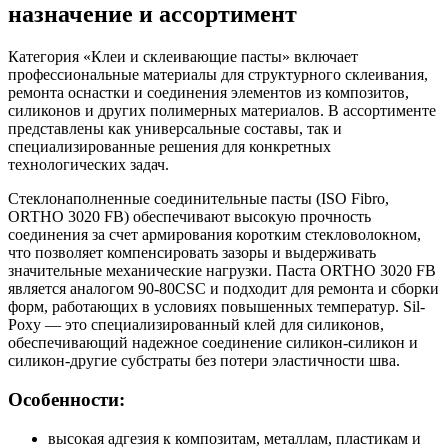
назначение и ассортимент
Категория «Клеи и склеивающие пасты» включает
профессиональные материалы для структурного склеивания,
ремонта оснастки и соединения элементов из композитов,
силиконов и других полимерных материалов. В ассортименте
представлены как универсальные составы, так и
специализированные решения для конкретных
технологических задач.
Стеклонаполненные соединительные пасты (ISO Fibro,
ORTHO 3020 FB) обеспечивают высокую прочность
соединения за счет армирования коротким стекловолокном,
что позволяет компенсировать зазоры и выдерживать
значительные механические нагрузки. Паста ORTHO 3020 FB
является аналогом 90-80CSC и подходит для ремонта и сборки
форм, работающих в условиях повышенных температур. Sil-
Poxy — это специализированный клей для силиконов,
обеспечивающий надежное соединение силикон-силикон и
силикон-другие субстраты без потери эластичности шва.
Особенности:
высокая адгезия к композитам, металлам, пластикам и