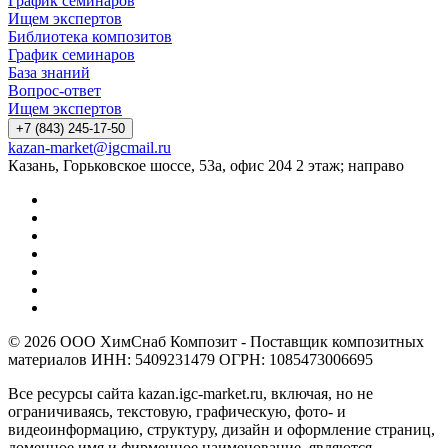
График семинаров
Ищем экспертов
Библиотека композитов
График семинаров
База знаний
Вопрос-ответ
Ищем экспертов
+7 (843) 245-17-50
kazan-market@igcmail.ru
Казань, ​Горьковское шоссе, 53а, офис 204 2 этаж; направо
© 2026 ООО ХимСнаб Композит - Поставщик композитных
материалов ИНН: 5409231479 ОГРН: 1085473006695
Все ресурсы сайта kazan.igc-market.ru, включая, но не
ограничиваясь, текстовую, графическую, фото- и
видеоинформацию, структуру, дизайн и оформление страниц,
доменное имя и фирменное наименование, являются