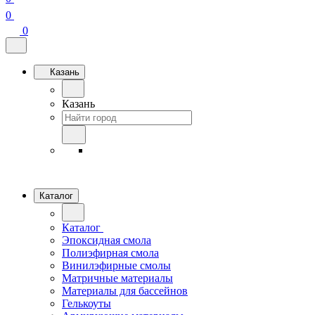
0
0
Казань
Казань
Каталог
Каталог
Эпоксидная смола
Полиэфирная смола
Винилэфирные смолы
Матричные материалы
Материалы для бассейнов
Гелькоуты