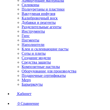
Армирующие материалы
Силиконы
Полиуретаны и пластики
Вакуумная инфузия
Калибровочный воск
Добавки и реагенты
Разделительные агенты
Инструменты
Гипс
Пигменты
Наполнители
Клеи и склеивающие пасты
Соты и плиты
Создание модели
Средства защиты
Композитные настилы
Оборудование для производства
Подарочные сертификаты
Мерч
Барьеркоуты
Кабинет
0
Сравнение