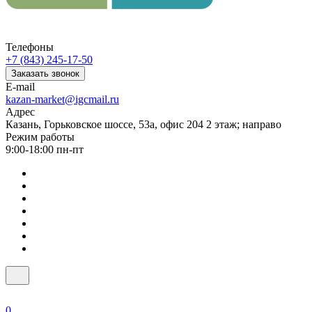
Телефоны
+7 (843) 245-17-50
Заказать звонок
E-mail
kazan-market@igcmail.ru
Адрес
Казань, ​Горьковское шоссе, 53а, офис 204 2 этаж; направо
Режим работы
9:00-18:00 пн-пт
0