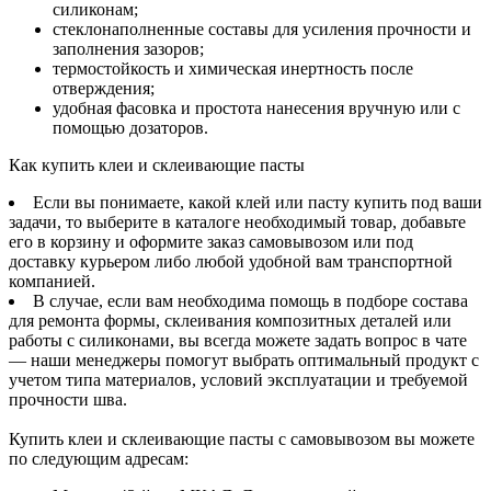
силиконам;
стеклонаполненные составы для усиления прочности и
заполнения зазоров;
термостойкость и химическая инертность после
отверждения;
удобная фасовка и простота нанесения вручную или с
помощью дозаторов.
Как купить клеи и склеивающие пасты
Если вы понимаете, какой клей или пасту купить под ваши
задачи, то выберите в каталоге необходимый товар, добавьте
его в корзину и оформите заказ самовывозом или под
доставку курьером либо любой удобной вам транспортной
компанией.
В случае, если вам необходима помощь в подборе состава
для ремонта формы, склеивания композитных деталей или
работы с силиконами, вы всегда можете задать вопрос в чате
— наши менеджеры помогут выбрать оптимальный продукт с
учетом типа материалов, условий эксплуатации и требуемой
прочности шва.
Купить клеи и склеивающие пасты с самовывозом вы можете
по следующим адресам: