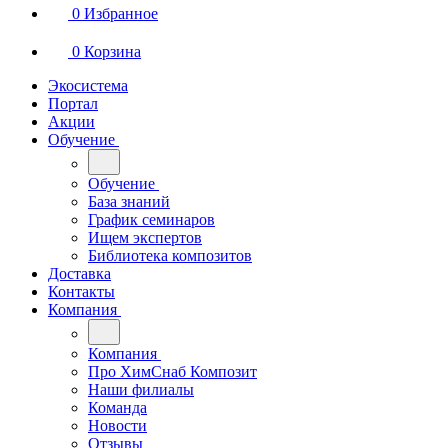
0
Избранное
0
Корзина
Экосистема
Портал
Акции
Обучение
Обучение
База знаний
График семинаров
Ищем экспертов
Библиотека композитов
Доставка
Контакты
Компания
Компания
Про ХимСнаб Композит
Наши филиалы
Команда
Новости
Отзывы