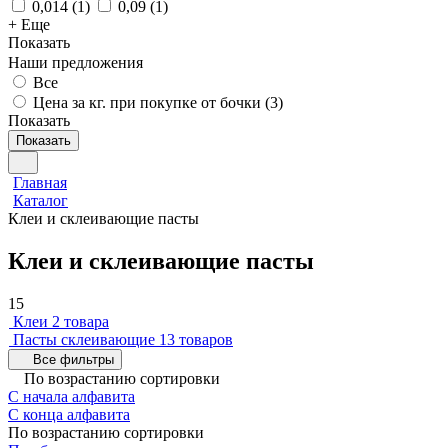
0,014
(
1
)
0,09
(
1
)
+ Еще
Показать
Наши предложения
Все
Цена за кг. при покупке от бочки (
3
)
Показать
Показать
Главная
Каталог
Клеи и склеивающие пасты
Клеи и склеивающие пасты
15
Клеи
2 товара
Пасты склеивающие
13 товаров
Все фильтры
По возрастанию сортировки
С начала алфавита
С конца алфавита
По возрастанию сортировки