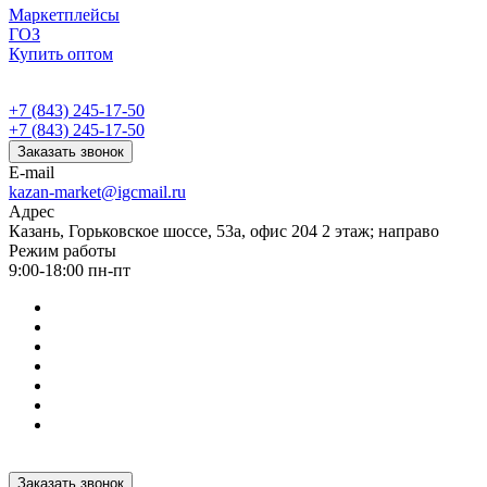
Маркетплейсы
ГОЗ
Купить оптом
+7 (843) 245-17-50
+7 (843) 245-17-50
Заказать звонок
E-mail
kazan-market@igcmail.ru
Адрес
Казань, ​Горьковское шоссе, 53а, офис 204 2 этаж; направо
Режим работы
9:00-18:00 пн-пт
Заказать звонок