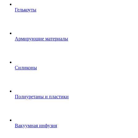
Гелькоуты
Армирующие материалы
Силиконы
Полиуретаны и пластики
Вакуумная инфузия