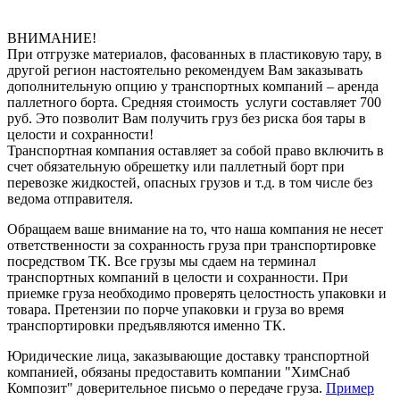
ВНИМАНИЕ!
При отгрузке материалов, фасованных в пластиковую тару, в
другой регион настоятельно рекомендуем Вам заказывать
дополнительную опцию у транспортных компаний – аренда
паллетного борта. Средняя стоимость услуги составляет 700
руб. Это позволит Вам получить груз без риска боя тары в
целости и сохранности!
Транспортная компания оставляет за собой право включить в
счет обязательную обрешетку или паллетный борт при
перевозке жидкостей, опасных грузов и т.д. в том числе без
ведома отправителя.
Обращаем ваше внимание на то, что наша компания не несет
ответственности за сохранность груза при транспортировке
посредством ТК. Все грузы мы сдаем на терминал
транспортных компаний в целости и сохранности. При
приемке груза необходимо проверять целостность упаковки и
товара. Претензии по порче упаковки и груза во время
транспортировки предъявляются именно ТК.
Юридические лица, заказывающие доставку транспортной
компанией, обязаны предоставить компании "ХимСнаб
Композит" доверительное письмо о передаче груза.
Пример