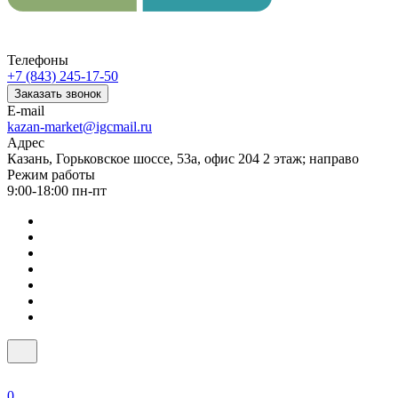
Телефоны
+7 (843) 245-17-50
Заказать звонок
E-mail
kazan-market@igcmail.ru
Адрес
Казань, ​Горьковское шоссе, 53а, офис 204 2 этаж; направо
Режим работы
9:00-18:00 пн-пт
0