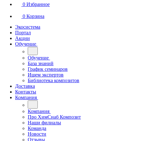
0
Избранное
0
Корзина
Экосистема
Портал
Акции
Обучение
Обучение
База знаний
График семинаров
Ищем экспертов
Библиотека композитов
Доставка
Контакты
Компания
Компания
Про ХимСнаб Композит
Наши филиалы
Команда
Новости
Отзывы