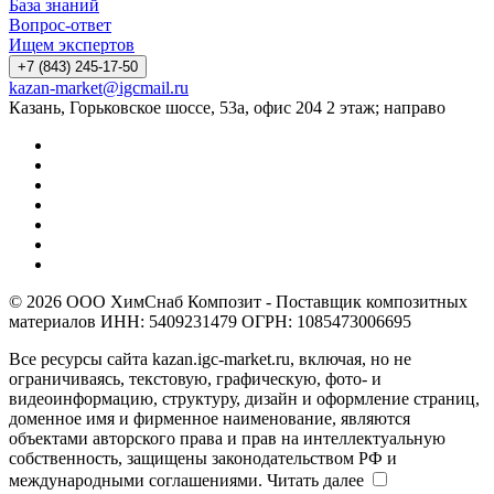
База знаний
Вопрос-ответ
Ищем экспертов
+7 (843) 245-17-50
kazan-market@igcmail.ru
Казань, ​Горьковское шоссе, 53а, офис 204 2 этаж; направо
© 2026 ООО ХимСнаб Композит - Поставщик композитных
материалов ИНН: 5409231479 ОГРН: 1085473006695
Все ресурсы сайта kazan.igc-market.ru, включая, но не
ограничиваясь, текстовую, графическую, фото- и
видеоинформацию, структуру, дизайн и оформление страниц,
доменное имя и фирменное наименование, являются
объектами авторского права и прав на интеллектуальную
собственность, защищены законодательством РФ и
международными соглашениями.
Читать далее