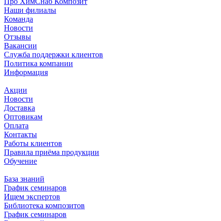
Про ХимСнаб Композит
Наши филиалы
Команда
Новости
Отзывы
Вакансии
Служба поддержки клиентов
Политика компании
Информация
Акции
Новости
Доставка
Оптовикам
Оплата
Контакты
Работы клиентов
Правила приёма продукции
Обучение
База знаний
График семинаров
Ищем экспертов
Библиотека композитов
График семинаров