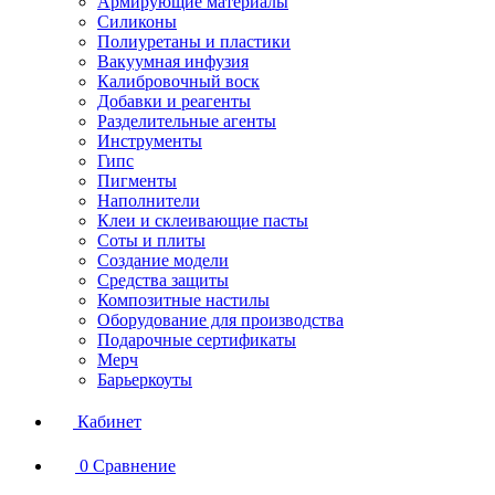
Армирующие материалы
Силиконы
Полиуретаны и пластики
Вакуумная инфузия
Калибровочный воск
Добавки и реагенты
Разделительные агенты
Инструменты
Гипс
Пигменты
Наполнители
Клеи и склеивающие пасты
Соты и плиты
Создание модели
Средства защиты
Композитные настилы
Оборудование для производства
Подарочные сертификаты
Мерч
Барьеркоуты
Кабинет
0
Сравнение