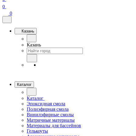
0
0
Казань
Казань
Каталог
Каталог
Эпоксидная смола
Полиэфирная смола
Винилэфирные смолы
Матричные материалы
Материалы для бассейнов
Гелькоуты