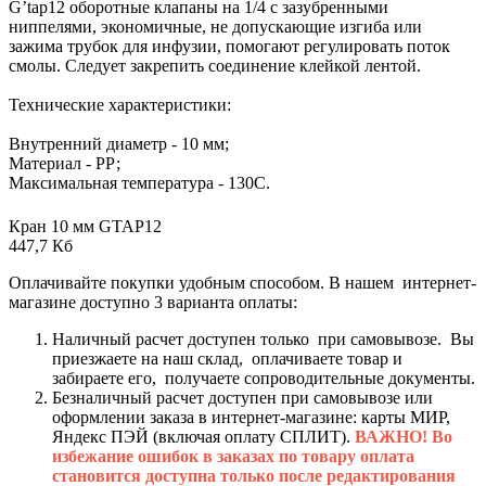
G’tap12 оборотные клапаны на 1/4 с зазубренными
ниппелями, экономичные, не допускающие изгиба или
зажима трубок для инфузии, помогают регулировать поток
смолы. Следует закрепить соединение клейкой лентой.
Технические характеристики:
Внутренний диаметр - 10 мм;
Материал - РР;
Максимальная температура - 130С.
Кран 10 мм GTAP12
447,7 Кб
Оплачивайте покупки удобным способом. В нашем интернет-
магазине доступно 3 варианта оплаты:
Наличный расчет доступен только при самовывозе. Вы
приезжаете на наш склад, оплачиваете товар и
забираете его, получаете сопроводительные документы.
Безналичный расчет доступен при самовывозе или
оформлении заказа в интернет-магазине: карты МИР,
Яндекс ПЭЙ (включая оплату СПЛИТ).
ВАЖНО! Во
избежание ошибок в заказах по товару оплата
становится доступна только после редактирования