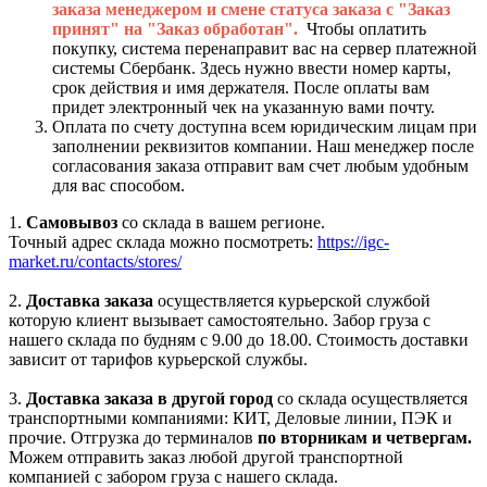
заказа менеджером и смене статуса заказа с "Заказ
принят" на "Заказ обработан".
Чтобы оплатить
покупку, система перенаправит вас на сервер платежной
системы Сбербанк. Здесь нужно ввести номер карты,
срок действия и имя держателя. После оплаты вам
придет электронный чек на указанную вами почту.
Оплата по счету доступна всем юридическим лицам при
заполнении реквизитов компании. Наш менеджер после
согласования заказа отправит вам счет любым удобным
для вас способом.
1.
Самовывоз
со склада в вашем регионе.
Точный адрес склада можно посмотреть:
https://igc-
market.ru/contacts/stores/
2.
Доставка заказа
осуществляется курьерской службой
которую клиент вызывает самостоятельно. Забор груза с
нашего склада по будням с 9.00 до 18.00. Стоимость доставки
зависит от тарифов курьерской службы.
3.
Доставка заказа в другой город
со склада осуществляется
транспортными компаниями: КИТ, Деловые линии, ПЭК и
прочие. Отгрузка до терминалов
по вторникам и четвергам.
Можем отправить заказ любой другой транспортной
компанией с забором груза с нашего склада.