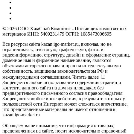
© 2026 ООО ХимСнаб Композит - Поставщик композитных
материалов ИНН: 5409231479 ОГРН: 1085473006695
Все ресурсы сайта kazan.igc-market.ru, включая, но не
ограничиваясь, текстовую, графическую, фото- и
видеоинформацию, структуру, дизайн и оформление страниц,
доменное имя и фирменное наименование, являются
объектами авторского права и прав на интеллектуальную
собственность, защищены законодательством РФ и
международными соглашениями.
Читать далее
Запрещается любое использование содержания страниц и
контента данного сайта на других площадках без
предварительного письменного согласия правообладателя.
Запрещаются любые иные действия, в результате которых у
пользователей сети Интернет может сложиться впечатление,
что представленные материалы не имеют отношения к
kazan.igc-market.ru.
Обращаем ваше внимание, что информация о товарах,
представленная на сайте, носит исключительно справочный