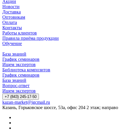
Акции
Новости
Доставка
Оптовикам
Оплата
Контакты
Работы клиентов
Правила приёма продукции
Обучение
База знаний
График семинаров
Ищем экспертов
Библиотека композитов
График семинаров
База знаний
Вопрос-ответ
Ищем экспертов
+7 (843) 245-17-50
kazan-market@igcmail.ru
Казань, ​Горьковское шоссе, 53а, офис 204 2 этаж; направо