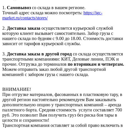
1.
Самовывоз
со склада в вашем регионе.
Точный адрес склада можно посмотреть:
https://igc-
market.ru/contacts/stores/
2.
Доставка заказа
осуществляется курьерской службой
которую клиент вызывает самостоятельно. Забор груза с
нашего склада по будням с 9.00 до 18.00. Стоимость доставки
зависит от тарифов курьерской службы.
3.
Доставка заказа в другой город
со склада осуществляется
транспортными компаниями: КИТ, Деловые линии, ПЭК и
прочие. Отгрузка до терминалов
по вторникам и четвергам.
Можем отправить заказ любой другой транспортной
компанией с забором груза с нашего склада.
ВНИМАНИЕ!
При отгрузке материалов, фасованных в пластиковую тару, в
другой регион настоятельно рекомендуем Вам заказывать
дополнительную опцию у транспортных компаний – аренда
паллетного борта. Средняя стоимость услуги составляет 700
руб. Это позволит Вам получить груз без риска боя тары в
целости и сохранности!
Транспортная компания оставляет за собой право включить в