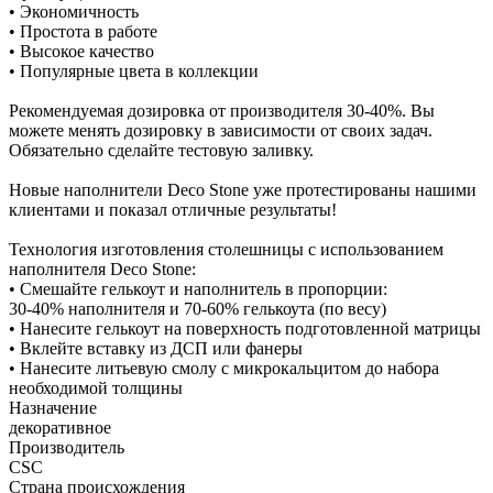
• Экономичность
• Простота в работе
• Высокое качество
• Популярные цвета в коллекции
Рекомендуемая дозировка от производителя 30-40%. Вы
можете менять дозировку в зависимости от своих задач.
Обязательно сделайте тестовую заливку.
Новые наполнители Deco Stone уже протестированы нашими
клиентами и показал отличные результаты!
Технология изготовления столешницы с использованием
наполнителя Deco Stone:
• Смешайте гелькоут и наполнитель в пропорции:
30-40% наполнителя и 70-60% гелькоута (по весу)
• Нанесите гелькоут на поверхность подготовленной матрицы
• Вклейте вставку из ДСП или фанеры
• Нанесите литьевую смолу с микрокальцитом до набора
необходимой толщины
Назначение
декоративное
Производитель
CSC
Страна происхождения