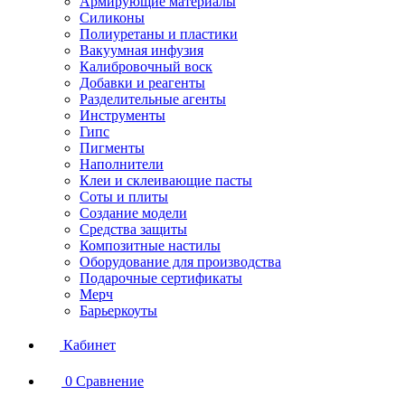
Армирующие материалы
Силиконы
Полиуретаны и пластики
Вакуумная инфузия
Калибровочный воск
Добавки и реагенты
Разделительные агенты
Инструменты
Гипс
Пигменты
Наполнители
Клеи и склеивающие пасты
Соты и плиты
Создание модели
Средства защиты
Композитные настилы
Оборудование для производства
Подарочные сертификаты
Мерч
Барьеркоуты
Кабинет
0
Сравнение