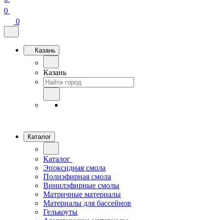
0
0
Казань
Казань
Каталог
Каталог
Эпоксидная смола
Полиэфирная смола
Винилэфирные смолы
Матричные материалы
Материалы для бассейнов
Гелькоуты