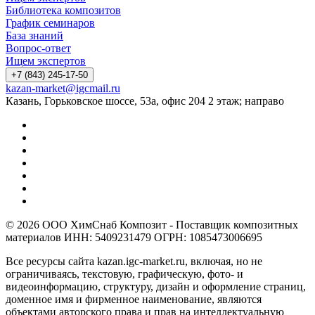
Библиотека композитов
График семинаров
База знаний
Вопрос-ответ
Ищем экспертов
+7 (843) 245-17-50
kazan-market@igcmail.ru
Казань, ​Горьковское шоссе, 53а, офис 204 2 этаж; направо
© 2026 ООО ХимСнаб Композит - Поставщик композитных
материалов ИНН: 5409231479 ОГРН: 1085473006695
Все ресурсы сайта kazan.igc-market.ru, включая, но не
ограничиваясь, текстовую, графическую, фото- и
видеоинформацию, структуру, дизайн и оформление страниц,
доменное имя и фирменное наименование, являются
объектами авторского права и прав на интеллектуальную