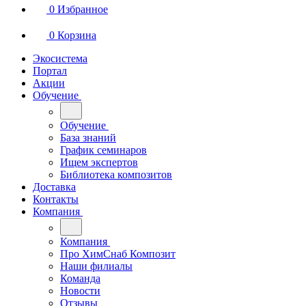
0
Избранное
0
Корзина
Экосистема
Портал
Акции
Обучение
Обучение
База знаний
График семинаров
Ищем экспертов
Библиотека композитов
Доставка
Контакты
Компания
Компания
Про ХимСнаб Композит
Наши филиалы
Команда
Новости
Отзывы