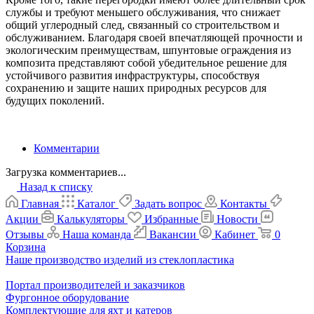
службы и требуют меньшего обслуживания, что снижает
общий углеродный след, связанный со строительством и
обслуживанием. Благодаря своей впечатляющей прочности и
экологическим преимуществам, шпунтовые ограждения из
композита представляют собой убедительное решение для
устойчивого развития инфраструктуры, способствуя
сохранению и защите наших природных ресурсов для
будущих поколений.
Комментарии
Загрузка комментариев...
Назад к списку
Главная
Каталог
Задать вопрос
Контакты
Акции
Калькуляторы
Избранные
Новости
Отзывы
Наша команда
Вакансии
Кабинет
0
Корзина
Наше производство изделий из стеклопластика
Портал производителей и заказчиков
Фургонное оборудование
Комплектующие для яхт и катеров