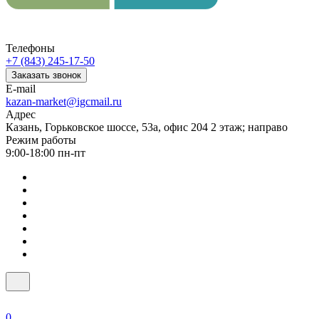
Телефоны
+7 (843) 245-17-50
Заказать звонок
E-mail
kazan-market@igcmail.ru
Адрес
Казань, ​Горьковское шоссе, 53а, офис 204 2 этаж; направо
Режим работы
9:00-18:00 пн-пт
0