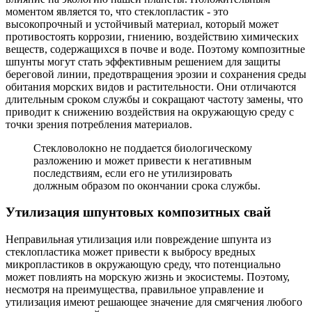
моментом является то, что стеклопластик - это
высокопрочный и устойчивый материал, который может
противостоять коррозии, гниению, воздействию химических
веществ, содержащихся в почве и воде. Поэтому композитные
шпунты могут стать эффективным решением для защиты
береговой линии, предотвращения эрозии и сохранения среды
обитания морских видов и растительности. Они отличаются
длительным сроком службы и сокращают частоту замены, что
приводит к снижению воздействия на окружающую среду с
точки зрения потребления материалов.
Стекловолокно не поддается биологическому
разложению и может привести к негативным
последствиям, если его не утилизировать
должным образом по окончании срока службы.
Утилизация шпунтовых композитных свай
Неправильная утилизация или повреждение шпунта из
стеклопластика может привести к выбросу вредных
микропластиков в окружающую среду, что потенциально
может повлиять на морскую жизнь и экосистемы. Поэтому,
несмотря на преимущества, правильное управление и
утилизация имеют решающее значение для смягчения любого