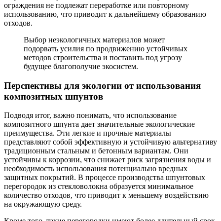
ограждения не подлежат переработке или повторному
использованию, что приводит к дальнейшему образованию
отходов.
Выбор неэкологичных материалов может
подорвать усилия по продвижению устойчивых
методов строительства и поставить под угрозу
будущее благополучие экосистем.
Перспективы для экологии от использования
композитных шпунтов
Подводя итог, важно понимать, что использование
композитного шпунта дает значительные экологические
преимущества. Эти легкие и прочные материалы
представляют собой эффективную и устойчивую альтернативу
традиционным стальным и бетонным вариантам. Они
устойчивы к коррозии, что снижает риск загрязнения воды и
необходимость использования потенциально вредных
защитных покрытий. В процессе производства шпунтовых
перегородок из стекловолокна образуется минимальное
количество отходов, что приводит к меньшему воздействию
на окружающую среду.
Кроме того, такие перегородки имеют более длительный срок