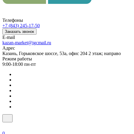
Телефоны
+7 (843) 245-17-50
Заказать звонок
E-mail
kazan-market@igcmail.ru
Адрес
Казань, ​Горьковское шоссе, 53а, офис 204 2 этаж; направо
Режим работы
9:00-18:00 пн-пт
0