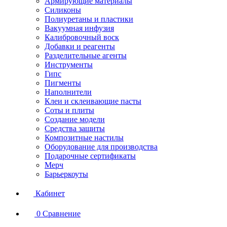
Армирующие материалы
Силиконы
Полиуретаны и пластики
Вакуумная инфузия
Калибровочный воск
Добавки и реагенты
Разделительные агенты
Инструменты
Гипс
Пигменты
Наполнители
Клеи и склеивающие пасты
Соты и плиты
Создание модели
Средства защиты
Композитные настилы
Оборудование для производства
Подарочные сертификаты
Мерч
Барьеркоуты
Кабинет
0
Сравнение