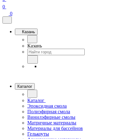
0
0
Казань
Казань
Каталог
Каталог
Эпоксидная смола
Полиэфирная смола
Винилэфирные смолы
Матричные материалы
Материалы для бассейнов
Гелькоуты