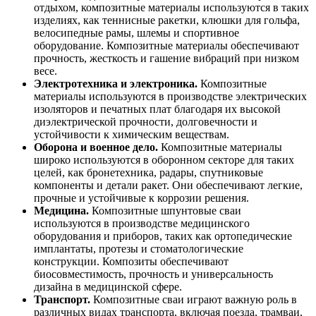
отдыхом, композитные материалы используются в таких
изделиях, как теннисные ракетки, клюшки для гольфа,
велосипедные рамы, шлемы и спортивное
оборудование. Композитные материалы обеспечивают
прочность, жесткость и гашение вибраций при низком
весе.
Электротехника и электроника.
Композитные
материалы используются в производстве электрических
изоляторов и печатных плат благодаря их высокой
диэлектрической прочности, долговечности и
устойчивости к химическим веществам.
Оборона и военное дело.
Композитные материалы
широко используются в оборонном секторе для таких
целей, как бронетехника, радары, спутниковые
компоненты и детали ракет. Они обеспечивают легкие,
прочные и устойчивые к коррозии решения.
Медицина.
Композитные шпунтовые сваи
используются в производстве медицинского
оборудования и приборов, таких как ортопедические
имплантаты, протезы и стоматологические
конструкции. Композиты обеспечивают
биосовместимость, прочность и универсальность
дизайна в медицинской сфере.
Транспорт.
Композитные сваи играют важную роль в
различных видах транспорта, включая поезда, трамваи,