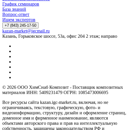
График семинаров
База знаний
Вопрос-ответ
Ищем экспертов
+7 (843) 245-17-50
kazan-market@igcmail.ru
Казань, ​Горьковское шоссе, 53а, офис 204 2 этаж; направо
© 2026 ООО ХимСнаб Композит - Поставщик композитных
материалов ИНН: 5409231479 ОГРН: 1085473006695
Все ресурсы сайта kazan.igc-market.ru, включая, но не
ограничиваясь, текстовую, графическую, фото- и
видеоинформацию, структуру, дизайн и оформление страниц,
доменное имя и фирменное наименование, являются
объектами авторского права и прав на интеллектуальную
собственность, защищены законодательством РФ и