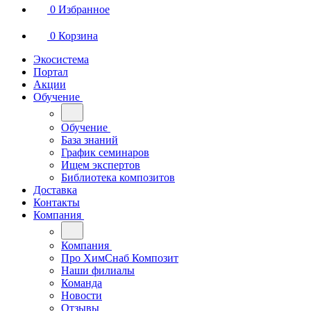
0
Избранное
0
Корзина
Экосистема
Портал
Акции
Обучение
Обучение
База знаний
График семинаров
Ищем экспертов
Библиотека композитов
Доставка
Контакты
Компания
Компания
Про ХимСнаб Композит
Наши филиалы
Команда
Новости
Отзывы