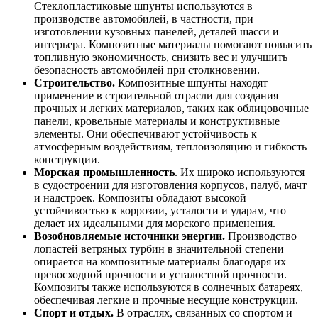
Стеклопластиковые шпунты используются в
производстве автомобилей, в частности, при
изготовлении кузовных панелей, деталей шасси и
интерьера. Композитные материалы помогают повысить
топливную экономичность, снизить вес и улучшить
безопасность автомобилей при столкновении.
Строительство.
Композитные шпунты находят
применение в строительной отрасли для создания
прочных и легких материалов, таких как облицовочные
панели, кровельные материалы и конструктивные
элементы. Они обеспечивают устойчивость к
атмосферным воздействиям, теплоизоляцию и гибкость
конструкции.
Морская промышленность
. Их широко используются
в судостроении для изготовления корпусов, палуб, мачт
и надстроек. Композиты обладают высокой
устойчивостью к коррозии, усталости и ударам, что
делает их идеальными для морского применения.
Возобновляемые источники энергии.
Производство
лопастей ветряных турбин в значительной степени
опирается на композитные материалы благодаря их
превосходной прочности и усталостной прочности.
Композиты также используются в солнечных батареях,
обеспечивая легкие и прочные несущие конструкции.
Спорт и отдых.
В отраслях, связанных со спортом и