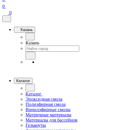
0
0
Казань
Казань
Каталог
Каталог
Эпоксидная смола
Полиэфирная смола
Винилэфирные смолы
Матричные материалы
Материалы для бассейнов
Гелькоуты