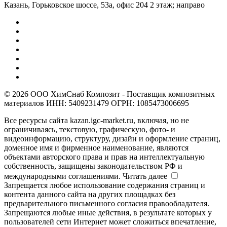
Казань, ​Горьковское шоссе, 53а, офис 204 2 этаж; направо
© 2026 ООО ХимСнаб Композит - Поставщик композитных
материалов ИНН: 5409231479 ОГРН: 1085473006695
Все ресурсы сайта kazan.igc-market.ru, включая, но не
ограничиваясь, текстовую, графическую, фото- и
видеоинформацию, структуру, дизайн и оформление страниц,
доменное имя и фирменное наименование, являются
объектами авторского права и прав на интеллектуальную
собственность, защищены законодательством РФ и
международными соглашениями.
Читать далее
Запрещается любое использование содержания страниц и
контента данного сайта на других площадках без
предварительного письменного согласия правообладателя.
Запрещаются любые иные действия, в результате которых у
пользователей сети Интернет может сложиться впечатление,