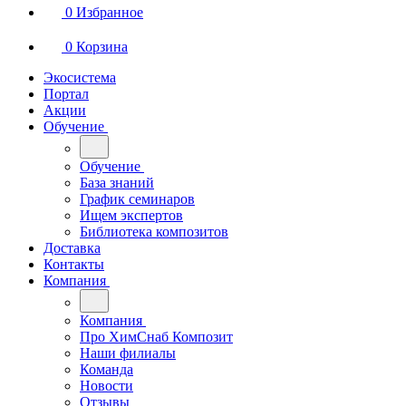
0
Избранное
0
Корзина
Экосистема
Портал
Акции
Обучение
Обучение
База знаний
График семинаров
Ищем экспертов
Библиотека композитов
Доставка
Контакты
Компания
Компания
Про ХимСнаб Композит
Наши филиалы
Команда
Новости
Отзывы