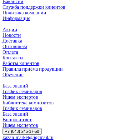
Вакансии
Служба поддержки клиентов
Политика компании
Информация
Акции
Новости
Доставка
Оптовикам
Оплата
Контакты
Работы клиентов
Правила приёма продукции
Обучение
База знаний
График семинаров
Ищем экспертов
Библиотека композитов
График семинаров
База знаний
Вопрос-ответ
Ищем экспертов
+7 (843) 245-17-50
kazan-market@igcmail.ru