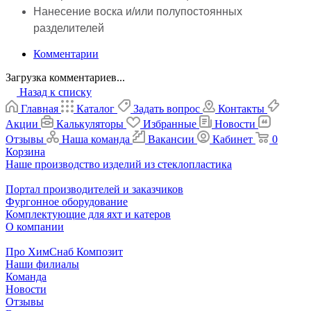
Нанесение воска и/или полупостоянных
разделителей
Комментарии
Загрузка комментариев...
Назад к списку
Главная
Каталог
Задать вопрос
Контакты
Акции
Калькуляторы
Избранные
Новости
Отзывы
Наша команда
Вакансии
Кабинет
0
Корзина
Наше производство изделий из стеклопластика
Портал производителей и заказчиков
Фургонное оборудование
Комплектующие для яхт и катеров
О компании
Про ХимСнаб Композит
Наши филиалы
Команда
Новости
Отзывы