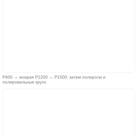
P400 → мокрая P1200 → P1500; затем полироли и
полировальные круги.