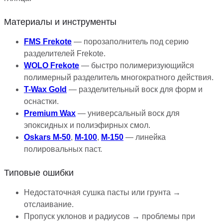
Материалы и инструменты
FMS Frekote
— порозаполнитель под серию
разделителей Frekote.
WOLO Frekote
— быстро полимеризующийся
полимерный разделитель многократного действия.
T-Wax Gold
— разделительный воск для форм и
оснастки.
Premium Wax
— универсальный воск для
эпоксидных и полиэфирных смол.
Oskars M-50
,
M-100
,
M-150
— линейка
полировальных паст.
Типовые ошибки
Недостаточная сушка пасты или грунта →
отслаивание.
Пропуск уклонов и радиусов → проблемы при