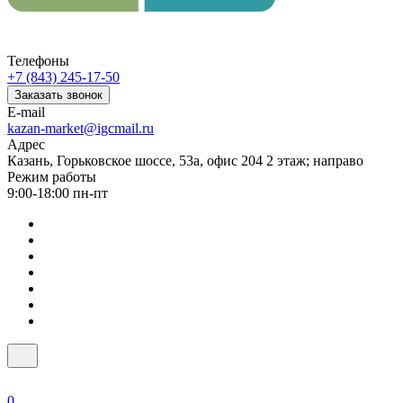
Телефоны
+7 (843) 245-17-50
Заказать звонок
E-mail
kazan-market@igcmail.ru
Адрес
Казань, ​Горьковское шоссе, 53а, офис 204 2 этаж; направо
Режим работы
9:00-18:00 пн-пт
0