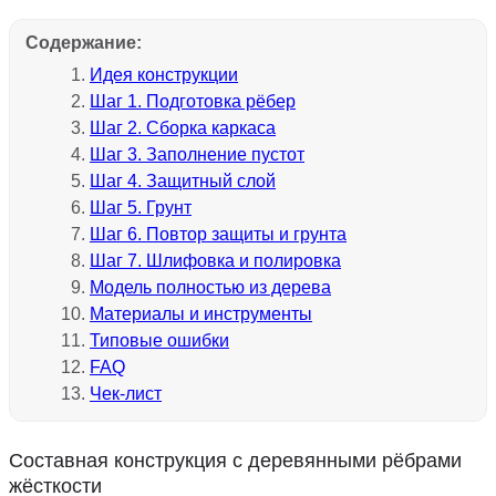
Содержание:
Идея конструкции
Шаг 1. Подготовка рёбер
Шаг 2. Сборка каркаса
Шаг 3. Заполнение пустот
Шаг 4. Защитный слой
Шаг 5. Грунт
Шаг 6. Повтор защиты и грунта
Шаг 7. Шлифовка и полировка
Модель полностью из дерева
Материалы и инструменты
Типовые ошибки
FAQ
Чек-лист
Составная конструкция с деревянными рёбрами
жёсткости