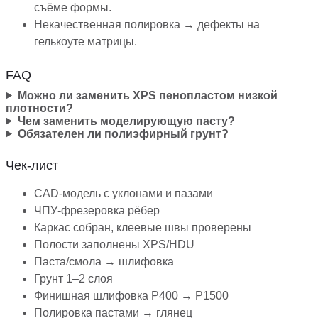
съёме формы.
Некачественная полировка → дефекты на
гелькоуте матрицы.
FAQ
Можно ли заменить XPS пенопластом низкой
плотности?
Чем заменить моделирующую пасту?
Обязателен ли полиэфирный грунт?
Чек-лист
CAD-модель с уклонами и пазами
ЧПУ-фрезеровка рёбер
Каркас собран, клеевые швы проверены
Полости заполнены XPS/HDU
Паста/смола → шлифовка
Грунт 1–2 слоя
Финишная шлифовка P400 → P1500
Полировка пастами → глянец