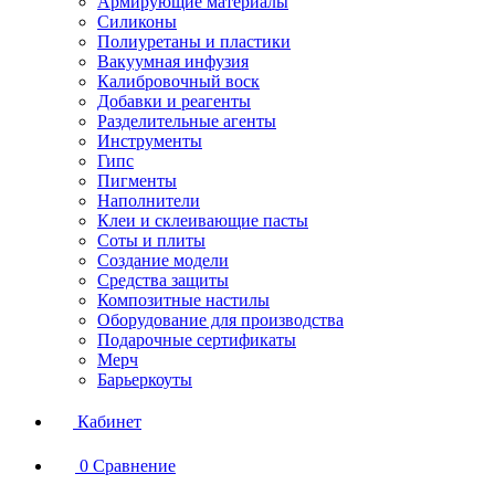
Армирующие материалы
Силиконы
Полиуретаны и пластики
Вакуумная инфузия
Калибровочный воск
Добавки и реагенты
Разделительные агенты
Инструменты
Гипс
Пигменты
Наполнители
Клеи и склеивающие пасты
Соты и плиты
Создание модели
Средства защиты
Композитные настилы
Оборудование для производства
Подарочные сертификаты
Мерч
Барьеркоуты
Кабинет
0
Сравнение