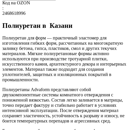
Код на OZON
:
2468618996
Полиуретан в Казани
Полиуретан для форм — практичный эластомер для
изготовления гибких форм, рассчитанных на многократную
заливку бетона, гипса, пластиков, смол и других текучих
материалов. Мягкие полиуретановые формы активно
используются при производстве тротуарной плитки,
искусственного камня, архитектурного декора и интерьерных
элементов. Материал также подходит для создания
уплотнителей, защитных и изоляционных покрытий в
промышленности.
Полиуретаны Advaform представляют собой
двухкомпонентные системы комнатного отверждения с
пониженной вязкостью. Состав легко заливается в матрицы,
точно передает фактуру и стабильно работает в условиях
интенсивной эксплуатации. После отверждения материал
сохраняет эластичность, устойчивость к разрыву и износу, не
боится температурных перепадов и агрессивных сред.