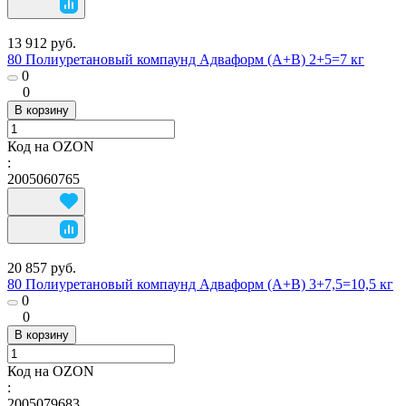
13 912 руб.
80 Полиуретановый компаунд Адваформ (A+B) 2+5=7 кг
0
0
В корзину
Код на OZON
:
2005060765
20 857 руб.
80 Полиуретановый компаунд Адваформ (A+B) 3+7,5=10,5 кг
0
0
В корзину
Код на OZON
:
2005079683