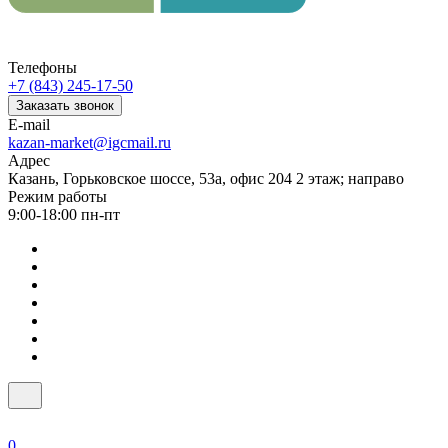
Телефоны
+7 (843) 245-17-50
Заказать звонок
E-mail
kazan-market@igcmail.ru
Адрес
Казань, ​Горьковское шоссе, 53а, офис 204 2 этаж; направо
Режим работы
9:00-18:00 пн-пт
0