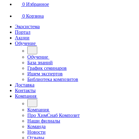
0
Избранное
0
Корзина
Экосистема
Портал
Акции
Обучение
Обучение
База знаний
График семинаров
Ищем экспертов
Библиотека композитов
Доставка
Контакты
Компания
Компания
Про ХимСнаб Композит
Наши филиалы
Команда
Новости
Отзывы