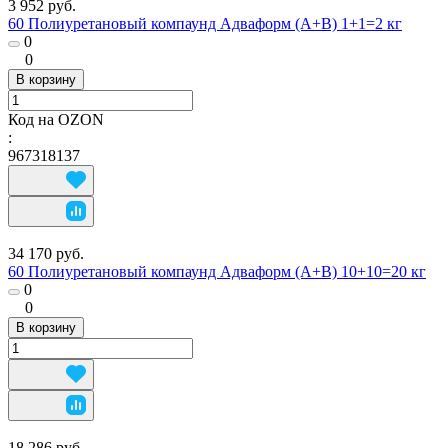
3 952 руб.
60 Полиуретановый компаунд Адваформ (A+B) 1+1=2 кг
0
0
В корзину
Код на OZON
:
967318137
34 170 руб.
60 Полиуретановый компаунд Адваформ (A+B) 10+10=20 кг
0
0
В корзину
18 286 руб.