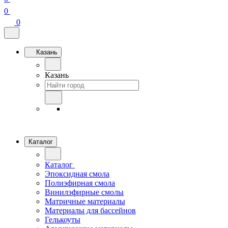
0
0
Казань
Казань
Каталог
Каталог
Эпоксидная смола
Полиэфирная смола
Винилэфирные смолы
Матричные материалы
Материалы для бассейнов
Гелькоуты