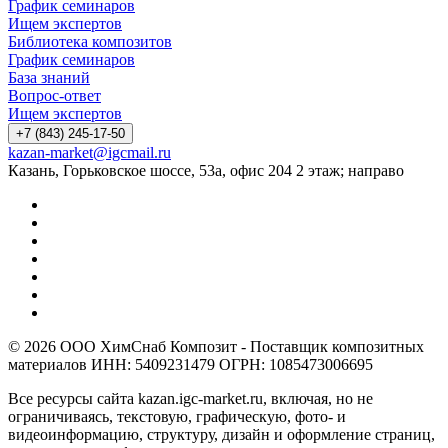
График семинаров
Ищем экспертов
Библиотека композитов
График семинаров
База знаний
Вопрос-ответ
Ищем экспертов
+7 (843) 245-17-50
kazan-market@igcmail.ru
Казань, ​Горьковское шоссе, 53а, офис 204 2 этаж; направо
© 2026 ООО ХимСнаб Композит - Поставщик композитных
материалов ИНН: 5409231479 ОГРН: 1085473006695
Все ресурсы сайта kazan.igc-market.ru, включая, но не
ограничиваясь, текстовую, графическую, фото- и
видеоинформацию, структуру, дизайн и оформление страниц,