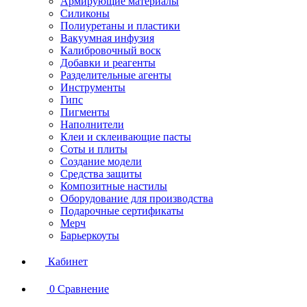
Армирующие материалы
Силиконы
Полиуретаны и пластики
Вакуумная инфузия
Калибровочный воск
Добавки и реагенты
Разделительные агенты
Инструменты
Гипс
Пигменты
Наполнители
Клеи и склеивающие пасты
Соты и плиты
Создание модели
Средства защиты
Композитные настилы
Оборудование для производства
Подарочные сертификаты
Мерч
Барьеркоуты
Кабинет
0
Сравнение