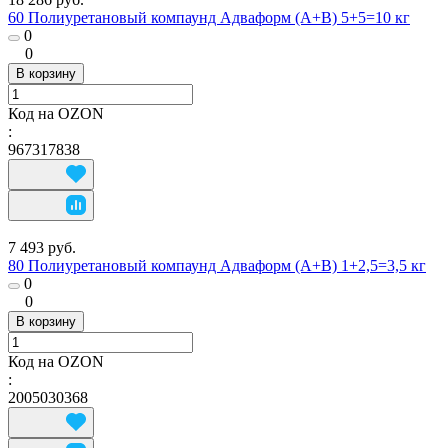
60 Полиуретановый компаунд Адваформ (A+B) 5+5=10 кг
0
0
В корзину
Код на OZON
:
967317838
7 493 руб.
80 Полиуретановый компаунд Адваформ (A+B) 1+2,5=3,5 кг
0
0
В корзину
Код на OZON
:
2005030368