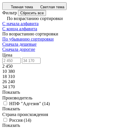
Темная тема
Светлая тема
Фильтр
Сбросить все
По возрастанию сортировки
С начала алфавита
С конца алфавита
По возрастанию сортировки
По убыванию сортировки
Сначала дешевые
Сначала дорогие
Цена
2 450
10 380
18 310
26 240
34 170
Показать
Производитель
НПФ "Адгезив"
(
14
)
Показать
Страна происхождения
Россия
(
14
)
Показать