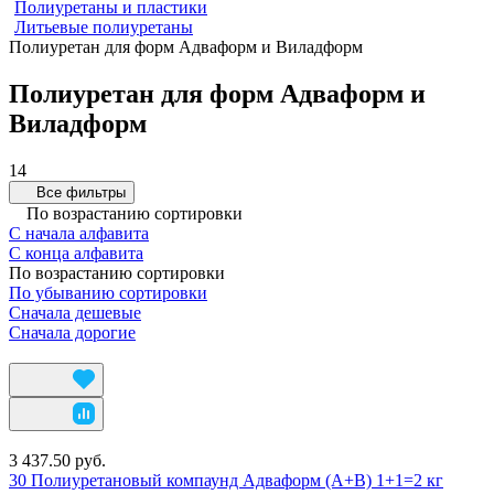
Полиуретаны и пластики
Литьевые полиуретаны
Полиуретан для форм Адваформ и Виладформ
Полиуретан для форм Адваформ и
Виладформ
14
Все фильтры
По возрастанию сортировки
С начала алфавита
С конца алфавита
По возрастанию сортировки
По убыванию сортировки
Сначала дешевые
Сначала дорогие
3 437.50 руб.
30 Полиуретановый компаунд Адваформ (A+B) 1+1=2 кг