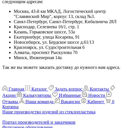
следующим адресам:
Москва, 43-й км МКАД, Логистический центр
"Славянский Мир", корпус 13, склад №3.
Санкт-Петербург, Санкт-Петербург, Кибальчича 28Л
Краснодар, Селезнева 16/1, стр. 1
Казань, Горьковское шоссе, 53а
Екатеринбург, улица Косарева, 91
Новосибирск, ул. Бердское шоссе д.61/13
Красноярск, ул. Судостроительная 6
Алматы, проспект Рыскулова 70
Минск, Инженерная 14а
Так же вы можете заказать доставку до нужного вам адреса.
Главная
Каталог
Задать вопрос
Контакты
Акции
Калькуляторы
Избранные
Новости
Отзывы
Наша команда
Вакансии
Кабинет
0
Корзина
Наше производство изделий из стеклопластика
Портал производителей и заказчиков
Фургонное оборудование