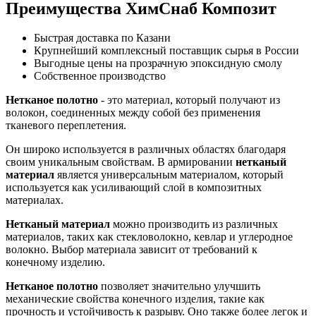
Преимущества ХимСнаб Композит
Быстрая доставка по Казани
Крупнейший комплексный поставщик сырья в России
Выгодные цены на прозрачную эпоксидную смолу
Собственное производство
Нетканое полотно
- это материал, который получают из
волокон, соединенных между собой без применения
тканевого переплетения.
Он широко используется в различных областях благодаря
своим уникальным свойствам. В армировании
нетканый
материал
является универсальным материалом, который
используется как усиливающий слой в композитных
материалах.
Нетканый материал
можно производить из различных
материалов, таких как стекловолокно, кевлар и углеродное
волокно. Выбор материала зависит от требований к
конечному изделию.
Нетканое полотно
позволяет значительно улучшить
механические свойства конечного изделия, такие как
прочность и устойчивость к разрыву. Оно также более легок и