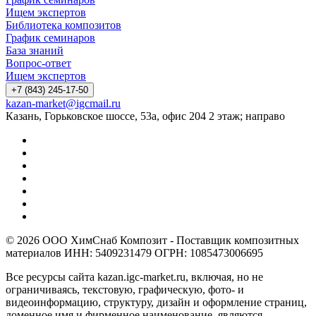
Ищем экспертов
Библиотека композитов
График семинаров
База знаний
Вопрос-ответ
Ищем экспертов
+7 (843) 245-17-50
kazan-market@igcmail.ru
Казань, ​Горьковское шоссе, 53а, офис 204 2 этаж; направо
© 2026 ООО ХимСнаб Композит - Поставщик композитных
материалов ИНН: 5409231479 ОГРН: 1085473006695
Все ресурсы сайта kazan.igc-market.ru, включая, но не
ограничиваясь, текстовую, графическую, фото- и
видеоинформацию, структуру, дизайн и оформление страниц,
доменное имя и фирменное наименование, являются