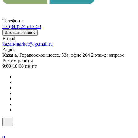
Телефоны
+7 (843) 245-17-50
Заказать звонок
E-mail
kazan-market@igcmail.ru
Адрес
Казань, ​Горьковское шоссе, 53а, офис 204 2 этаж; направо
Режим работы
9:00-18:00 пн-пт
0