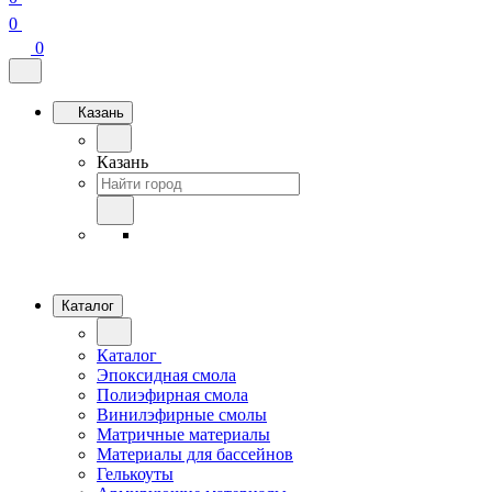
0
0
Казань
Казань
Каталог
Каталог
Эпоксидная смола
Полиэфирная смола
Винилэфирные смолы
Матричные материалы
Материалы для бассейнов
Гелькоуты