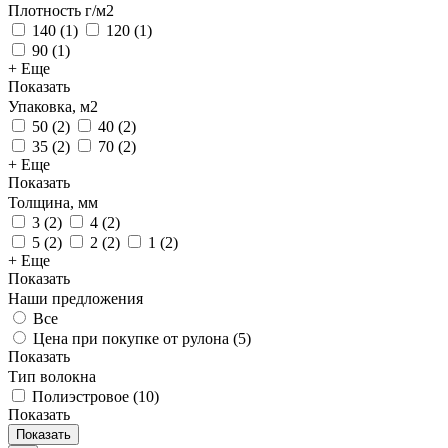
Плотность г/м2
140
(
1
)
120
(
1
)
90
(
1
)
+ Еще
Показать
Упаковка, м2
50
(
2
)
40
(
2
)
35
(
2
)
70
(
2
)
+ Еще
Показать
Толщина, мм
3
(
2
)
4
(
2
)
5
(
2
)
2
(
2
)
1
(
2
)
+ Еще
Показать
Наши предложения
Все
Цена при покупке от рулона (
5
)
Показать
Тип волокна
Полиэстровое
(
10
)
Показать
Показать