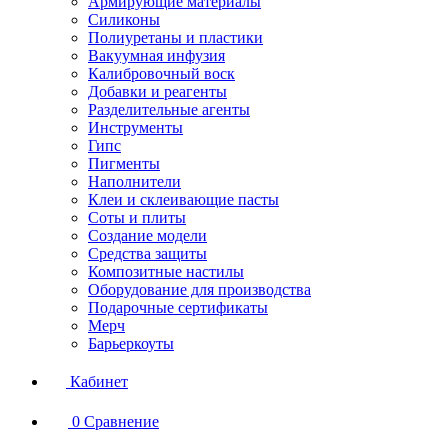
Армирующие материалы
Силиконы
Полиуретаны и пластики
Вакуумная инфузия
Калибровочный воск
Добавки и реагенты
Разделительные агенты
Инструменты
Гипс
Пигменты
Наполнители
Клеи и склеивающие пасты
Соты и плиты
Создание модели
Средства защиты
Композитные настилы
Оборудование для производства
Подарочные сертификаты
Мерч
Барьеркоуты
Кабинет
0
Сравнение