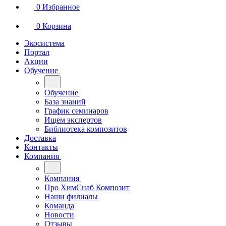
0
Избранное
0
Корзина
Экосистема
Портал
Акции
Обучение
Обучение
База знаний
График семинаров
Ищем экспертов
Библиотека композитов
Доставка
Контакты
Компания
Компания
Про ХимСнаб Композит
Наши филиалы
Команда
Новости
Отзывы