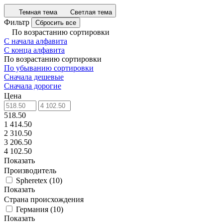
Темная тема
Светлая тема
Фильтр
Сбросить все
По возрастанию сортировки
С начала алфавита
С конца алфавита
По возрастанию сортировки
По убыванию сортировки
Сначала дешевые
Сначала дорогие
Цена
518.50
1 414.50
2 310.50
3 206.50
4 102.50
Показать
Производитель
Spheretex
(
10
)
Показать
Страна происхождения
Германия
(
10
)
Показать