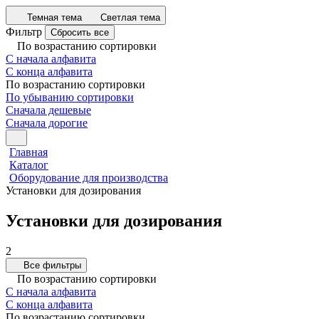
Темная тема
Светлая тема
Фильтр
Сбросить все
По возрастанию сортировки
С начала алфавита
С конца алфавита
По возрастанию сортировки
По убыванию сортировки
Сначала дешевые
Сначала дорогие
Главная
Каталог
Оборудование для производства
Установки для дозирования
Установки для дозирования
2
Все фильтры
По возрастанию сортировки
С начала алфавита
С конца алфавита
По возрастанию сортировки