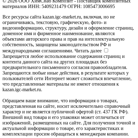
© 2026 ООО ХимСнаб Композит - Поставщик композитных
материалов ИНН: 5409231479 ОГРН: 1085473006695
Все ресурсы сайта kazan.igc-market.ru, включая, но не
ограничиваясь, текстовую, графическую, фото- и
видеоинформацию, структуру, дизайн и оформление страниц,
доменное имя и фирменное наименование, являются
объектами авторского права и прав на интеллектуальную
собственность, защищены законодательством РФ и
международными соглашениями.
Читать далее
Запрещается любое использование содержания страниц и
контента данного сайта на других площадках без
предварительного письменного согласия правообладателя.
Запрещаются любые иные действия, в результате которых у
пользователей сети Интернет может сложиться впечатление,
что представленные материалы не имеют отношения к
kazan.igc-market.ru.
Обращаем ваше внимание, что информация о товарах,
представленная на сайте, носит исключительно справочный
характер и не является публичной офертой (ст. 437 ГК РФ).
Внешний вид товара и его упаковки может отличаться от
изображений, размещенных на сайте. Для получения точной и
актуальной информации о товаре, его характеристиках и
комплектации просим обращаться к менеджерам компании.