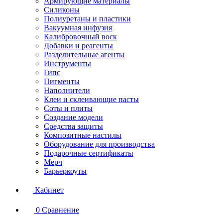
Армирующие материалы
Силиконы
Полиуретаны и пластики
Вакуумная инфузия
Калибровочный воск
Добавки и реагенты
Разделительные агенты
Инструменты
Гипс
Пигменты
Наполнители
Клеи и склеивающие пасты
Соты и плиты
Создание модели
Средства защиты
Композитные настилы
Оборудование для производства
Подарочные сертификаты
Мерч
Барьеркоуты
Кабинет
0
Сравнение