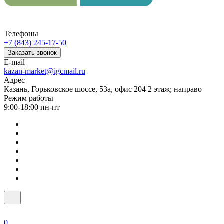
Телефоны
+7 (843) 245-17-50
Заказать звонок
E-mail
kazan-market@igcmail.ru
Адрес
Казань, ​Горьковское шоссе, 53а, офис 204 2 этаж; направо
Режим работы
9:00-18:00 пн-пт
0