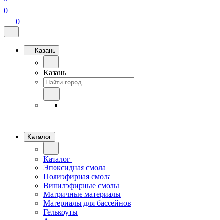
0
0
Казань
Казань
Каталог
Каталог
Эпоксидная смола
Полиэфирная смола
Винилэфирные смолы
Матричные материалы
Материалы для бассейнов
Гелькоуты