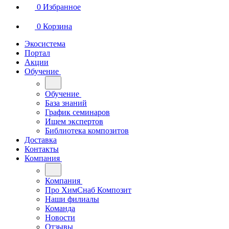
0
Избранное
0
Корзина
Экосистема
Портал
Акции
Обучение
Обучение
База знаний
График семинаров
Ищем экспертов
Библиотека композитов
Доставка
Контакты
Компания
Компания
Про ХимСнаб Композит
Наши филиалы
Команда
Новости
Отзывы