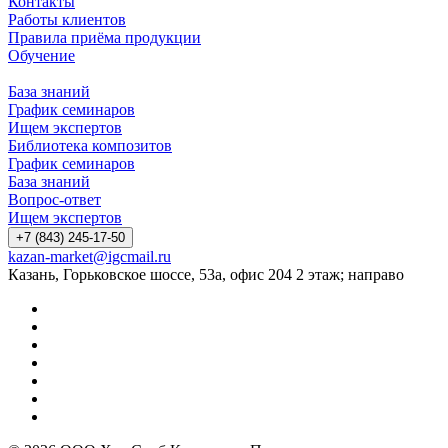
Контакты
Работы клиентов
Правила приёма продукции
Обучение
База знаний
График семинаров
Ищем экспертов
Библиотека композитов
График семинаров
База знаний
Вопрос-ответ
Ищем экспертов
+7 (843) 245-17-50
kazan-market@igcmail.ru
Казань, ​Горьковское шоссе, 53а, офис 204 2 этаж; направо