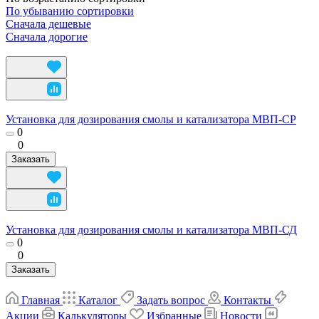
По убыванию сортировки
Сначала дешевые
Сначала дорогие
Установка для дозирования смолы и катализатора МВП-СР
0
0
Заказать
Установка для дозирования смолы и катализатора МВП-СД
0
0
Заказать
Главная
Каталог
Задать вопрос
Контакты
Акции
Калькуляторы
Избранные
Новости