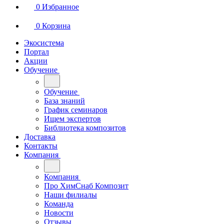
0
Избранное
0
Корзина
Экосистема
Портал
Акции
Обучение
Обучение
База знаний
График семинаров
Ищем экспертов
Библиотека композитов
Доставка
Контакты
Компания
Компания
Про ХимСнаб Композит
Наши филиалы
Команда
Новости
Отзывы