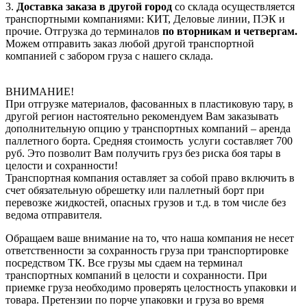
3.
Доставка заказа в другой город
со склада осуществляется
транспортными компаниями: КИТ, Деловые линии, ПЭК и
прочие. Отгрузка до терминалов
по вторникам и четвергам.
Можем отправить заказ любой другой транспортной
компанией с забором груза с нашего склада.
ВНИМАНИЕ!
При отгрузке материалов, фасованных в пластиковую тару, в
другой регион настоятельно рекомендуем Вам заказывать
дополнительную опцию у транспортных компаний – аренда
паллетного борта. Средняя стоимость услуги составляет 700
руб. Это позволит Вам получить груз без риска боя тары в
целости и сохранности!
Транспортная компания оставляет за собой право включить в
счет обязательную обрешетку или паллетный борт при
перевозке жидкостей, опасных грузов и т.д. в том числе без
ведома отправителя.
Обращаем ваше внимание на то, что наша компания не несет
ответственности за сохранность груза при транспортировке
посредством ТК. Все грузы мы сдаем на терминал
транспортных компаний в целости и сохранности. При
приемке груза необходимо проверять целостность упаковки и
товара. Претензии по порче упаковки и груза во время