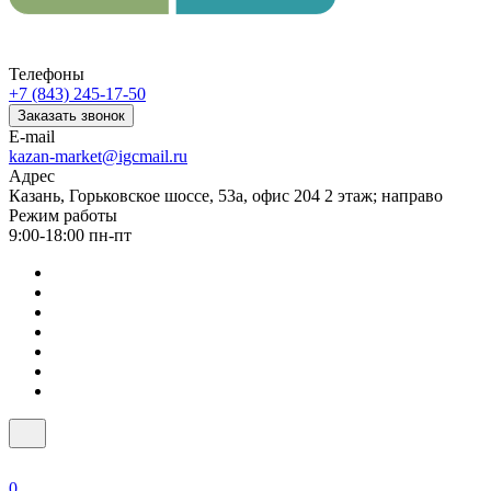
Телефоны
+7 (843) 245-17-50
Заказать звонок
E-mail
kazan-market@igcmail.ru
Адрес
Казань, ​Горьковское шоссе, 53а, офис 204 2 этаж; направо
Режим работы
9:00-18:00 пн-пт
0