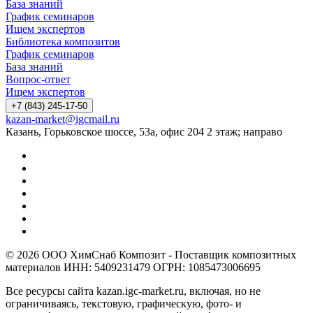
База знаний
График семинаров
Ищем экспертов
Библиотека композитов
График семинаров
База знаний
Вопрос-ответ
Ищем экспертов
+7 (843) 245-17-50
kazan-market@igcmail.ru
Казань, ​Горьковское шоссе, 53а, офис 204 2 этаж; направо
© 2026 ООО ХимСнаб Композит - Поставщик композитных
материалов ИНН: 5409231479 ОГРН: 1085473006695
Все ресурсы сайта kazan.igc-market.ru, включая, но не
ограничиваясь, текстовую, графическую, фото- и