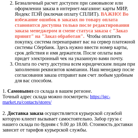
Безналичный расчет доступен при самовывозе или
оформлении заказа в интернет-магазине: карты МИР,
Яндекс ПЭЙ (включая оплату СПЛИТ).
ВАЖНО! Во
избежание ошибок в заказах по товару оплата
становится доступна только после редактирования
заказа менеджером и смене статуса заказа с "Заказ
принят" на "Заказ обработан".
Чтобы оплатить
покупку, система перенаправит вас на сервер платежной
системы Сбербанк. Здесь нужно ввести номер карты,
срок действия и имя держателя. После оплаты вам
придет электронный чек на указанную вами почту.
Оплата по счету доступна всем юридическим лицам при
заполнении реквизитов компании. Наш менеджер после
согласования заказа отправит вам счет любым удобным
для вас способом.
1.
Самовывоз
со склада в вашем регионе.
Точный адрес склада можно посмотреть:
https://igc-
market.ru/contacts/stores/
2.
Доставка заказа
осуществляется курьерской службой
которую клиент вызывает самостоятельно. Забор груза с
нашего склада по будням с 9.00 до 18.00. Стоимость доставки
зависит от тарифов курьерской службы.