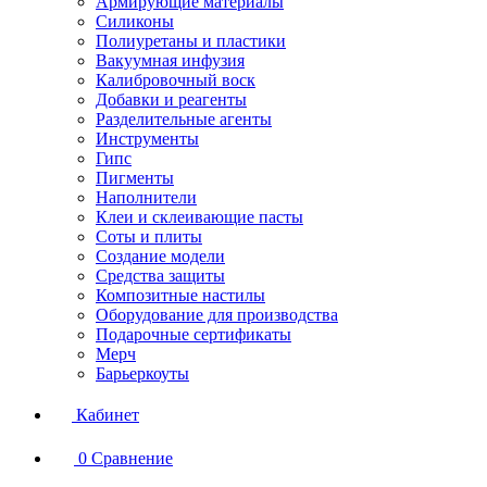
Армирующие материалы
Силиконы
Полиуретаны и пластики
Вакуумная инфузия
Калибровочный воск
Добавки и реагенты
Разделительные агенты
Инструменты
Гипс
Пигменты
Наполнители
Клеи и склеивающие пасты
Соты и плиты
Создание модели
Средства защиты
Композитные настилы
Оборудование для производства
Подарочные сертификаты
Мерч
Барьеркоуты
Кабинет
0
Сравнение