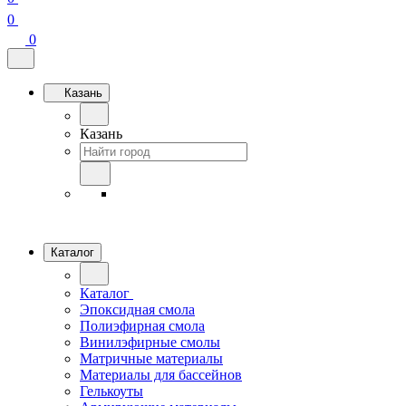
0
0
Казань
Казань
Каталог
Каталог
Эпоксидная смола
Полиэфирная смола
Винилэфирные смолы
Матричные материалы
Материалы для бассейнов
Гелькоуты