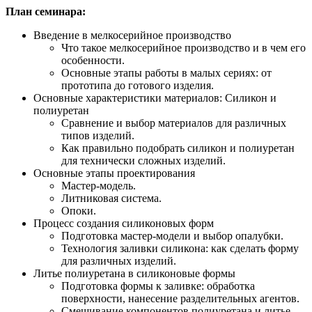
План семинара:
Введение в мелкосерийное производство
Что такое мелкосерийное производство и в чем его
особенности.
Основные этапы работы в малых сериях: от
прототипа до готового изделия.
Основные характеристики материалов: Силикон и
полиуретан
Сравнение и выбор материалов для различных
типов изделий.
Как правильно подобрать силикон и полиуретан
для технически сложных изделий.
Основные этапы проектирования
Мастер-модель.
Литниковая система.
Опоки.
Процесс создания силиконовых форм
Подготовка мастер-модели и выбор опалубки.
Технология заливки силикона: как сделать форму
для различных изделий.
Литье полиуретана в силиконовые формы
Подготовка формы к заливке: обработка
поверхности, нанесение разделительных агентов.
Смешивание компонентов полиуретана и литье