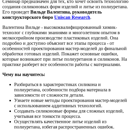
Семинар предназначен для тех, кто хочет освоить технологию
создания силиконовых форм изделий и литье из полиуретана.
Его проведет
Вильде Валентина, руководитель
конструкторского бюро
Uniscan Research
.
Валентина Вильде - высококвалифицированный химик-
технолог с глубокими знаниями и многолетним опытом в
мелкосерийном производстве пластиковых изделий. Она
подробно и доступно объяснит все этапы процесса - от
особенностей проектирования мастер-моделей до финальной
обработки готовых изделий. Покажет основные ошибки,
которые возникают при литье полиуретанов и силиконов. На
практике разберет все особенности работы с материалами.
Чему вы научитесь:
Разбираться в характеристиках силикона и
полиуретана, особенности подбора материала в
зависимости от сложности детали.
Узнаете новые методы проектирования мастер-моделей
с использованием аддитивных технологий.
Создавать силиконовые формы для сложных изделий,
учитывая все тонкости процесса.
Осуществлять качественное литье изделий из
полиуретана, избегая распространенных ошибок.