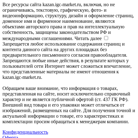
Все ресурсы сайта kazan.igc-market.ru, включая, но не
ограничиваясь, текстовую, графическую, фото- и
видеоинформацию, структуру, дизайн и оформление страниц,
доменное имя и фирменное наименование, являются
объектами авторского права и прав на интеллектуальную
собственность, защищены законодательством РФ и
международными соглашениями.
Читать далее
Запрещается любое использование содержания страниц и
контента данного сайта на других площадках без
предварительного письменного согласия правообладателя.
Запрещаются любые иные действия, в результате которых у
пользователей сети Интернет может сложиться впечатление,
что представленные материалы не имеют отношения к
kazan.igc-market.ru.
Обращаем ваше внимание, что информация о товарах,
представленная на сайте, носит исключительно справочный
характер и не является публичной офертой (ст. 437 ГК РФ).
Внешний вид товара и его упаковки может отличаться от
изображений, размещенных на сайте. Для получения точной и
актуальной информации о товаре, его характеристиках и
комплектации просим обращаться к менеджерам компании.
Конфиденциальность
Оферта