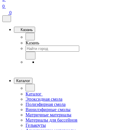
0
0
Казань
Казань
Каталог
Каталог
Эпоксидная смола
Полиэфирная смола
Винилэфирные смолы
Матричные материалы
Материалы для бассейнов
Гелькоуты