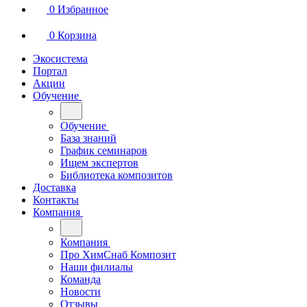
0
Избранное
0
Корзина
Экосистема
Портал
Акции
Обучение
Обучение
База знаний
График семинаров
Ищем экспертов
Библиотека композитов
Доставка
Контакты
Компания
Компания
Про ХимСнаб Композит
Наши филиалы
Команда
Новости
Отзывы