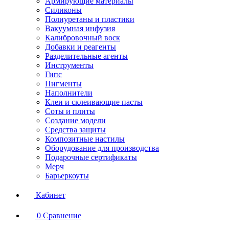
Армирующие материалы
Силиконы
Полиуретаны и пластики
Вакуумная инфузия
Калибровочный воск
Добавки и реагенты
Разделительные агенты
Инструменты
Гипс
Пигменты
Наполнители
Клеи и склеивающие пасты
Соты и плиты
Создание модели
Средства защиты
Композитные настилы
Оборудование для производства
Подарочные сертификаты
Мерч
Барьеркоуты
Кабинет
0
Сравнение