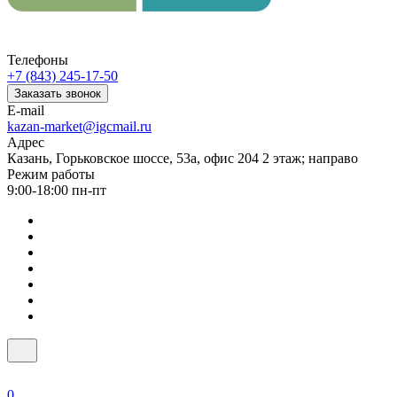
Телефоны
+7 (843) 245-17-50
Заказать звонок
E-mail
kazan-market@igcmail.ru
Адрес
Казань, ​Горьковское шоссе, 53а, офис 204 2 этаж; направо
Режим работы
9:00-18:00 пн-пт
0