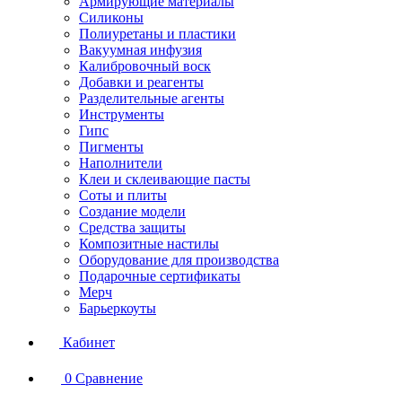
Армирующие материалы
Силиконы
Полиуретаны и пластики
Вакуумная инфузия
Калибровочный воск
Добавки и реагенты
Разделительные агенты
Инструменты
Гипс
Пигменты
Наполнители
Клеи и склеивающие пасты
Соты и плиты
Создание модели
Средства защиты
Композитные настилы
Оборудование для производства
Подарочные сертификаты
Мерч
Барьеркоуты
Кабинет
0
Сравнение