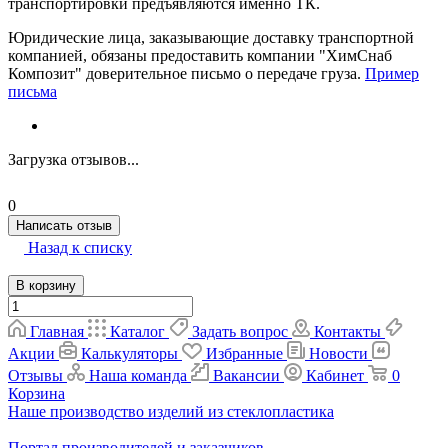
транспортировки предъявляются именно ТК.
Юридические лица, заказывающие доставку транспортной
компанией, обязаны предоставить компании "ХимСнаб
Композит" доверительное письмо о передаче груза.
Пример
письма
Загрузка отзывов...
0
Написать отзыв
Назад к списку
В корзину
Главная
Каталог
Задать вопрос
Контакты
Акции
Калькуляторы
Избранные
Новости
Отзывы
Наша команда
Вакансии
Кабинет
0
Корзина
Наше производство изделий из стеклопластика
Портал производителей и заказчиков