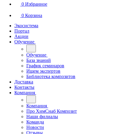
0
Избранное
0
Корзина
Экосистема
Портал
Акции
Обучение
Обучение
База знаний
График семинаров
Ищем экспертов
Библиотека композитов
Доставка
Контакты
Компания
Компания
Про ХимСнаб Композит
Наши филиалы
Команда
Новости
Отзывы