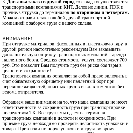
3.
Доставка заказа в другой город
со склада осуществляется
транспортными компаниями: КИТ, Деловые линии, ПЭК и
прочие. Отгрузка до терминалов
по вторникам и четвергам.
Можем отправить заказ любой другой транспортной
компанией с забором груза с нашего склада.
ВНИМАНИЕ!
При отгрузке материалов, фасованных в пластиковую тару, в
другой регион настоятельно рекомендуем Вам заказывать
дополнительную опцию у транспортных компаний – аренда
паллетного борта. Средняя стоимость услуги составляет 700
руб. Это позволит Вам получить груз без риска боя тары в
целости и сохранности!
Транспортная компания оставляет за собой право включить в
счет обязательную обрешетку или паллетный борт при
перевозке жидкостей, опасных грузов и т.д. в том числе без
ведома отправителя.
Обращаем ваше внимание на то, что наша компания не несет
ответственности за сохранность груза при транспортировке
посредством ТК. Все грузы мы сдаем на терминал
транспортных компаний в целости и сохранности. При
приемке груза необходимо проверять целостность упаковки и
товара. Претензии по порче упаковки и груза во время