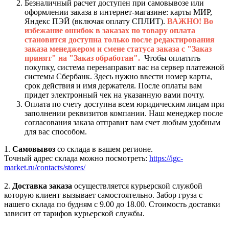
Безналичный расчет доступен при самовывозе или
оформлении заказа в интернет-магазине: карты МИР,
Яндекс ПЭЙ (включая оплату СПЛИТ).
ВАЖНО! Во
избежание ошибок в заказах по товару оплата
становится доступна только после редактирования
заказа менеджером и смене статуса заказа с "Заказ
принят" на "Заказ обработан".
Чтобы оплатить
покупку, система перенаправит вас на сервер платежной
системы Сбербанк. Здесь нужно ввести номер карты,
срок действия и имя держателя. После оплаты вам
придет электронный чек на указанную вами почту.
Оплата по счету доступна всем юридическим лицам при
заполнении реквизитов компании. Наш менеджер после
согласования заказа отправит вам счет любым удобным
для вас способом.
1.
Самовывоз
со склада в вашем регионе.
Точный адрес склада можно посмотреть:
https://igc-
market.ru/contacts/stores/
2.
Доставка заказа
осуществляется курьерской службой
которую клиент вызывает самостоятельно. Забор груза с
нашего склада по будням с 9.00 до 18.00. Стоимость доставки
зависит от тарифов курьерской службы.