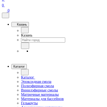
0
0
Казань
Казань
Каталог
Каталог
Эпоксидная смола
Полиэфирная смола
Винилэфирные смолы
Матричные материалы
Материалы для бассейнов
Гелькоуты