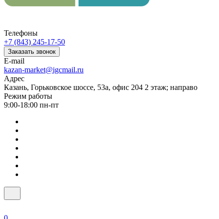
Телефоны
+7 (843) 245-17-50
Заказать звонок
E-mail
kazan-market@igcmail.ru
Адрес
Казань, ​Горьковское шоссе, 53а, офис 204 2 этаж; направо
Режим работы
9:00-18:00 пн-пт
0