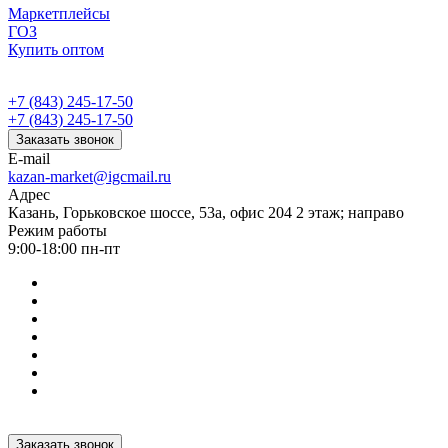
Маркетплейсы
ГОЗ
Купить оптом
+7 (843) 245-17-50
+7 (843) 245-17-50
Заказать звонок
E-mail
kazan-market@igcmail.ru
Адрес
Казань, ​Горьковское шоссе, 53а, офис 204 2 этаж; направо
Режим работы
9:00-18:00 пн-пт
Заказать звонок