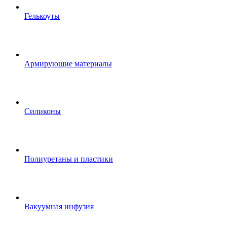
Гелькоуты
Армирующие материалы
Силиконы
Полиуретаны и пластики
Вакуумная инфузия