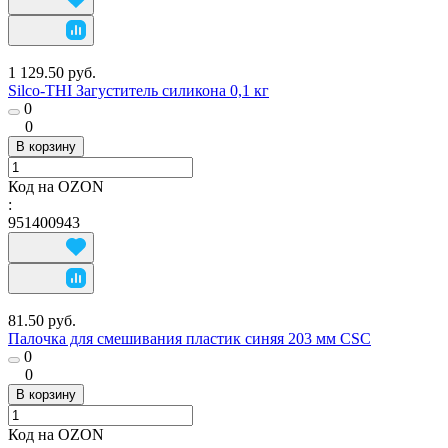
1 129.50 руб.
Silco-THI Загуститель силикона 0,1 кг
0
0
В корзину
Код на OZON
:
951400943
81.50 руб.
Палочка для смешивания пластик синяя 203 мм CSC
0
0
В корзину
Код на OZON