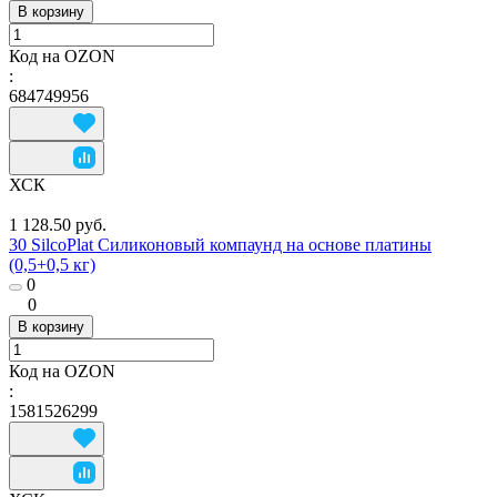
В корзину
Код на OZON
:
684749956
ХСК
1 128.50 руб.
30 SilcoPlat Силиконовый компаунд на основе платины
(0,5+0,5 кг)
0
0
В корзину
Код на OZON
:
1581526299