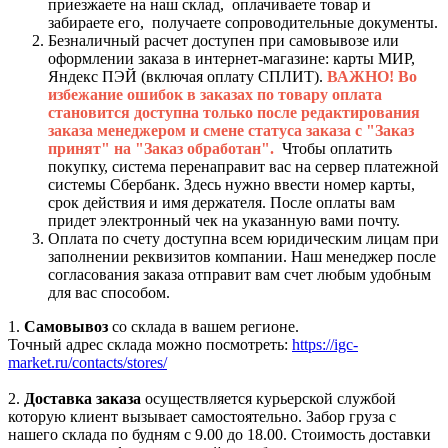
приезжаете на наш склад, оплачиваете товар и
забираете его, получаете сопроводительные документы.
Безналичный расчет доступен при самовывозе или
оформлении заказа в интернет-магазине: карты МИР,
Яндекс ПЭЙ (включая оплату СПЛИТ).
ВАЖНО! Во
избежание ошибок в заказах по товару оплата
становится доступна только после редактирования
заказа менеджером и смене статуса заказа с "Заказ
принят" на "Заказ обработан".
Чтобы оплатить
покупку, система перенаправит вас на сервер платежной
системы Сбербанк. Здесь нужно ввести номер карты,
срок действия и имя держателя. После оплаты вам
придет электронный чек на указанную вами почту.
Оплата по счету доступна всем юридическим лицам при
заполнении реквизитов компании. Наш менеджер после
согласования заказа отправит вам счет любым удобным
для вас способом.
1.
Самовывоз
со склада в вашем регионе.
Точный адрес склада можно посмотреть:
https://igc-
market.ru/contacts/stores/
2.
Доставка заказа
осуществляется курьерской службой
которую клиент вызывает самостоятельно. Забор груза с
нашего склада по будням с 9.00 до 18.00. Стоимость доставки