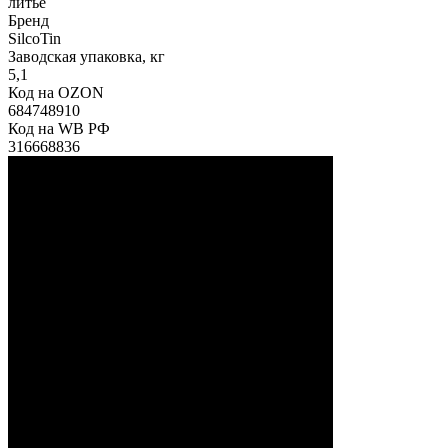
литье
Бренд
SilcoTin
Заводская упаковка, кг
5,1
Код на OZON
684748910
Код на WB РФ
316668836