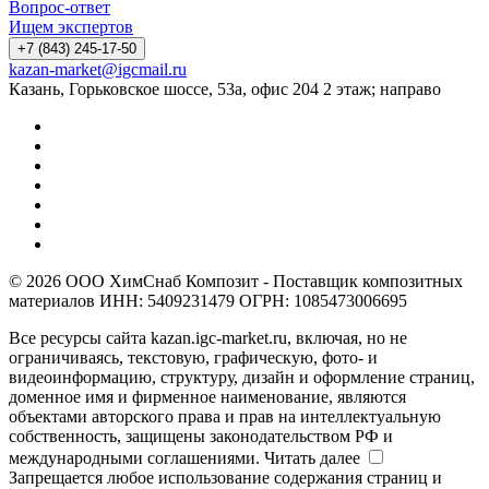
Вопрос-ответ
Ищем экспертов
+7 (843) 245-17-50
kazan-market@igcmail.ru
Казань, ​Горьковское шоссе, 53а, офис 204 2 этаж; направо
© 2026 ООО ХимСнаб Композит - Поставщик композитных
материалов ИНН: 5409231479 ОГРН: 1085473006695
Все ресурсы сайта kazan.igc-market.ru, включая, но не
ограничиваясь, текстовую, графическую, фото- и
видеоинформацию, структуру, дизайн и оформление страниц,
доменное имя и фирменное наименование, являются
объектами авторского права и прав на интеллектуальную
собственность, защищены законодательством РФ и
международными соглашениями.
Читать далее
Запрещается любое использование содержания страниц и