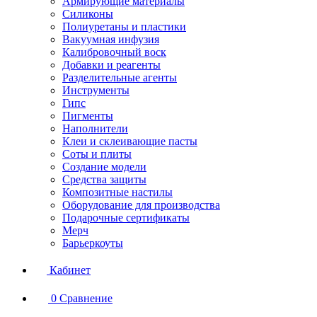
Армирующие материалы
Силиконы
Полиуретаны и пластики
Вакуумная инфузия
Калибровочный воск
Добавки и реагенты
Разделительные агенты
Инструменты
Гипс
Пигменты
Наполнители
Клеи и склеивающие пасты
Соты и плиты
Создание модели
Средства защиты
Композитные настилы
Оборудование для производства
Подарочные сертификаты
Мерч
Барьеркоуты
Кабинет
0
Сравнение