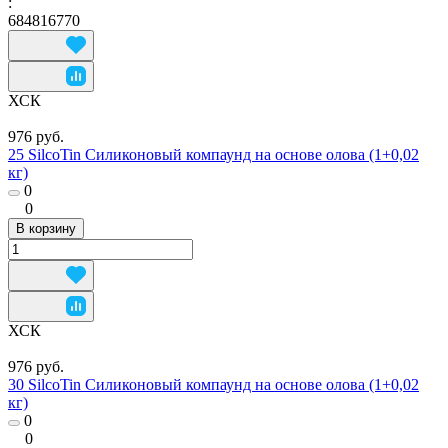
:
684816770
ХСК
976 руб.
25 SilcoTin Силиконовый компаунд на основе олова (1+0,02
кг)
0
0
В корзину
ХСК
976 руб.
30 SilcoTin Силиконовый компаунд на основе олова (1+0,02
кг)
0
0