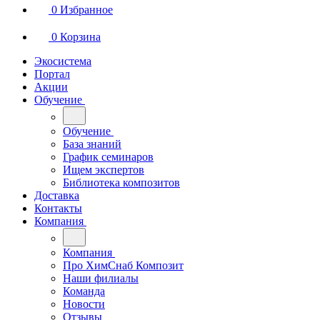
0
Избранное
0
Корзина
Экосистема
Портал
Акции
Обучение
Обучение
База знаний
График семинаров
Ищем экспертов
Библиотека композитов
Доставка
Контакты
Компания
Компания
Про ХимСнаб Композит
Наши филиалы
Команда
Новости
Отзывы