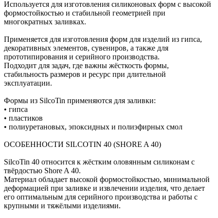
Используется для изготовления силиконовых форм с высокой
формостойкостью и стабильной геометрией при
многократных заливках.
Применяется для изготовления форм для изделий из гипса,
декоративных элементов, сувениров, а также для
прототипирования и серийного производства.
Подходит для задач, где важны жёсткость формы,
стабильность размеров и ресурс при длительной
эксплуатации.
Формы из SilcoTin применяются для заливки:
• гипса
• пластиков
• полиуретановых, эпоксидных и полиэфирных смол
ОСОБЕННОСТИ SILCOTIN 40 (SHORE A 40)
SilcoTin 40 относится к жёстким оловянным силиконам с
твёрдостью Shore A 40.
Материал обладает высокой формостойкостью, минимальной
деформацией при заливке и извлечении изделия, что делает
его оптимальным для серийного производства и работы с
крупными и тяжёлыми изделиями.