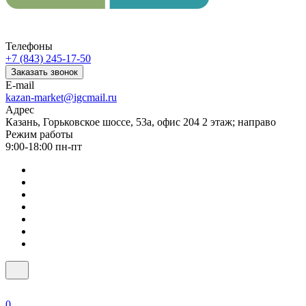
Телефоны
+7 (843) 245-17-50
Заказать звонок
E-mail
kazan-market@igcmail.ru
Адрес
Казань, ​Горьковское шоссе, 53а, офис 204 2 этаж; направо
Режим работы
9:00-18:00 пн-пт
0