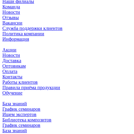
Наши филиалы
Команда
Новости
Отзывы
Вакансии
Служба поддержки клиентов
Политика компании
Информация
Акции
Новости
Доставка
Оптовикам
Оплата
Контакты
Работы клиентов
Правила приёма продукции
Обучение
База знаний
График семинаров
Ищем экспертов
Библиотека композитов
График семинаров
База знаний