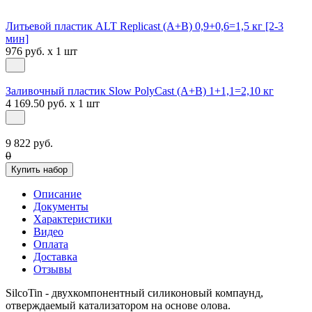
Литьевой пластик ALT Replicast (А+В) 0,9+0,6=1,5 кг [2-3
мин]
976 руб. x 1 шт
Заливочный пластик Slow PolyCast (A+B) 1+1,1=2,10 кг
4 169.50 руб. x 1 шт
9 822 руб.
0
Купить набор
Описание
Документы
Характеристики
Видео
Оплата
Доставка
Отзывы
SilcoTin - двухкомпонентный силиконовый компаунд,
отверждаемый катализатором на основе олова.