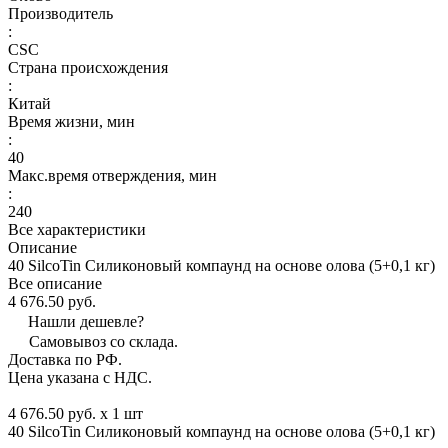
Производитель
:
CSC
Страна происхождения
:
Китай
Время жизни, мин
:
40
Макс.время отверждения, мин
:
240
Все характеристики
Описание
40 SilcoTin Силиконовый компаунд на основе олова (5+0,1 кг)
Все описание
4 676.50 руб.
Нашли дешевле?
Самовывоз со склада.
Доставка по РФ.
Цена указана с НДС.
4 676.50 руб. x 1 шт
40 SilcoTin Силиконовый компаунд на основе олова (5+0,1 кг)