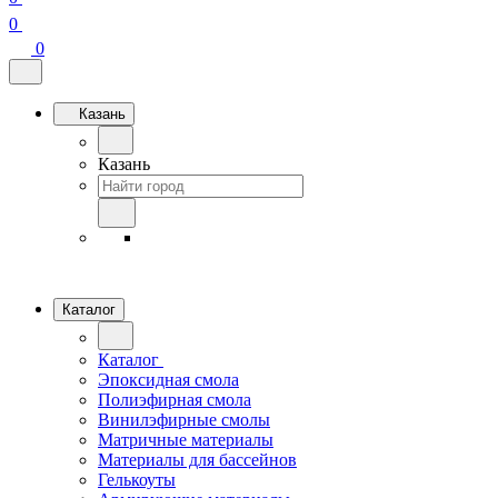
0
0
Казань
Казань
Каталог
Каталог
Эпоксидная смола
Полиэфирная смола
Винилэфирные смолы
Матричные материалы
Материалы для бассейнов
Гелькоуты