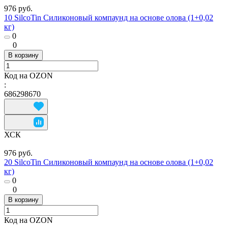
976 руб.
10 SilcoTin Силиконовый компаунд на основе олова (1+0,02
кг)
0
0
В корзину
Код на OZON
:
686298670
ХСК
976 руб.
20 SilcoTin Силиконовый компаунд на основе олова (1+0,02
кг)
0
0
В корзину
Код на OZON