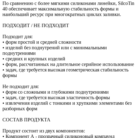
По сравнению с более мягкими силиконами линейки, SilcoTin
40 обеспечивает максимальную стабильность формы и
наибольший ресурс при многократных циклах заливки.
ПОДХОДИТ / НЕ ПОДХОДИТ
Подходит для:
• форм простой и средней сложности
• изделий без поднутрений или с минимальными
поднутрениями
• средних и крупных изделий
• форм, рассчитанных на длительное серийное использование
• задач, где требуется высокая геометрическая стабильность
формы
Не подходит для:
• форм со сложными и глубокими поднутрениями
• задач, где требуется высокая эластичность формы
• извлечения изделий с тонкими и хрупкими элементами без
разборных форм
СОСТАВ ПРОДУКТА
Продукт состоит из двух компонентов:
• Компонент А - прозрачный силиконовый компаунд