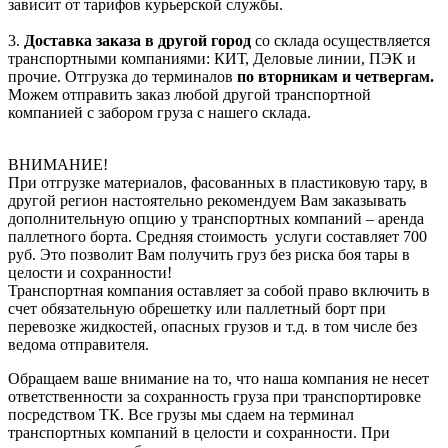
зависит от тарифов курьерской службы.
3.
Доставка заказа в другой город
со склада осуществляется
транспортными компаниями: КИТ, Деловые линии, ПЭК и
прочие. Отгрузка до терминалов
по вторникам и четвергам.
Можем отправить заказ любой другой транспортной
компанией с забором груза с нашего склада.
ВНИМАНИЕ!
При отгрузке материалов, фасованных в пластиковую тару, в
другой регион настоятельно рекомендуем Вам заказывать
дополнительную опцию у транспортных компаний – аренда
паллетного борта. Средняя стоимость услуги составляет 700
руб. Это позволит Вам получить груз без риска боя тары в
целости и сохранности!
Транспортная компания оставляет за собой право включить в
счет обязательную обрешетку или паллетный борт при
перевозке жидкостей, опасных грузов и т.д. в том числе без
ведома отправителя.
Обращаем ваше внимание на то, что наша компания не несет
ответственности за сохранность груза при транспортировке
посредством ТК. Все грузы мы сдаем на терминал
транспортных компаний в целости и сохранности. При