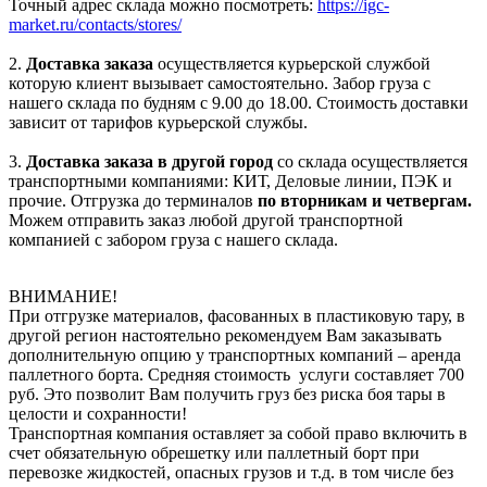
Точный адрес склада можно посмотреть:
https://igc-
market.ru/contacts/stores/
2.
Доставка заказа
осуществляется курьерской службой
которую клиент вызывает самостоятельно. Забор груза с
нашего склада по будням с 9.00 до 18.00. Стоимость доставки
зависит от тарифов курьерской службы.
3.
Доставка заказа в другой город
со склада осуществляется
транспортными компаниями: КИТ, Деловые линии, ПЭК и
прочие. Отгрузка до терминалов
по вторникам и четвергам.
Можем отправить заказ любой другой транспортной
компанией с забором груза с нашего склада.
ВНИМАНИЕ!
При отгрузке материалов, фасованных в пластиковую тару, в
другой регион настоятельно рекомендуем Вам заказывать
дополнительную опцию у транспортных компаний – аренда
паллетного борта. Средняя стоимость услуги составляет 700
руб. Это позволит Вам получить груз без риска боя тары в
целости и сохранности!
Транспортная компания оставляет за собой право включить в
счет обязательную обрешетку или паллетный борт при
перевозке жидкостей, опасных грузов и т.д. в том числе без