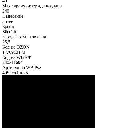
40
Макс.время отверждения, мин
240
Нанесение
литье
Бренд
SilcoTin
Заводская упаковка, кг
25,5
Код на OZON
1776913173
Код на WB РФ
240311694
Артикул на WB РФ
40SilcoTin-25