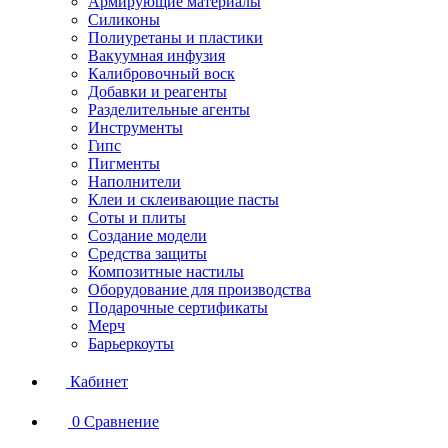
Армирующие материалы
Силиконы
Полиуретаны и пластики
Вакуумная инфузия
Калибровочный воск
Добавки и реагенты
Разделительные агенты
Инструменты
Гипс
Пигменты
Наполнители
Клеи и склеивающие пасты
Соты и плиты
Создание модели
Средства защиты
Композитные настилы
Оборудование для производства
Подарочные сертификаты
Мерч
Барьеркоуты
Кабинет
0
Сравнение