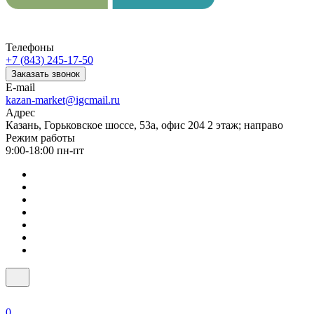
Телефоны
+7 (843) 245-17-50
Заказать звонок
E-mail
kazan-market@igcmail.ru
Адрес
Казань, ​Горьковское шоссе, 53а, офис 204 2 этаж; направо
Режим работы
9:00-18:00 пн-пт
0