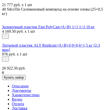
21 777 руб. x 1 шт
40 SilcoTin Силиконовый компаунд на основе олова (25+0,5
кг)
Заливочный пластик Fast PolyCast (A+B) 1+1,1=2,10 кг
4 169.50 руб. x 1 шт
Литьевой пластик ALT Replicast (А+В) 0,9+0,6=1,5 кг [2-3
мин]
976 руб. x 1 шт
26 922.50 руб.
0
Купить набор
Описание
Документы
Характеристики
Видео
Оплата
Доставка