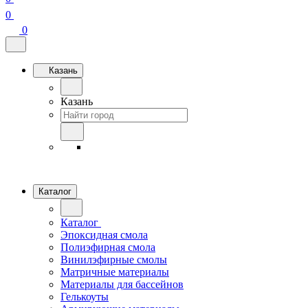
0
0
Казань
Казань
Каталог
Каталог
Эпоксидная смола
Полиэфирная смола
Винилэфирные смолы
Матричные материалы
Материалы для бассейнов
Гелькоуты