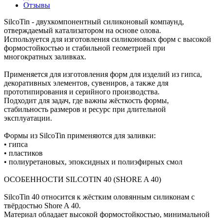
Отзывы
SilcoTin - двухкомпонентный силиконовый компаунд,
отверждаемый катализатором на основе олова.
Используется для изготовления силиконовых форм с высокой
формостойкостью и стабильной геометрией при
многократных заливках.
Применяется для изготовления форм для изделий из гипса,
декоративных элементов, сувениров, а также для
прототипирования и серийного производства.
Подходит для задач, где важны жёсткость формы,
стабильность размеров и ресурс при длительной
эксплуатации.
Формы из SilcoTin применяются для заливки:
• гипса
• пластиков
• полиуретановых, эпоксидных и полиэфирных смол
ОСОБЕННОСТИ SILCOTIN 40 (SHORE A 40)
SilcoTin 40 относится к жёстким оловянным силиконам с
твёрдостью Shore A 40.
Материал обладает высокой формостойкостью, минимальной