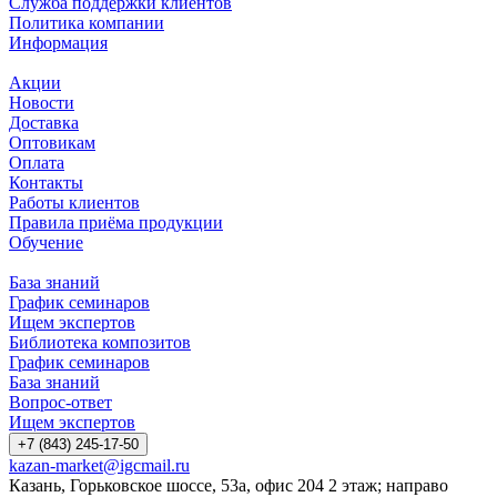
Служба поддержки клиентов
Политика компании
Информация
Акции
Новости
Доставка
Оптовикам
Оплата
Контакты
Работы клиентов
Правила приёма продукции
Обучение
База знаний
График семинаров
Ищем экспертов
Библиотека композитов
График семинаров
База знаний
Вопрос-ответ
Ищем экспертов
+7 (843) 245-17-50
kazan-market@igcmail.ru
Казань, ​Горьковское шоссе, 53а, офис 204 2 этаж; направо