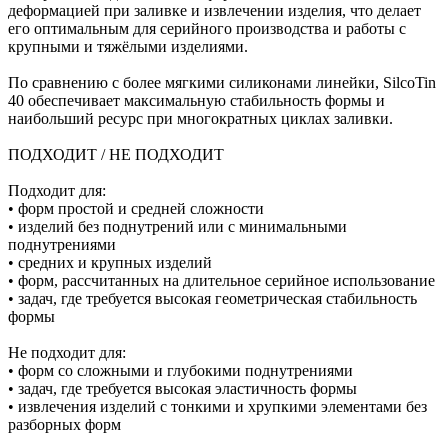
деформацией при заливке и извлечении изделия, что делает
его оптимальным для серийного производства и работы с
крупными и тяжёлыми изделиями.
По сравнению с более мягкими силиконами линейки, SilcoTin
40 обеспечивает максимальную стабильность формы и
наибольший ресурс при многократных циклах заливки.
ПОДХОДИТ / НЕ ПОДХОДИТ
Подходит для:
• форм простой и средней сложности
• изделий без поднутрений или с минимальными
поднутрениями
• средних и крупных изделий
• форм, рассчитанных на длительное серийное использование
• задач, где требуется высокая геометрическая стабильность
формы
Не подходит для:
• форм со сложными и глубокими поднутрениями
• задач, где требуется высокая эластичность формы
• извлечения изделий с тонкими и хрупкими элементами без
разборных форм