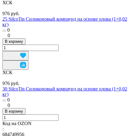
ХСК
976 руб.
25 SilcoTin Силиконовый компаунд на основе олова (1+0,02
кг)
0
0
В корзину
ХСК
976 руб.
30 SilcoTin Силиконовый компаунд на основе олова (1+0,02
кг)
0
0
В корзину
Код на OZON
:
684749956