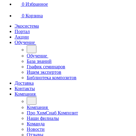
0
Избранное
0
Корзина
Экосистема
Портал
Акции
Обучение
Обучение
База знаний
График семинаров
Ищем экспертов
Библиотека композитов
Доставка
Контакты
Компания
Компания
Про ХимСнаб Композит
Наши филиалы
Команда
Новости
Отзывы