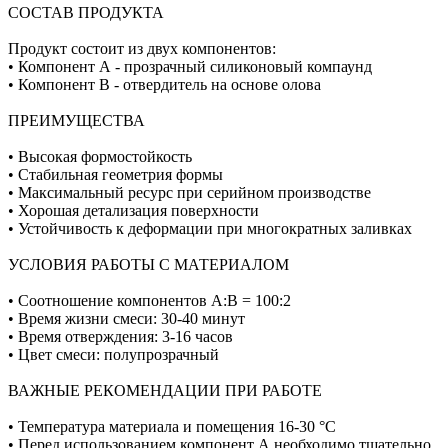
СОСТАВ ПРОДУКТА
Продукт состоит из двух компонентов:
• Компонент А - прозрачный силиконовый компаунд
• Компонент В - отвердитель на основе олова
ПРЕИМУЩЕСТВА
• Высокая формостойкость
• Стабильная геометрия формы
• Максимальный ресурс при серийном производстве
• Хорошая детализация поверхности
• Устойчивость к деформации при многократных заливках
УСЛОВИЯ РАБОТЫ С МАТЕРИАЛОМ
• Соотношение компонентов А:В = 100:2
• Время жизни смеси: 30-40 минут
• Время отверждения: 3-16 часов
• Цвет смеси: полупрозрачный
ВАЖНЫЕ РЕКОМЕНДАЦИИ ПРИ РАБОТЕ
• Температура материала и помещения 16-30 °C
• Перед использованием компонент А необходимо тщательно