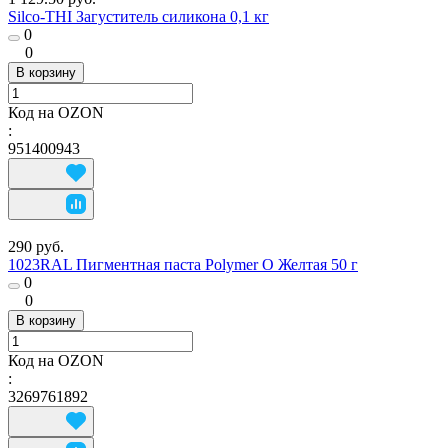
Silco-THI Загуститель силикона 0,1 кг
0
0
В корзину
Код на OZON
:
951400943
290 руб.
1023RAL Пигментная паста Polymer O Желтая 50 г
0
0
В корзину
Код на OZON
:
3269761892