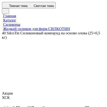
Темная тема
Светлая тема
Главная
Каталог
Силиконы
Жидкий силикон для форм СИЛКОТИН
40 SilcoTin Силиконовый компаунд на основе олова (25+0,5
кг)
Акция
ХСК