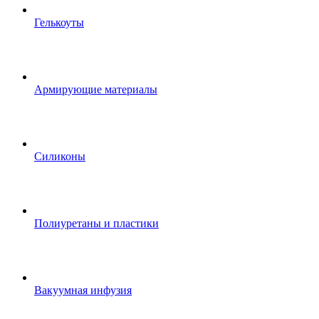
Гелькоуты
Армирующие материалы
Силиконы
Полиуретаны и пластики
Вакуумная инфузия