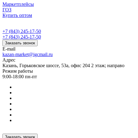
Маркетплейсы
ГОЗ
Купить оптом
+7 (843) 245-17-50
+7 (843) 245-17-50
Заказать звонок
E-mail
kazan-market@igcmail.ru
Адрес
Казань, ​Горьковское шоссе, 53а, офис 204 2 этаж; направо
Режим работы
9:00-18:00 пн-пт
Заказать звонок