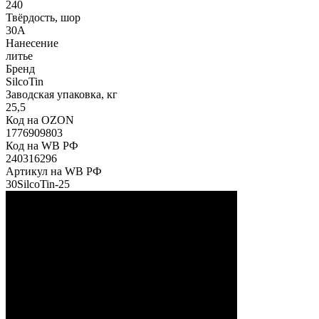
240
Твёрдость, шор
30А
Нанесение
литье
Бренд
SilcoTin
Заводская упаковка, кг
25,5
Код на OZON
1776909803
Код на WB РФ
240316296
Артикул на WB РФ
30SilcoTin-25