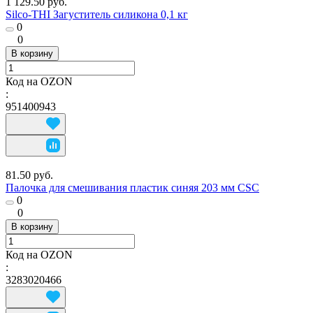
1 129.50 руб.
Silco-THI Загуститель силикона 0,1 кг
0
0
В корзину
Код на OZON
:
951400943
81.50 руб.
Палочка для смешивания пластик синяя 203 мм CSC
0
0
В корзину
Код на OZON
:
3283020466