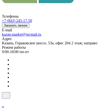
Телефоны
+7 (843) 245-17-50
Заказать звонок
E-mail
kazan-market@igcmail.ru
Адрес
Казань, ​Горьковское шоссе, 53а, офис 204 2 этаж; направо
Режим работы
9:00-18:00 пн-пт
0