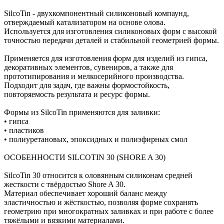
SilcoTin - двухкомпонентный силиконовый компаунд,
отверждаемый катализатором на основе олова.
Используется для изготовления силиконовых форм с высокой
точностью передачи деталей и стабильной геометрией формы.
Применяется для изготовления форм для изделий из гипса,
декоративных элементов, сувениров, а также для
прототипирования и мелкосерийного производства.
Подходит для задач, где важны формостойкость,
повторяемость результата и ресурс формы.
Формы из SilcoTin применяются для заливки:
• гипса
• пластиков
• полиуретановых, эпоксидных и полиэфирных смол
ОСОБЕННОСТИ SILCOTIN 30 (SHORE A 30)
SilcoTin 30 относится к оловянным силиконам средней
жесткости с твёрдостью Shore A 30.
Материал обеспечивает хороший баланс между
эластичностью и жёсткостью, позволяя форме сохранять
геометрию при многократных заливках и при работе с более
тяжёлыми и вязкими материалами.