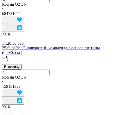
Код на OZON
:
684731044
ХСК
1 128.50 руб.
25 SilcoPlat Силиконовый компаунд на основе платины
(0,5+0,5 кг)
0
0
В корзину
Код на OZON
:
1581513224
ХСК