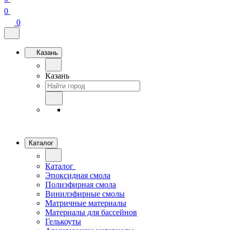
0
0
Казань
Казань
Каталог
Каталог
Эпоксидная смола
Полиэфирная смола
Винилэфирные смолы
Матричные материалы
Материалы для бассейнов
Гелькоуты