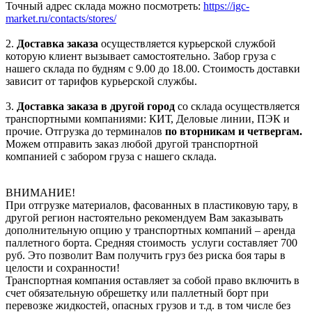
Точный адрес склада можно посмотреть:
https://igc-
market.ru/contacts/stores/
2.
Доставка заказа
осуществляется курьерской службой
которую клиент вызывает самостоятельно. Забор груза с
нашего склада по будням с 9.00 до 18.00. Стоимость доставки
зависит от тарифов курьерской службы.
3.
Доставка заказа в другой город
со склада осуществляется
транспортными компаниями: КИТ, Деловые линии, ПЭК и
прочие. Отгрузка до терминалов
по вторникам и четвергам.
Можем отправить заказ любой другой транспортной
компанией с забором груза с нашего склада.
ВНИМАНИЕ!
При отгрузке материалов, фасованных в пластиковую тару, в
другой регион настоятельно рекомендуем Вам заказывать
дополнительную опцию у транспортных компаний – аренда
паллетного борта. Средняя стоимость услуги составляет 700
руб. Это позволит Вам получить груз без риска боя тары в
целости и сохранности!
Транспортная компания оставляет за собой право включить в
счет обязательную обрешетку или паллетный борт при
перевозке жидкостей, опасных грузов и т.д. в том числе без