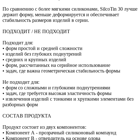
По сравнению с более мягкими силиконами, SilcoTin 30 лучше
держит форму, меньше деформируется и обеспечивает
стабильность размеров изделий в серии.
ПОДХОДИТ / НЕ ПОДХОДИТ
Подходит для:
• форм простой и средней сложности
• изделий без глубоких поднутрений
• средних и крупных изделий
• форм, рассчитанных на серийное использование
• задач, где важна геометрическая стабильность формы
Не подходит для:
• форм со сложными и глубокими поднутрениями
• задач, где требуется высокая эластичность формы
• извлечения изделий с тонкими и хрупкими элементами без
разборных форм
СОСТАВ ПРОДУКТА
Продукт состоит из двух компонентов:
• Компонент А - прозрачный силиконовый компаунд
• Компонент В - отвердитель на основе олова