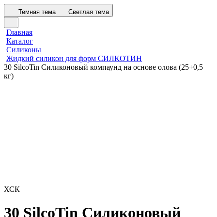
Темная тема
Светлая тема
Главная
Каталог
Силиконы
Жидкий силикон для форм СИЛКОТИН
30 SilcoTin Силиконовый компаунд на основе олова (25+0,5
кг)
ХСК
30 SilcoTin Силиконовый