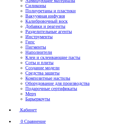
Армирующие материалы
Силиконы
Полиуретаны и пластики
Вакуумная инфузия
Калибровочный воск
Добавки и реагенты
Разделительные агенты
Инструменты
Гипс
Пигменты
Наполнители
Клеи и склеивающие пасты
Соты и плиты
Создание модели
Средства защиты
Композитные настилы
Оборудование для производства
Подарочные сертификаты
Мерч
Барьеркоуты
Кабинет
0
Сравнение