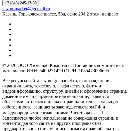
+7 (843) 245-17-50
kazan-market@igcmail.ru
Казань, ​Горьковское шоссе, 53а, офис 204 2 этаж; направо
© 2026 ООО ХимСнаб Композит - Поставщик композитных
материалов ИНН: 5409231479 ОГРН: 1085473006695
Все ресурсы сайта kazan.igc-market.ru, включая, но не
ограничиваясь, текстовую, графическую, фото- и
видеоинформацию, структуру, дизайн и оформление страниц,
доменное имя и фирменное наименование, являются
объектами авторского права и прав на интеллектуальную
собственность, защищены законодательством РФ и
международными соглашениями.
Читать далее
Запрещается любое использование содержания страниц и
контента данного сайта на других площадках без
предварительного письменного согласия правообладателя.