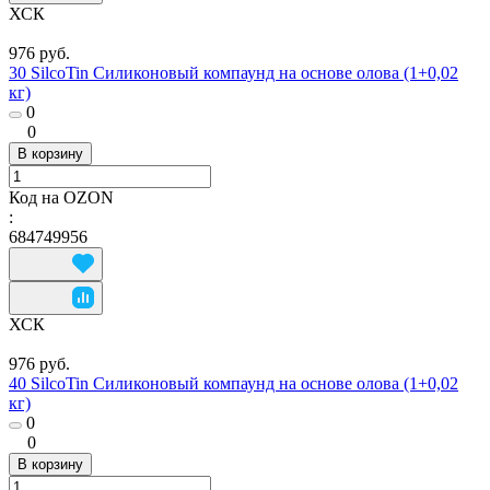
ХСК
976 руб.
30 SilcoTin Силиконовый компаунд на основе олова (1+0,02
кг)
0
0
В корзину
Код на OZON
:
684749956
ХСК
976 руб.
40 SilcoTin Силиконовый компаунд на основе олова (1+0,02
кг)
0
0
В корзину