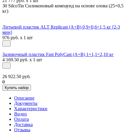
21 777 руб. x 1 шт
30 SilcoTin Силиконовый компаунд на основе олова (25+0,5
кг)
Литьевой пластик ALT Replicast (А+В) 0,9+0,6=1,5 кг [2-3
мин]
976 руб. x 1 шт
Заливочный пластик Fast PolyCast (A+B) 1+1,1=2,10 кг
4 169.50 руб. x 1 шт
26 922.50 руб.
0
Купить набор
Описание
Документы
Характеристики
Видео
Оплата
Доставка
Отзывы