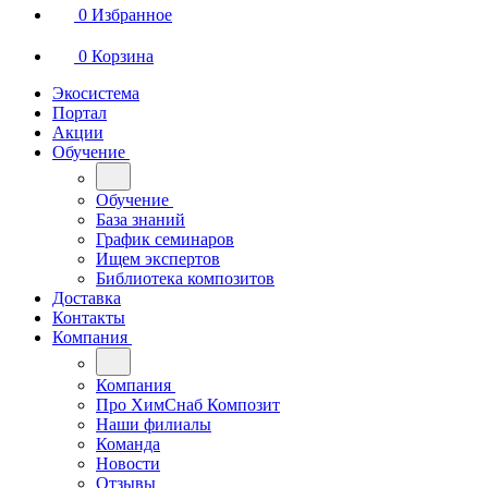
0
Избранное
0
Корзина
Экосистема
Портал
Акции
Обучение
Обучение
База знаний
График семинаров
Ищем экспертов
Библиотека композитов
Доставка
Контакты
Компания
Компания
Про ХимСнаб Композит
Наши филиалы
Команда
Новости
Отзывы