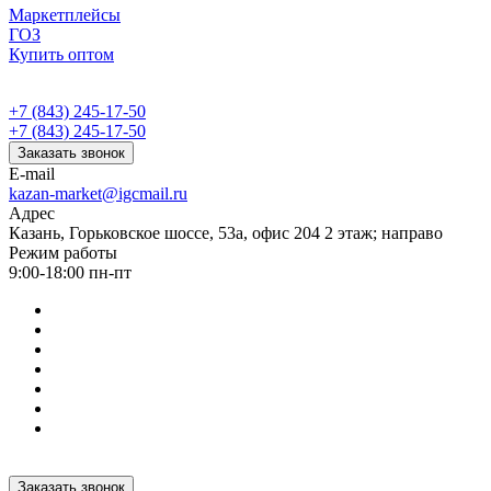
Маркетплейсы
ГОЗ
Купить оптом
+7 (843) 245-17-50
+7 (843) 245-17-50
Заказать звонок
E-mail
kazan-market@igcmail.ru
Адрес
Казань, ​Горьковское шоссе, 53а, офис 204 2 этаж; направо
Режим работы
9:00-18:00 пн-пт
Заказать звонок