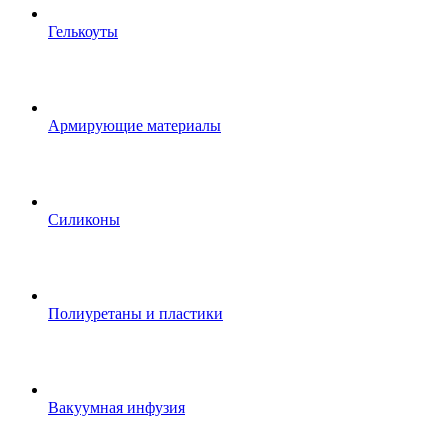
Гелькоуты
Армирующие материалы
Силиконы
Полиуретаны и пластики
Вакуумная инфузия