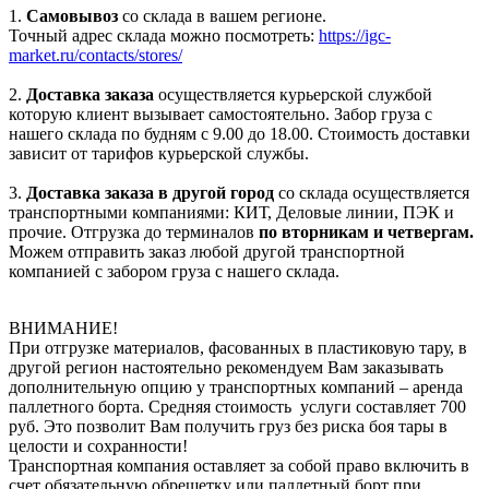
1.
Самовывоз
со склада в вашем регионе.
Точный адрес склада можно посмотреть:
https://igc-
market.ru/contacts/stores/
2.
Доставка заказа
осуществляется курьерской службой
которую клиент вызывает самостоятельно. Забор груза с
нашего склада по будням с 9.00 до 18.00. Стоимость доставки
зависит от тарифов курьерской службы.
3.
Доставка заказа в другой город
со склада осуществляется
транспортными компаниями: КИТ, Деловые линии, ПЭК и
прочие. Отгрузка до терминалов
по вторникам и четвергам.
Можем отправить заказ любой другой транспортной
компанией с забором груза с нашего склада.
ВНИМАНИЕ!
При отгрузке материалов, фасованных в пластиковую тару, в
другой регион настоятельно рекомендуем Вам заказывать
дополнительную опцию у транспортных компаний – аренда
паллетного борта. Средняя стоимость услуги составляет 700
руб. Это позволит Вам получить груз без риска боя тары в
целости и сохранности!
Транспортная компания оставляет за собой право включить в
счет обязательную обрешетку или паллетный борт при