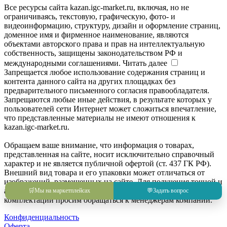
Все ресурсы сайта kazan.igc-market.ru, включая, но не
ограничиваясь, текстовую, графическую, фото- и
видеоинформацию, структуру, дизайн и оформление страниц,
доменное имя и фирменное наименование, являются
объектами авторского права и прав на интеллектуальную
собственность, защищены законодательством РФ и
международными соглашениями.
Читать далее
Запрещается любое использование содержания страниц и
контента данного сайта на других площадках без
предварительного письменного согласия правообладателя.
Запрещаются любые иные действия, в результате которых у
пользователей сети Интернет может сложиться впечатление,
что представленные материалы не имеют отношения к
kazan.igc-market.ru.
Обращаем ваше внимание, что информация о товарах,
представленная на сайте, носит исключительно справочный
характер и не является публичной офертой (ст. 437 ГК РФ).
Внешний вид товара и его упаковки может отличаться от
изображений, размещенных на сайте. Для получения точной и
актуальной информации о товаре, его характеристиках и
🛒
Мы на маркетплейсах
💬
Задать вопрос
комплектации просим обращаться к менеджерам компании.
Конфиденциальность
Оферта