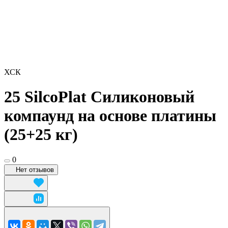
ХСК
25 SilcoPlat Силиконовый
компаунд на основе платины
(25+25 кг)
0
Нет отзывов