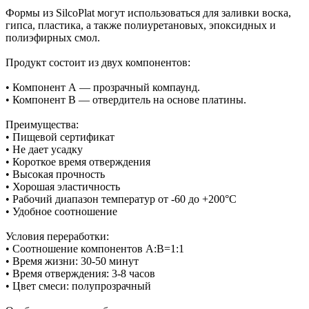
Формы из SilcoPlat могут использоваться для заливки воска,
гипса, пластика, а также полиуретановых, эпоксидных и
полиэфирных смол.
Продукт состоит из двух компонентов:
• Компонент А — прозрачный компаунд.
• Компонент В — отвердитель на основе платины.
Преимущества:
• Пищевой сертификат
• Не дает усадку
• Короткое время отверждения
• Высокая прочность
• Хорошая эластичность
• Рабочий диапазон температур от -60 до +200°С
• Удобное соотношение
Условия переработки:
• Соотношение компонентов А:В=1:1
• Время жизни: 30-50 минут
• Время отверждения: 3-8 часов
• Цвет смеси: полупрозрачный