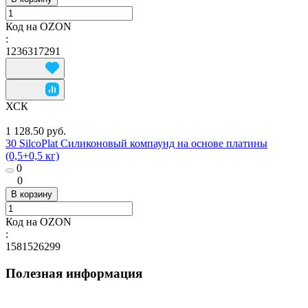
Код на OZON
:
1236317291
ХСК
1 128.50 руб.
30 SilcoPlat Силиконовый компаунд на основе платины
(0,5+0,5 кг)
0
0
В корзину
Код на OZON
:
1581526299
Полезная информация