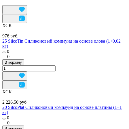
ХСК
976 руб.
25 SilcoTin Силиконовый компаунд на основе олова (1+0,02
кг)
0
0
В корзину
ХСК
2 226.50 руб.
20 SilcoPlat Силиконовый компаунд на основе платины (1+1
кг)
0
0
В корзину