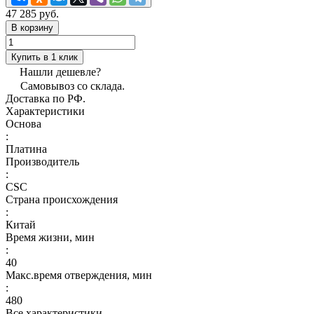
47 285 руб.
В корзину
Купить в 1 клик
Нашли дешевле?
Самовывоз со склада.
Доставка по РФ.
Характеристики
Основа
:
Платина
Производитель
:
CSC
Страна происхождения
:
Китай
Время жизни, мин
:
40
Макс.время отверждения, мин
:
480
Все характеристики