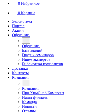
0
Избранное
0
Корзина
Экосистема
Портал
Акции
Обучение
Обучение
База знаний
График семинаров
Ищем экспертов
Библиотека композитов
Доставка
Контакты
Компания
Компания
Про ХимСнаб Композит
Наши филиалы
Команда
Новости
Отзывы