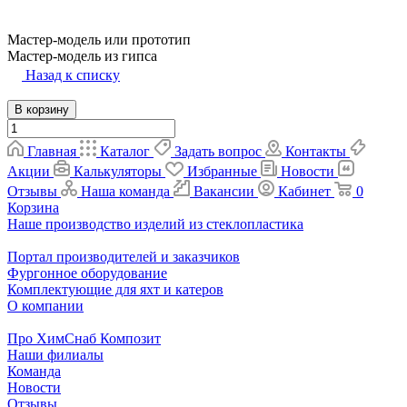
Мастер-модель или прототип
Мастер-модель из гипса
Назад к списку
В корзину
Главная
Каталог
Задать вопрос
Контакты
Акции
Калькуляторы
Избранные
Новости
Отзывы
Наша команда
Вакансии
Кабинет
0
Корзина
Наше производство изделий из стеклопластика
Портал производителей и заказчиков
Фургонное оборудование
Комплектующие для яхт и катеров
О компании
Про ХимСнаб Композит
Наши филиалы
Команда
Новости
Отзывы