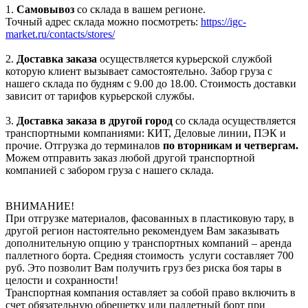
1.
Самовывоз
со склада в вашем регионе.
Точный адрес склада можно посмотреть:
https://igc-
market.ru/contacts/stores/
2.
Доставка заказа
осуществляется курьерской службой
которую клиент вызывает самостоятельно. Забор груза с
нашего склада по будням с 9.00 до 18.00. Стоимость доставки
зависит от тарифов курьерской службы.
3.
Доставка заказа в другой город
со склада осуществляется
транспортными компаниями: КИТ, Деловые линии, ПЭК и
прочие. Отгрузка до терминалов
по вторникам и четвергам.
Можем отправить заказ любой другой транспортной
компанией с забором груза с нашего склада.
ВНИМАНИЕ!
При отгрузке материалов, фасованных в пластиковую тару, в
другой регион настоятельно рекомендуем Вам заказывать
дополнительную опцию у транспортных компаний – аренда
паллетного борта. Средняя стоимость услуги составляет 700
руб. Это позволит Вам получить груз без риска боя тары в
целости и сохранности!
Транспортная компания оставляет за собой право включить в
счет обязательную обрешетку или паллетный борт при