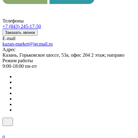
Телефоны
+7 (843) 245-17-50
Заказать звонок
E-mail
kazan-market@igcmail.ru
Адрес
Казань, ​Горьковское шоссе, 53а, офис 204 2 этаж; направо
Режим работы
9:00-18:00 пн-пт
0