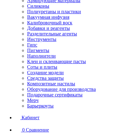
Армирующие материалы
Силиконы
Полиуретаны и пластики
Вакуумная инфузия
Калибровочный воск
Добавки и реагенты
Разделительные агенты
Инструменты
Гипс
Пигменты
Наполнители
Клеи и склеивающие пасты
Соты и плиты
Создание модели
Средства защиты
Композитные настилы
Оборудование для производства
Подарочные сертификаты
Мерч
Барьеркоуты
Кабинет
0
Сравнение