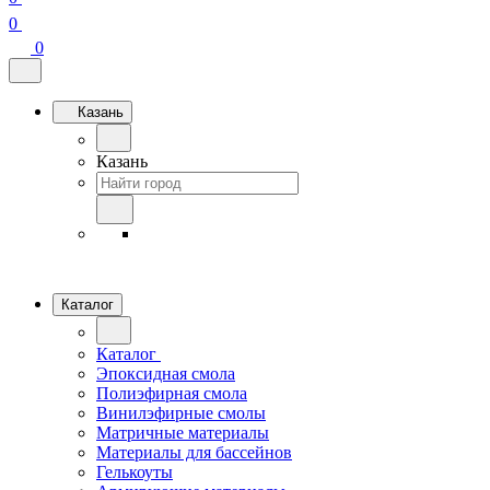
0
0
Казань
Казань
Каталог
Каталог
Эпоксидная смола
Полиэфирная смола
Винилэфирные смолы
Матричные материалы
Материалы для бассейнов
Гелькоуты