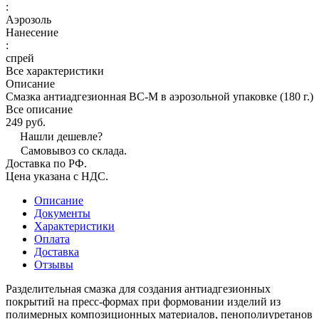
:
Аэрозоль
Нанесение
:
спрей
Все характеристики
Описание
Смазка антиадгезионная ВС-М в аэрозольной упаковке (180 г.)
Все описание
249 руб.
Нашли дешевле?
Самовывоз со склада.
Доставка по РФ.
Цена указана с НДС.
Описание
Документы
Характеристики
Оплата
Доставка
Отзывы
Разделительная смазка для создания антиадгезионных
покрытий на пресс-формах при формовании изделий из
полимерных композиционных материалов, пенополиуретанов