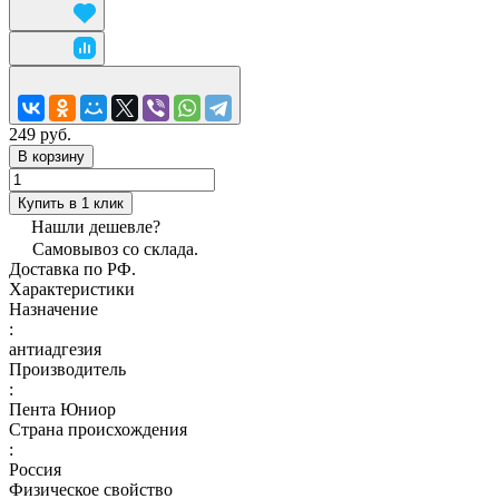
249 руб.
В корзину
Купить в 1 клик
Нашли дешевле?
Самовывоз со склада.
Доставка по РФ.
Характеристики
Назначение
:
антиадгезия
Производитель
:
Пента Юниор
Страна происхождения
:
Россия
Физическое свойство