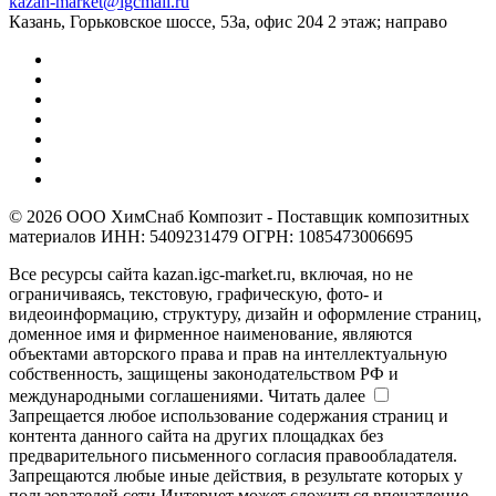
kazan-market@igcmail.ru
Казань, ​Горьковское шоссе, 53а, офис 204 2 этаж; направо
© 2026 ООО ХимСнаб Композит - Поставщик композитных
материалов ИНН: 5409231479 ОГРН: 1085473006695
Все ресурсы сайта kazan.igc-market.ru, включая, но не
ограничиваясь, текстовую, графическую, фото- и
видеоинформацию, структуру, дизайн и оформление страниц,
доменное имя и фирменное наименование, являются
объектами авторского права и прав на интеллектуальную
собственность, защищены законодательством РФ и
международными соглашениями.
Читать далее
Запрещается любое использование содержания страниц и
контента данного сайта на других площадках без
предварительного письменного согласия правообладателя.
Запрещаются любые иные действия, в результате которых у
пользователей сети Интернет может сложиться впечатление,