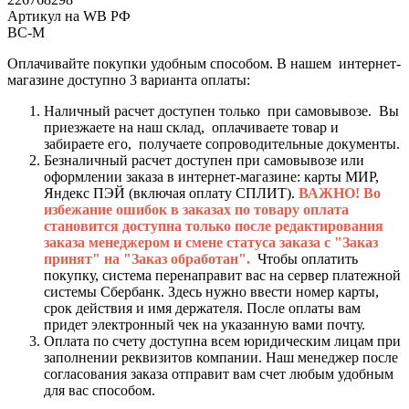
Артикул на WB РФ
ВС-М
Оплачивайте покупки удобным способом. В нашем интернет-
магазине доступно 3 варианта оплаты:
Наличный расчет доступен только при самовывозе. Вы
приезжаете на наш склад, оплачиваете товар и
забираете его, получаете сопроводительные документы.
Безналичный расчет доступен при самовывозе или
оформлении заказа в интернет-магазине: карты МИР,
Яндекс ПЭЙ (включая оплату СПЛИТ).
ВАЖНО! Во
избежание ошибок в заказах по товару оплата
становится доступна только после редактирования
заказа менеджером и смене статуса заказа с "Заказ
принят" на "Заказ обработан".
Чтобы оплатить
покупку, система перенаправит вас на сервер платежной
системы Сбербанк. Здесь нужно ввести номер карты,
срок действия и имя держателя. После оплаты вам
придет электронный чек на указанную вами почту.
Оплата по счету доступна всем юридическим лицам при
заполнении реквизитов компании. Наш менеджер после
согласования заказа отправит вам счет любым удобным
для вас способом.