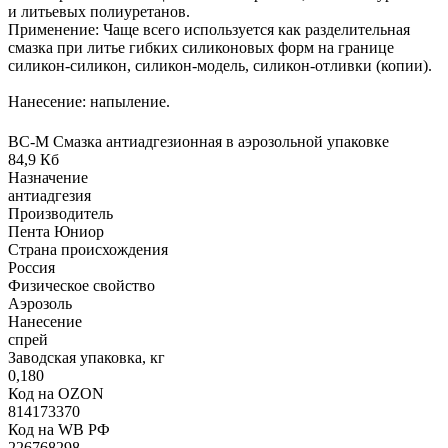
и литьевых полиуретанов.
Применение: Чаще всего используется как разделительная
смазка при литье гибких силиконовых форм на границе
силикон-силикон, силикон-модель, силикон-отливки (копии).
Нанесение: напыление.
ВС-М Смазка антиадгезионная в аэрозольной упаковке
84,9 Кб
Назначение
антиадгезия
Производитель
Пента Юниор
Страна происхождения
Россия
Физическое свойство
Аэрозоль
Нанесение
спрей
Заводская упаковка, кг
0,180
Код на OZON
814173370
Код на WB РФ
226768298