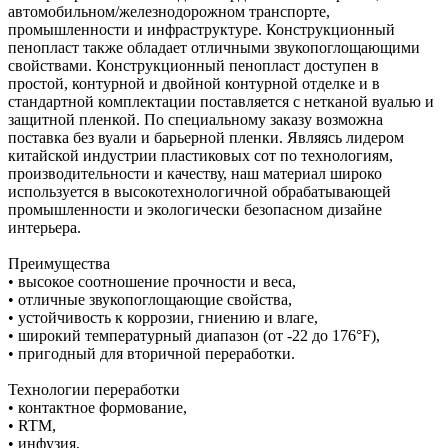
автомобильном/железнодорожном транспорте,
промышленности и инфраструктуре. Конструкционный
пенопласт также обладает отличными звукопоглощающими
свойствами. Конструкционный пенопласт доступен в
простой, контурной и двойной контурной отделке и в
стандартной комплектации поставляется с нетканой вуалью и
защитной пленкой. По специальному заказу возможна
поставка без вуали и барьерной пленки. Являясь лидером
китайской индустрии пластиковых сот по технологиям,
производительности и качеству, наш материал широко
используется в высокотехнологичной обрабатывающей
промышленности и экологически безопасном дизайне
интерьера.
Преимущества
• высокое соотношение прочности и веса,
• отличные звукопоглощающие свойства,
• устойчивость к коррозии, гниению и влаге,
• широкий температурный диапазон (от -22 до 176°F),
• пригодный для вторичной переработки.
Технологии переработки
• контактное формование,
• RTM,
• инфузия,