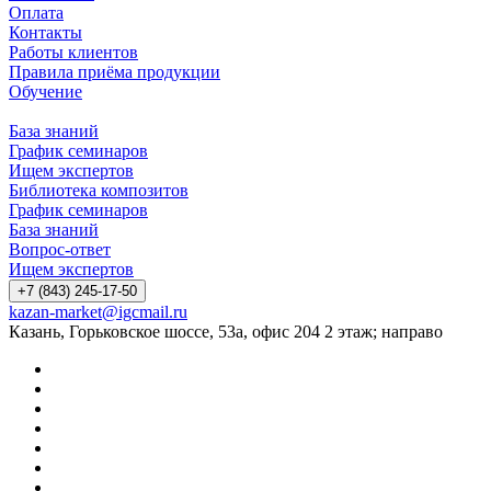
Оплата
Контакты
Работы клиентов
Правила приёма продукции
Обучение
База знаний
График семинаров
Ищем экспертов
Библиотека композитов
График семинаров
База знаний
Вопрос-ответ
Ищем экспертов
+7 (843) 245-17-50
kazan-market@igcmail.ru
Казань, ​Горьковское шоссе, 53а, офис 204 2 этаж; направо