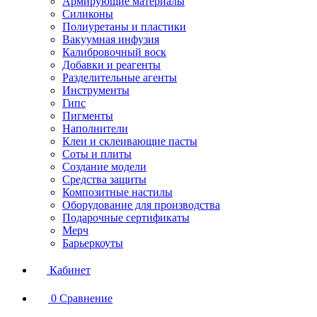
Армирующие материалы
Силиконы
Полиуретаны и пластики
Вакуумная инфузия
Калибровочный воск
Добавки и реагенты
Разделительные агенты
Инструменты
Гипс
Пигменты
Наполнители
Клеи и склеивающие пасты
Соты и плиты
Создание модели
Средства защиты
Композитные настилы
Оборудование для производства
Подарочные сертификаты
Мерч
Барьеркоуты
Кабинет
0
Сравнение