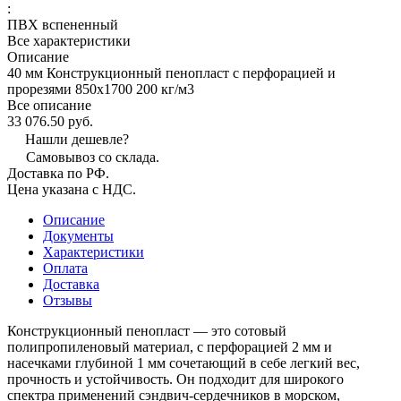
:
ПВХ вспененный
Все характеристики
Описание
40 мм Конструкционный пенопласт с перфорацией и
прорезями 850х1700 200 кг/м3
Все описание
33 076.50 руб.
Нашли дешевле?
Самовывоз со склада.
Доставка по РФ.
Цена указана с НДС.
Описание
Документы
Характеристики
Оплата
Доставка
Отзывы
Конструкционный пенопласт — это сотовый
полипропиленовый материал, с перфорацией 2 мм и
насечками глубиной 1 мм сочетающий в себе легкий вес,
прочность и устойчивость. Он подходит для широкого
спектра применений сэндвич-сердечников в морском,