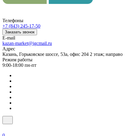
Телефоны
+7 (843) 245-17-50
Заказать звонок
E-mail
kazan-market@igcmail.ru
Адрес
Казань, ​Горьковское шоссе, 53а, офис 204 2 этаж; направо
Режим работы
9:00-18:00 пн-пт
0