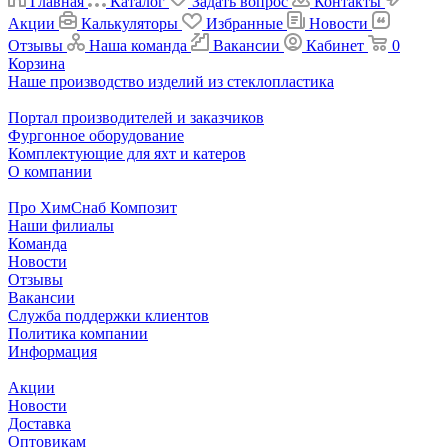
Главная
Каталог
Задать вопрос
Контакты
Акции
Калькуляторы
Избранные
Новости
Отзывы
Наша команда
Вакансии
Кабинет
0
Корзина
Наше производство изделий из стеклопластика
Портал производителей и заказчиков
Фургонное оборудование
Комплектующие для яхт и катеров
О компании
Про ХимСнаб Композит
Наши филиалы
Команда
Новости
Отзывы
Вакансии
Служба поддержки клиентов
Политика компании
Информация
Акции
Новости
Доставка
Оптовикам