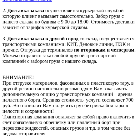
2.
Доставка заказа
осуществляется курьерской службой
которую клиент вызывает самостоятельно. Забор груза с
нашего склада по будням с 9.00 до 18.00. Стоимость доставки
зависит от тарифов курьерской службы.
3.
Доставка заказа в другой город
со склада осуществляется
транспортными компаниями: КИТ, Деловые линии, ПЭК и
прочие. Отгрузка до терминалов
по вторникам и четвергам.
Можем отправить заказ любой другой транспортной
компанией с забором груза с нашего склада.
ВНИМАНИЕ!
При отгрузке материалов, фасованных в пластиковую тару, в
другой регион настоятельно рекомендуем Вам заказывать
дополнительную опцию у транспортных компаний – аренда
паллетного борта. Средняя стоимость услуги составляет 700
руб. Это позволит Вам получить груз без риска боя тары в
целости и сохранности!
Транспортная компания оставляет за собой право включить в
счет обязательную обрешетку или паллетный борт при
перевозке жидкостей, опасных грузов и т.д. в том числе без
ведома отправителя.