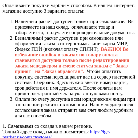
Оплачивайте покупки удобным способом. В нашем интернет-
магазине доступно 3 варианта оплаты:
Наличный расчет доступен только при самовывозе. Вы
приезжаете на наш склад, оплачиваете товар и
забираете его, получаете сопроводительные документы.
Безналичный расчет доступен при самовывозе или
оформлении заказа в интернет-магазине: карты МИР,
Яндекс ПЭЙ (включая оплату СПЛИТ).
ВАЖНО! Во
избежание ошибок в заказах по товару оплата
становится доступна только после редактирования
заказа менеджером и смене статуса заказа с "Заказ
принят" на "Заказ обработан".
Чтобы оплатить
покупку, система перенаправит вас на сервер платежной
системы Сбербанк. Здесь нужно ввести номер карты,
срок действия и имя держателя. После оплаты вам
придет электронный чек на указанную вами почту.
Оплата по счету доступна всем юридическим лицам при
заполнении реквизитов компании. Наш менеджер после
согласования заказа отправит вам счет любым удобным
для вас способом.
1.
Самовывоз
со склада в вашем регионе.
Точный адрес склада можно посмотреть:
https://igc-
market.ru/contacts/stores/