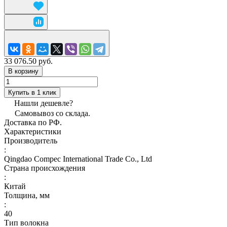
33 076.50 руб.
В корзину
Купить в 1 клик
Нашли дешевле?
Самовывоз со склада.
Доставка по РФ.
Характеристики
Производитель
:
Qingdao Compec International Trade Co., Ltd
Страна происхождения
:
Китай
Толщина, мм
:
40
Тип волокна