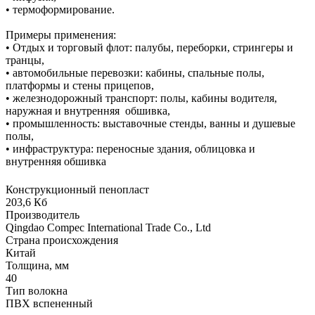
• термоформирование.
Примеры применения:
• Отдых и торговый флот: палубы, переборки, стрингеры и
транцы,
• автомобильные перевозки: кабины, спальные полы,
платформы и стены прицепов,
• железнодорожный транспорт: полы, кабины водителя,
наружная и внутренняя обшивка,
• промышленность: выставочные стенды, ванны и душевые
полы,
• инфраструктура: переносные здания, облицовка и
внутренняя обшивка
Конструкционный пенопласт
203,6 Кб
Производитель
Qingdao Compec International Trade Co., Ltd
Страна происхождения
Китай
Толщина, мм
40
Тип волокна
ПВХ вспененный