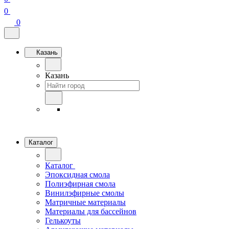
0
0
Казань
Казань
Каталог
Каталог
Эпоксидная смола
Полиэфирная смола
Винилэфирные смолы
Матричные материалы
Материалы для бассейнов
Гелькоуты