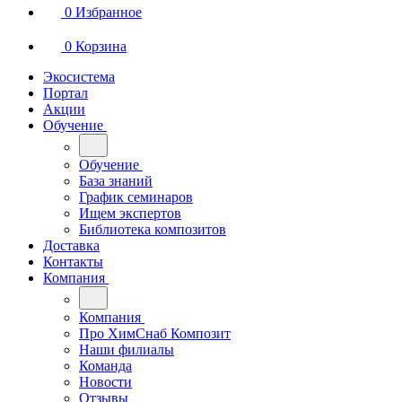
0
Избранное
0
Корзина
Экосистема
Портал
Акции
Обучение
Обучение
База знаний
График семинаров
Ищем экспертов
Библиотека композитов
Доставка
Контакты
Компания
Компания
Про ХимСнаб Композит
Наши филиалы
Команда
Новости
Отзывы