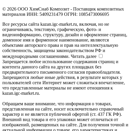
© 2026 ООО ХимСнаб Композит - Поставщик композитных
материалов ИНН: 5409231479 ОГРН: 1085473006695
Все ресурсы сайта kazan.igc-market.ru, включая, но не
ограничиваясь, текстовую, графическую, фото- и
видеоинформацию, структуру, дизайн и оформление страниц,
доменное имя и фирменное наименование, являются
объектами авторского права и прав на интеллектуальную
собственность, защищены законодательством РФ и
международными соглашениями.
Читать далее
Запрещается любое использование содержания страниц и
контента данного сайта на других площадках без
предварительного письменного согласия правообладателя.
Запрещаются любые иные действия, в результате которых у
пользователей сети Интернет может сложиться впечатление,
что представленные материалы не имеют отношения к
kazan.igc-market.ru.
Обращаем ваше внимание, что информация о товарах,
представленная на сайте, носит исключительно справочный
характер и не является публичной офертой (ст. 437 ГК РФ).
Внешний вид товара и его упаковки может отличаться от
изображений, размещенных на сайте. Для получения точной и
актуальной информации о товаре, его характеристиках и