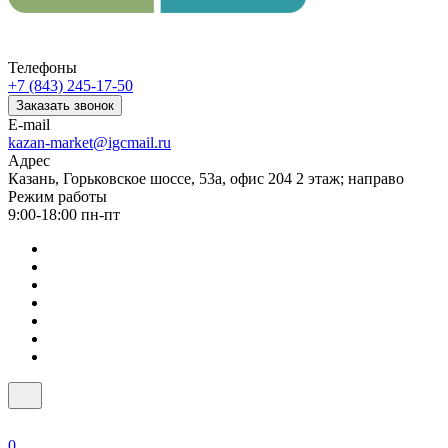
Телефоны
+7 (843) 245-17-50
Заказать звонок
E-mail
kazan-market@igcmail.ru
Адрес
Казань, ​Горьковское шоссе, 53а, офис 204 2 этаж; направо
Режим работы
9:00-18:00 пн-пт
0