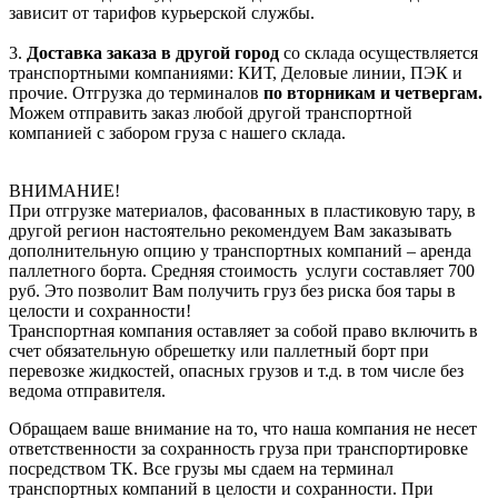
зависит от тарифов курьерской службы.
3.
Доставка заказа в другой город
со склада осуществляется
транспортными компаниями: КИТ, Деловые линии, ПЭК и
прочие. Отгрузка до терминалов
по вторникам и четвергам.
Можем отправить заказ любой другой транспортной
компанией с забором груза с нашего склада.
ВНИМАНИЕ!
При отгрузке материалов, фасованных в пластиковую тару, в
другой регион настоятельно рекомендуем Вам заказывать
дополнительную опцию у транспортных компаний – аренда
паллетного борта. Средняя стоимость услуги составляет 700
руб. Это позволит Вам получить груз без риска боя тары в
целости и сохранности!
Транспортная компания оставляет за собой право включить в
счет обязательную обрешетку или паллетный борт при
перевозке жидкостей, опасных грузов и т.д. в том числе без
ведома отправителя.
Обращаем ваше внимание на то, что наша компания не несет
ответственности за сохранность груза при транспортировке
посредством ТК. Все грузы мы сдаем на терминал
транспортных компаний в целости и сохранности. При