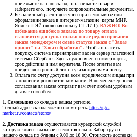
приезжаете на наш склад, оплачиваете товар и
забираете его, получаете сопроводительные документы.
Безналичный расчет доступен при самовывозе или
оформлении заказа в интернет-магазине: карты МИР,
Яндекс ПЭЙ (включая оплату СПЛИТ).
ВАЖНО! Во
избежание ошибок в заказах по товару оплата
становится доступна только после редактирования
заказа менеджером и смене статуса заказа с "Заказ
принят" на "Заказ обработан".
Чтобы оплатить
покупку, система перенаправит вас на сервер платежной
системы Сбербанк. Здесь нужно ввести номер карты,
срок действия и имя держателя. После оплаты вам
придет электронный чек на указанную вами почту.
Оплата по счету доступна всем юридическим лицам при
заполнении реквизитов компании. Наш менеджер после
согласования заказа отправит вам счет любым удобным
для вас способом.
1.
Самовывоз
со склада в вашем регионе.
Точный адрес склада можно посмотреть:
https://igc-
market.ru/contacts/stores/
2.
Доставка заказа
осуществляется курьерской службой
которую клиент вызывает самостоятельно. Забор груза с
нашего склада по будням с 9.00 до 18.00. Стоимость доставки