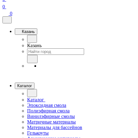
0
0
Казань
Казань
Каталог
Каталог
Эпоксидная смола
Полиэфирная смола
Винилэфирные смолы
Матричные материалы
Материалы для бассейнов
Гелькоуты