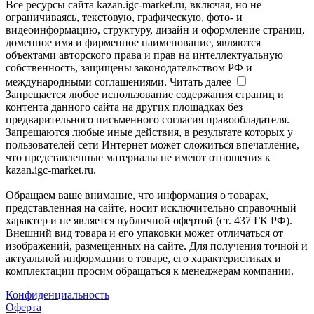
Все ресурсы сайта kazan.igc-market.ru, включая, но не
ограничиваясь, текстовую, графическую, фото- и
видеоинформацию, структуру, дизайн и оформление страниц,
доменное имя и фирменное наименование, являются
объектами авторского права и прав на интеллектуальную
собственность, защищены законодательством РФ и
международными соглашениями.
Читать далее
Запрещается любое использование содержания страниц и
контента данного сайта на других площадках без
предварительного письменного согласия правообладателя.
Запрещаются любые иные действия, в результате которых у
пользователей сети Интернет может сложиться впечатление,
что представленные материалы не имеют отношения к
kazan.igc-market.ru.
Обращаем ваше внимание, что информация о товарах,
представленная на сайте, носит исключительно справочный
характер и не является публичной офертой (ст. 437 ГК РФ).
Внешний вид товара и его упаковки может отличаться от
изображений, размещенных на сайте. Для получения точной и
актуальной информации о товаре, его характеристиках и
комплектации просим обращаться к менеджерам компании.
Конфиденциальность
Оферта