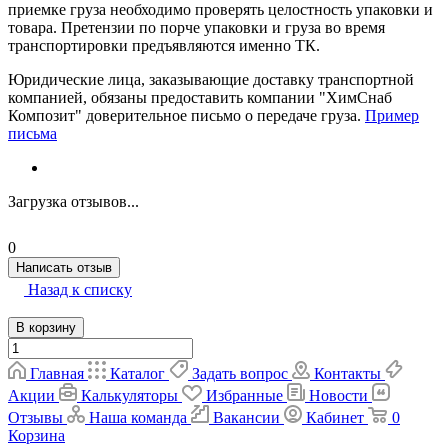
приемке груза необходимо проверять целостность упаковки и
товара. Претензии по порче упаковки и груза во время
транспортировки предъявляются именно ТК.
Юридические лица, заказывающие доставку транспортной
компанией, обязаны предоставить компании "ХимСнаб
Композит" доверительное письмо о передаче груза.
Пример
письма
Загрузка отзывов...
0
Написать отзыв
Назад к списку
В корзину
Главная
Каталог
Задать вопрос
Контакты
Акции
Калькуляторы
Избранные
Новости
Отзывы
Наша команда
Вакансии
Кабинет
0
Корзина