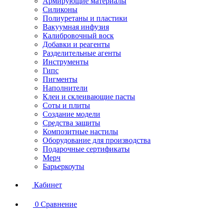
Армирующие материалы
Силиконы
Полиуретаны и пластики
Вакуумная инфузия
Калибровочный воск
Добавки и реагенты
Разделительные агенты
Инструменты
Гипс
Пигменты
Наполнители
Клеи и склеивающие пасты
Соты и плиты
Создание модели
Средства защиты
Композитные настилы
Оборудование для производства
Подарочные сертификаты
Мерч
Барьеркоуты
Кабинет
0
Сравнение