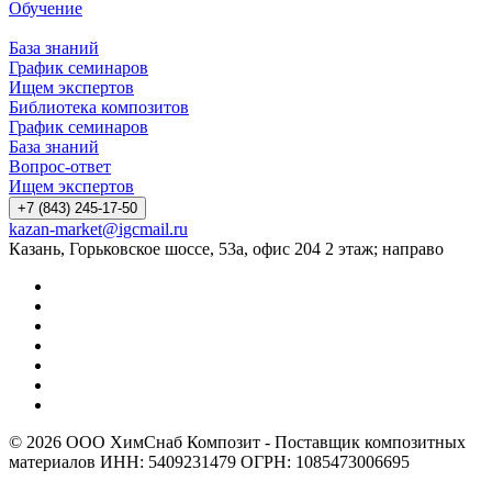
Обучение
База знаний
График семинаров
Ищем экспертов
Библиотека композитов
График семинаров
База знаний
Вопрос-ответ
Ищем экспертов
+7 (843) 245-17-50
kazan-market@igcmail.ru
Казань, ​Горьковское шоссе, 53а, офис 204 2 этаж; направо
© 2026 ООО ХимСнаб Композит - Поставщик композитных
материалов ИНН: 5409231479 ОГРН: 1085473006695