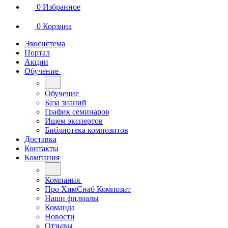
0
Избранное
0
Корзина
Экосистема
Портал
Акции
Обучение
Обучение
База знаний
График семинаров
Ищем экспертов
Библиотека композитов
Доставка
Контакты
Компания
Компания
Про ХимСнаб Композит
Наши филиалы
Команда
Новости
Отзывы