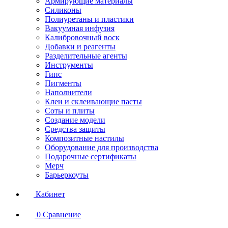
Армирующие материалы
Силиконы
Полиуретаны и пластики
Вакуумная инфузия
Калибровочный воск
Добавки и реагенты
Разделительные агенты
Инструменты
Гипс
Пигменты
Наполнители
Клеи и склеивающие пасты
Соты и плиты
Создание модели
Средства защиты
Композитные настилы
Оборудование для производства
Подарочные сертификаты
Мерч
Барьеркоуты
Кабинет
0
Сравнение