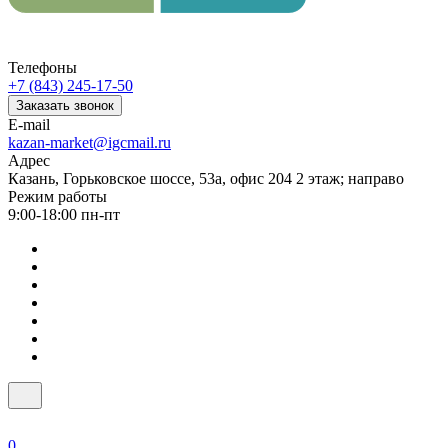
Телефоны
+7 (843) 245-17-50
Заказать звонок
E-mail
kazan-market@igcmail.ru
Адрес
Казань, ​Горьковское шоссе, 53а, офис 204 2 этаж; направо
Режим работы
9:00-18:00 пн-пт
0