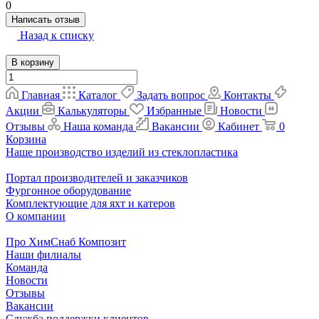
0
Написать отзыв
Назад к списку
В корзину
Главная
Каталог
Задать вопрос
Контакты
Акции
Калькуляторы
Избранные
Новости
Отзывы
Наша команда
Вакансии
Кабинет
0
Корзина
Наше производство изделий из стеклопластика
Портал производителей и заказчиков
Фургонное оборудование
Комплектующие для яхт и катеров
О компании
Про ХимСнаб Композит
Наши филиалы
Команда
Новости
Отзывы
Вакансии
Служба поддержки клиентов