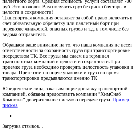
паллетного борта. Средняя стоимость услуги составляет 700
руб. Это позволит Вам получить груз без риска боя тары в
целости и сохранности!
Транспортная компания оставляет за собой право включить в
счет обязательную обрешетку или паллетный борт при
перевозке жидкостей, опасных грузов и т.д. в том числе без
ведома отправителя.
Обращаем ваше внимание на то, что наша компания не несет
ответственности за сохранность груза при транспортировке
посредством ТК. Все грузы мы сдаем на терминал
транспортных компаний в целости и сохранности. При
приемке груза необходимо проверять целостность упаковки и
товара. Претензии по порче упаковки и груза во время
транспортировки предъявляются именно ТК.
Юридические лица, заказывающие доставку транспортной
компанией, обязаны предоставить компании "ХимСнаб
Композит" доверительное письмо о передаче груза.
Пример
письма
Загрузка отзывов...