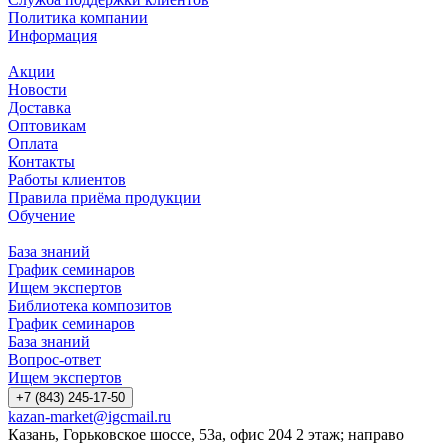
Политика компании
Информация
Акции
Новости
Доставка
Оптовикам
Оплата
Контакты
Работы клиентов
Правила приёма продукции
Обучение
База знаний
График семинаров
Ищем экспертов
Библиотека композитов
График семинаров
База знаний
Вопрос-ответ
Ищем экспертов
+7 (843) 245-17-50
kazan-market@igcmail.ru
Казань, ​Горьковское шоссе, 53а, офис 204 2 этаж; направо