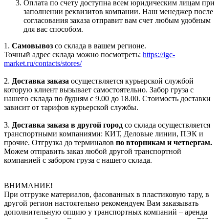
Оплата по счету доступна всем юридическим лицам при
заполнении реквизитов компании. Наш менеджер после
согласования заказа отправит вам счет любым удобным
для вас способом.
1.
Самовывоз
со склада в вашем регионе.
Точный адрес склада можно посмотреть:
https://igc-
market.ru/contacts/stores/
2.
Доставка заказа
осуществляется курьерской службой
которую клиент вызывает самостоятельно. Забор груза с
нашего склада по будням с 9.00 до 18.00. Стоимость доставки
зависит от тарифов курьерской службы.
3.
Доставка заказа в другой город
со склада осуществляется
транспортными компаниями: КИТ, Деловые линии, ПЭК и
прочие. Отгрузка до терминалов
по вторникам и четвергам.
Можем отправить заказ любой другой транспортной
компанией с забором груза с нашего склада.
ВНИМАНИЕ!
При отгрузке материалов, фасованных в пластиковую тару, в
другой регион настоятельно рекомендуем Вам заказывать
дополнительную опцию у транспортных компаний – аренда