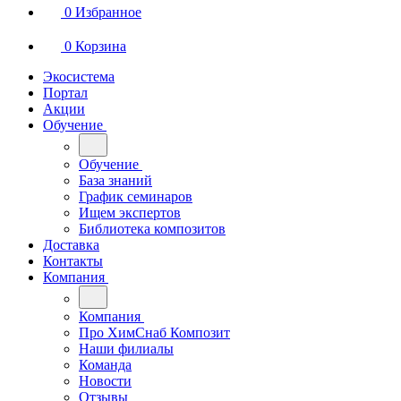
0
Избранное
0
Корзина
Экосистема
Портал
Акции
Обучение
Обучение
База знаний
График семинаров
Ищем экспертов
Библиотека композитов
Доставка
Контакты
Компания
Компания
Про ХимСнаб Композит
Наши филиалы
Команда
Новости
Отзывы