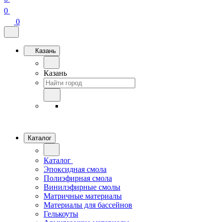
0
0
Казань
Казань
Каталог
Каталог
Эпоксидная смола
Полиэфирная смола
Винилэфирные смолы
Матричные материалы
Материалы для бассейнов
Гелькоуты