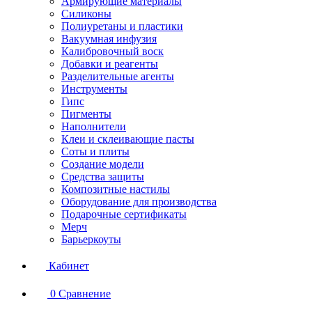
Армирующие материалы
Силиконы
Полиуретаны и пластики
Вакуумная инфузия
Калибровочный воск
Добавки и реагенты
Разделительные агенты
Инструменты
Гипс
Пигменты
Наполнители
Клеи и склеивающие пасты
Соты и плиты
Создание модели
Средства защиты
Композитные настилы
Оборудование для производства
Подарочные сертификаты
Мерч
Барьеркоуты
Кабинет
0
Сравнение