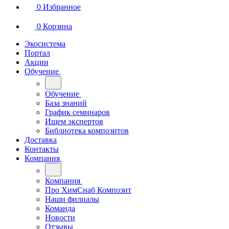
0
Избранное
0
Корзина
Экосистема
Портал
Акции
Обучение
Обучение
База знаний
График семинаров
Ищем экспертов
Библиотека композитов
Доставка
Контакты
Компания
Компания
Про ХимСнаб Композит
Наши филиалы
Команда
Новости
Отзывы