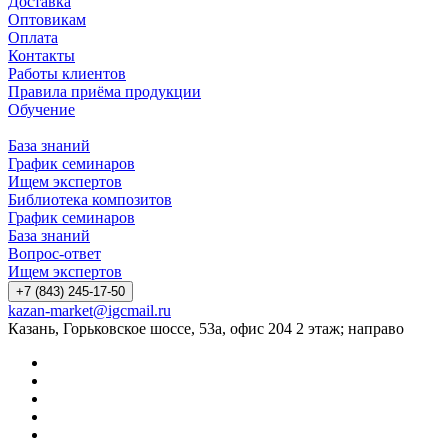
Доставка
Оптовикам
Оплата
Контакты
Работы клиентов
Правила приёма продукции
Обучение
База знаний
График семинаров
Ищем экспертов
Библиотека композитов
График семинаров
База знаний
Вопрос-ответ
Ищем экспертов
+7 (843) 245-17-50
kazan-market@igcmail.ru
Казань, ​Горьковское шоссе, 53а, офис 204 2 этаж; направо