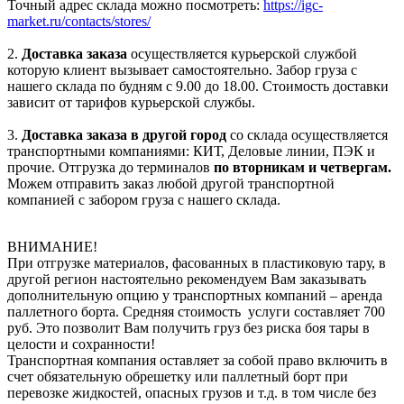
Точный адрес склада можно посмотреть:
https://igc-
market.ru/contacts/stores/
2.
Доставка заказа
осуществляется курьерской службой
которую клиент вызывает самостоятельно. Забор груза с
нашего склада по будням с 9.00 до 18.00. Стоимость доставки
зависит от тарифов курьерской службы.
3.
Доставка заказа в другой город
со склада осуществляется
транспортными компаниями: КИТ, Деловые линии, ПЭК и
прочие. Отгрузка до терминалов
по вторникам и четвергам.
Можем отправить заказ любой другой транспортной
компанией с забором груза с нашего склада.
ВНИМАНИЕ!
При отгрузке материалов, фасованных в пластиковую тару, в
другой регион настоятельно рекомендуем Вам заказывать
дополнительную опцию у транспортных компаний – аренда
паллетного борта. Средняя стоимость услуги составляет 700
руб. Это позволит Вам получить груз без риска боя тары в
целости и сохранности!
Транспортная компания оставляет за собой право включить в
счет обязательную обрешетку или паллетный борт при
перевозке жидкостей, опасных грузов и т.д. в том числе без