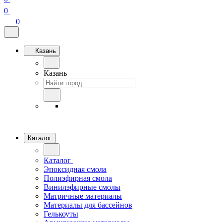
0
0
Казань
Казань
Каталог
Каталог
Эпоксидная смола
Полиэфирная смола
Винилэфирные смолы
Матричные материалы
Материалы для бассейнов
Гелькоуты