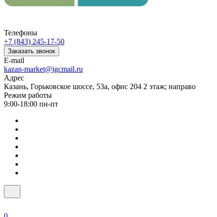
Телефоны
+7 (843) 245-17-50
Заказать звонок
E-mail
kazan-market@igcmail.ru
Адрес
Казань, ​Горьковское шоссе, 53а, офис 204 2 этаж; направо
Режим работы
9:00-18:00 пн-пт
0