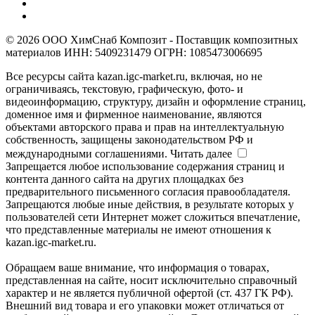
© 2026 ООО ХимСнаб Композит - Поставщик композитных
материалов ИНН: 5409231479 ОГРН: 1085473006695
Все ресурсы сайта kazan.igc-market.ru, включая, но не
ограничиваясь, текстовую, графическую, фото- и
видеоинформацию, структуру, дизайн и оформление страниц,
доменное имя и фирменное наименование, являются
объектами авторского права и прав на интеллектуальную
собственность, защищены законодательством РФ и
международными соглашениями.
Читать далее
Запрещается любое использование содержания страниц и
контента данного сайта на других площадках без
предварительного письменного согласия правообладателя.
Запрещаются любые иные действия, в результате которых у
пользователей сети Интернет может сложиться впечатление,
что представленные материалы не имеют отношения к
kazan.igc-market.ru.
Обращаем ваше внимание, что информация о товарах,
представленная на сайте, носит исключительно справочный
характер и не является публичной офертой (ст. 437 ГК РФ).
Внешний вид товара и его упаковки может отличаться от