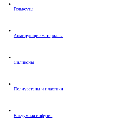
Гелькоуты
Армирующие материалы
Силиконы
Полиуретаны и пластики
Вакуумная инфузия