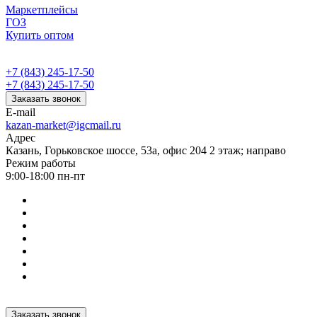
Маркетплейсы
ГОЗ
Купить оптом
+7 (843) 245-17-50
+7 (843) 245-17-50
Заказать звонок
E-mail
kazan-market@igcmail.ru
Адрес
Казань, ​Горьковское шоссе, 53а, офис 204 2 этаж; направо
Режим работы
9:00-18:00 пн-пт
Заказать звонок