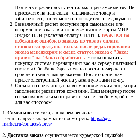
Наличный расчет доступен только при самовывозе. Вы
приезжаете на наш склад, оплачиваете товар и
забираете его, получаете сопроводительные документы.
Безналичный расчет доступен при самовывозе или
оформлении заказа в интернет-магазине: карты МИР,
Яндекс ПЭЙ (включая оплату СПЛИТ).
ВАЖНО! Во
избежание ошибок в заказах по товару оплата
становится доступна только после редактирования
заказа менеджером и смене статуса заказа с "Заказ
принят" на "Заказ обработан".
Чтобы оплатить
покупку, система перенаправит вас на сервер платежной
системы Сбербанк. Здесь нужно ввести номер карты,
срок действия и имя держателя. После оплаты вам
придет электронный чек на указанную вами почту.
Оплата по счету доступна всем юридическим лицам при
заполнении реквизитов компании. Наш менеджер после
согласования заказа отправит вам счет любым удобным
для вас способом.
1.
Самовывоз
со склада в вашем регионе.
Точный адрес склада можно посмотреть:
https://igc-
market.ru/contacts/stores/
2.
Доставка заказа
осуществляется курьерской службой