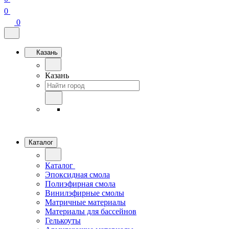
0
0
Казань
Казань
Каталог
Каталог
Эпоксидная смола
Полиэфирная смола
Винилэфирные смолы
Матричные материалы
Материалы для бассейнов
Гелькоуты