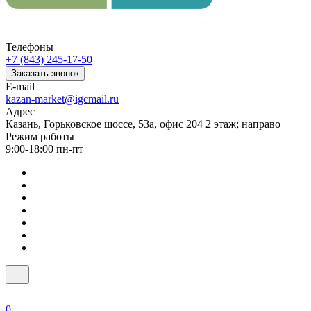
Телефоны
+7 (843) 245-17-50
Заказать звонок
E-mail
kazan-market@igcmail.ru
Адрес
Казань, ​Горьковское шоссе, 53а, офис 204 2 этаж; направо
Режим работы
9:00-18:00 пн-пт
0