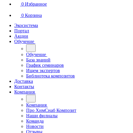
0
Избранное
0
Корзина
Экосистема
Портал
Акции
Обучение
Обучение
База знаний
График семинаров
Ищем экспертов
Библиотека композитов
Доставка
Контакты
Компания
Компания
Про ХимСнаб Композит
Наши филиалы
Команда
Новости
Отзывы