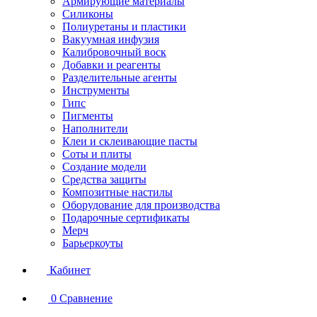
Армирующие материалы
Силиконы
Полиуретаны и пластики
Вакуумная инфузия
Калибровочный воск
Добавки и реагенты
Разделительные агенты
Инструменты
Гипс
Пигменты
Наполнители
Клеи и склеивающие пасты
Соты и плиты
Создание модели
Средства защиты
Композитные настилы
Оборудование для производства
Подарочные сертификаты
Мерч
Барьеркоуты
Кабинет
0
Сравнение