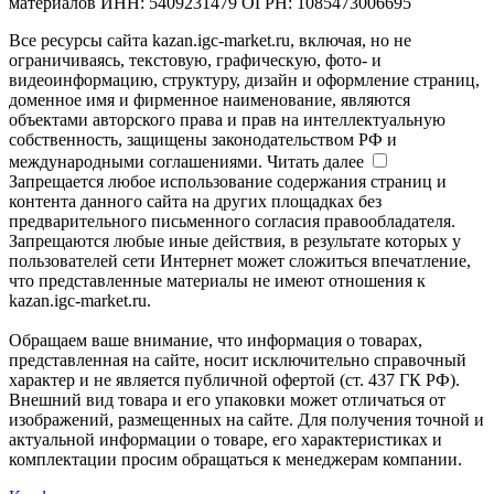
материалов ИНН: 5409231479 ОГРН: 1085473006695
Все ресурсы сайта kazan.igc-market.ru, включая, но не
ограничиваясь, текстовую, графическую, фото- и
видеоинформацию, структуру, дизайн и оформление страниц,
доменное имя и фирменное наименование, являются
объектами авторского права и прав на интеллектуальную
собственность, защищены законодательством РФ и
международными соглашениями.
Читать далее
Запрещается любое использование содержания страниц и
контента данного сайта на других площадках без
предварительного письменного согласия правообладателя.
Запрещаются любые иные действия, в результате которых у
пользователей сети Интернет может сложиться впечатление,
что представленные материалы не имеют отношения к
kazan.igc-market.ru.
Обращаем ваше внимание, что информация о товарах,
представленная на сайте, носит исключительно справочный
характер и не является публичной офертой (ст. 437 ГК РФ).
Внешний вид товара и его упаковки может отличаться от
изображений, размещенных на сайте. Для получения точной и
актуальной информации о товаре, его характеристиках и
комплектации просим обращаться к менеджерам компании.