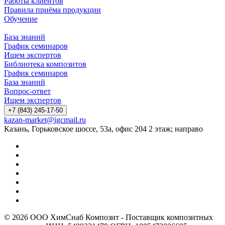
Работы клиентов
Правила приёма продукции
Обучение
База знаний
График семинаров
Ищем экспертов
Библиотека композитов
График семинаров
База знаний
Вопрос-ответ
Ищем экспертов
+7 (843) 245-17-50
kazan-market@igcmail.ru
Казань, ​Горьковское шоссе, 53а, офис 204 2 этаж; направо
© 2026 ООО ХимСнаб Композит - Поставщик композитных