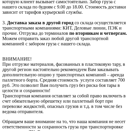
которую клиент вызывает самостоятельно. Забор груза с
нашего склада по будням с 9.00 до 18.00. Стоимость доставки
зависит от тарифов курьерской службы.
3.
Доставка заказа в другой город
со склада осуществляется
транспортными компаниями: КИТ, Деловые линии, ПЭК и
прочие. Отгрузка до терминалов
по вторникам и четвергам.
Можем отправить заказ любой другой транспортной
компанией с забором груза с нашего склада.
ВНИМАНИЕ!
При отгрузке материалов, фасованных в пластиковую тару, в
другой регион настоятельно рекомендуем Вам заказывать
дополнительную опцию у транспортных компаний – аренда
паллетного борта. Средняя стоимость услуги составляет 700
руб. Это позволит Вам получить груз без риска боя тары в
целости и сохранности!
Транспортная компания оставляет за собой право включить в
счет обязательную обрешетку или паллетный борт при
перевозке жидкостей, опасных грузов и т.д. в том числе без
ведома отправителя.
Обращаем ваше внимание на то, что наша компания не несет
ответственности за сохранность груза при транспортировке