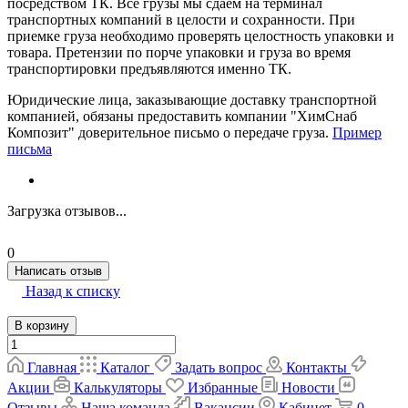
посредством ТК. Все грузы мы сдаем на терминал
транспортных компаний в целости и сохранности. При
приемке груза необходимо проверять целостность упаковки и
товара. Претензии по порче упаковки и груза во время
транспортировки предъявляются именно ТК.
Юридические лица, заказывающие доставку транспортной
компанией, обязаны предоставить компании "ХимСнаб
Композит" доверительное письмо о передаче груза.
Пример
письма
Загрузка отзывов...
0
Написать отзыв
Назад к списку
В корзину
Главная
Каталог
Задать вопрос
Контакты
Акции
Калькуляторы
Избранные
Новости
Отзывы
Наша команда
Вакансии
Кабинет
0