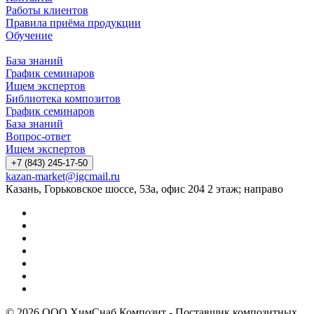
Работы клиентов
Правила приёма продукции
Обучение
База знаний
График семинаров
Ищем экспертов
Библиотека композитов
График семинаров
База знаний
Вопрос-ответ
Ищем экспертов
+7 (843) 245-17-50
kazan-market@igcmail.ru
Казань, ​Горьковское шоссе, 53а, офис 204 2 этаж; направо
© 2026 ООО ХимСнаб Композит - Поставщик композитных