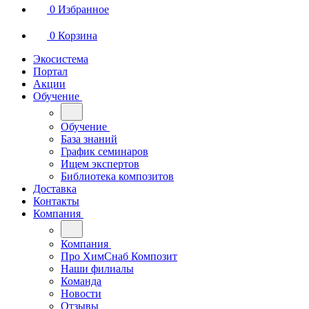
0
Избранное
0
Корзина
Экосистема
Портал
Акции
Обучение
Обучение
База знаний
График семинаров
Ищем экспертов
Библиотека композитов
Доставка
Контакты
Компания
Компания
Про ХимСнаб Композит
Наши филиалы
Команда
Новости
Отзывы