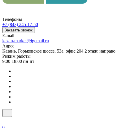
Телефоны
+7 (843) 245-17-50
Заказать звонок
E-mail
kazan-market@igcmail.ru
Адрес
Казань, ​Горьковское шоссе, 53а, офис 204 2 этаж; направо
Режим работы
9:00-18:00 пн-пт
0