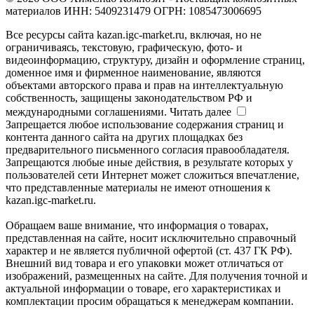
материалов ИНН: 5409231479 ОГРН: 1085473006695
Все ресурсы сайта kazan.igc-market.ru, включая, но не
ограничиваясь, текстовую, графическую, фото- и
видеоинформацию, структуру, дизайн и оформление страниц,
доменное имя и фирменное наименование, являются
объектами авторского права и прав на интеллектуальную
собственность, защищены законодательством РФ и
международными соглашениями.
Читать далее
Запрещается любое использование содержания страниц и
контента данного сайта на других площадках без
предварительного письменного согласия правообладателя.
Запрещаются любые иные действия, в результате которых у
пользователей сети Интернет может сложиться впечатление,
что представленные материалы не имеют отношения к
kazan.igc-market.ru.
Обращаем ваше внимание, что информация о товарах,
представленная на сайте, носит исключительно справочный
характер и не является публичной офертой (ст. 437 ГК РФ).
Внешний вид товара и его упаковки может отличаться от
изображений, размещенных на сайте. Для получения точной и
актуальной информации о товаре, его характеристиках и
комплектации просим обращаться к менеджерам компании.