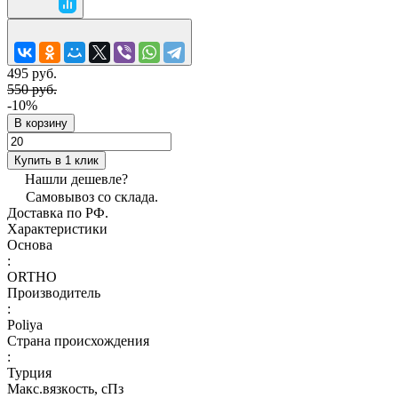
495 руб.
550 руб.
-10%
В корзину
Купить в 1 клик
Нашли дешевле?
Самовывоз со склада.
Доставка по РФ.
Характеристики
Основа
:
ORTHO
Производитель
:
Poliya
Страна происхождения
:
Турция
Макс.вязкoсть, сПз