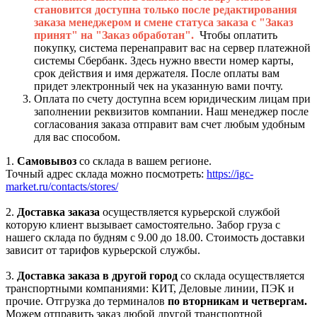
становится доступна только после редактирования
заказа менеджером и смене статуса заказа с "Заказ
принят" на "Заказ обработан".
Чтобы оплатить
покупку, система перенаправит вас на сервер платежной
системы Сбербанк. Здесь нужно ввести номер карты,
срок действия и имя держателя. После оплаты вам
придет электронный чек на указанную вами почту.
Оплата по счету доступна всем юридическим лицам при
заполнении реквизитов компании. Наш менеджер после
согласования заказа отправит вам счет любым удобным
для вас способом.
1.
Самовывоз
со склада в вашем регионе.
Точный адрес склада можно посмотреть:
https://igc-
market.ru/contacts/stores/
2.
Доставка заказа
осуществляется курьерской службой
которую клиент вызывает самостоятельно. Забор груза с
нашего склада по будням с 9.00 до 18.00. Стоимость доставки
зависит от тарифов курьерской службы.
3.
Доставка заказа в другой город
со склада осуществляется
транспортными компаниями: КИТ, Деловые линии, ПЭК и
прочие. Отгрузка до терминалов
по вторникам и четвергам.
Можем отправить заказ любой другой транспортной