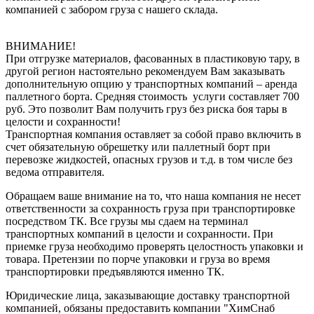
компанией с забором груза с нашего склада.
ВНИМАНИЕ!
При отгрузке материалов, фасованных в пластиковую тару, в
другой регион настоятельно рекомендуем Вам заказывать
дополнительную опцию у транспортных компаний – аренда
паллетного борта. Средняя стоимость услуги составляет 700
руб. Это позволит Вам получить груз без риска боя тары в
целости и сохранности!
Транспортная компания оставляет за собой право включить в
счет обязательную обрешетку или паллетный борт при
перевозке жидкостей, опасных грузов и т.д. в том числе без
ведома отправителя.
Обращаем ваше внимание на то, что наша компания не несет
ответственности за сохранность груза при транспортировке
посредством ТК. Все грузы мы сдаем на терминал
транспортных компаний в целости и сохранности. При
приемке груза необходимо проверять целостность упаковки и
товара. Претензии по порче упаковки и груза во время
транспортировки предъявляются именно ТК.
Юридические лица, заказывающие доставку транспортной
компанией, обязаны предоставить компании "ХимСнаб