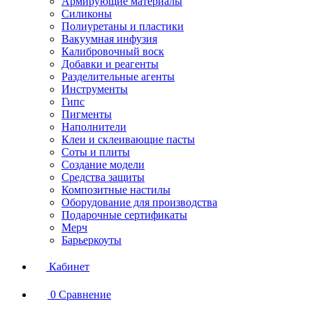
Армирующие материалы
Силиконы
Полиуретаны и пластики
Вакуумная инфузия
Калибровочный воск
Добавки и реагенты
Разделительные агенты
Инструменты
Гипс
Пигменты
Наполнители
Клеи и склеивающие пасты
Соты и плиты
Создание модели
Средства защиты
Композитные настилы
Оборудование для производства
Подарочные сертификаты
Мерч
Барьеркоуты
Кабинет
0
Сравнение