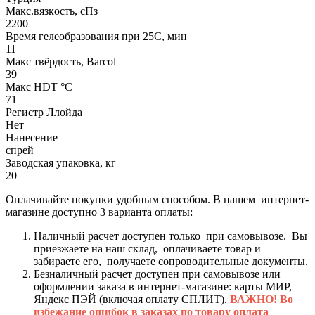
Макс.вязкoсть, сПз
2200
Время гелеобразования при 25С, мин
11
Макс твёрдость, Barcol
39
Макс HDT °С
71
Регистр Ллойда
Нет
Нанесение
спрей
Заводская упаковка, кг
20
Оплачивайте покупки удобным способом. В нашем интернет-
магазине доступно 3 варианта оплаты:
Наличный расчет доступен только при самовывозе. Вы
приезжаете на наш склад, оплачиваете товар и
забираете его, получаете сопроводительные документы.
Безналичный расчет доступен при самовывозе или
оформлении заказа в интернет-магазине: карты МИР,
Яндекс ПЭЙ (включая оплату СПЛИТ).
ВАЖНО! Во
избежание ошибок в заказах по товару оплата