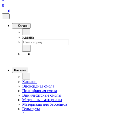
0
0
Казань
Казань
Каталог
Каталог
Эпоксидная смола
Полиэфирная смола
Винилэфирные смолы
Матричные материалы
Материалы для бассейнов
Гелькоуты