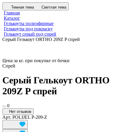
Темная тема
Светлая тема
Главная
Каталог
Гелькоуты полиэфирные
Гелькоуты под покраску
Гелькоут серый под спрей
Серый Гелькоут ORTHO 209Z P спрей
Цена за кг. при покупке от бочки
Спрей
Серый Гелькоут ORTHO
209Z P спрей
0
Нет отзывов
Арт.
POLIJEL P-209-Z