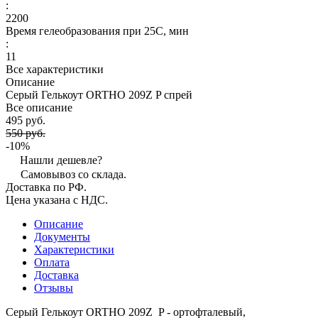
:
2200
Время гелеобразования при 25С, мин
:
11
Все характеристики
Описание
Серый Гелькоут ORTHO 209Z P спрей
Все описание
495 руб.
550 руб.
-10%
Нашли дешевле?
Самовывоз со склада.
Доставка по РФ.
Цена указана с НДС.
Описание
Документы
Характеристики
Оплата
Доставка
Отзывы
Серый Гелькоут ORTHO 209Z P - ортофталевый,