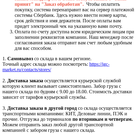
принят" на "Заказ обработан".
Чтобы оплатить
покупку, система перенаправит вас на сервер платежной
системы Сбербанк. Здесь нужно ввести номер карты,
срок действия и имя держателя. После оплаты вам
придет электронный чек на указанную вами почту.
Оплата по счету доступна всем юридическим лицам при
заполнении реквизитов компании. Наш менеджер после
согласования заказа отправит вам счет любым удобным
для вас способом.
1.
Самовывоз
со склада в вашем регионе.
Точный адрес склада можно посмотреть:
https://igc-
market.ru/contacts/stores/
2.
Доставка заказа
осуществляется курьерской службой
которую клиент вызывает самостоятельно. Забор груза с
нашего склада по будням с 9.00 до 18.00. Стоимость доставки
зависит от тарифов курьерской службы.
3.
Доставка заказа в другой город
со склада осуществляется
транспортными компаниями: КИТ, Деловые линии, ПЭК и
прочие. Отгрузка до терминалов
по вторникам и четвергам.
Можем отправить заказ любой другой транспортной
компанией с забором груза с нашего склада.