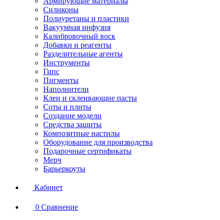
Армирующие материалы
Силиконы
Полиуретаны и пластики
Вакуумная инфузия
Калибровочный воск
Добавки и реагенты
Разделительные агенты
Инструменты
Гипс
Пигменты
Наполнители
Клеи и склеивающие пасты
Соты и плиты
Создание модели
Средства защиты
Композитные настилы
Оборудование для производства
Подарочные сертификаты
Мерч
Барьеркоуты
Кабинет
0
Сравнение