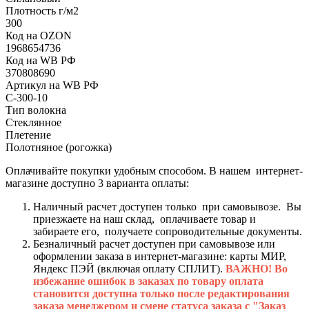
Плотность г/м2
300
Код на OZON
1968654736
Код на WB РФ
370808690
Артикул на WB РФ
С-300-10
Тип волокна
Стеклянное
Плетение
Полотняное (рогожка)
Оплачивайте покупки удобным способом. В нашем интернет-
магазине доступно 3 варианта оплаты:
Наличный расчет доступен только при самовывозе. Вы
приезжаете на наш склад, оплачиваете товар и
забираете его, получаете сопроводительные документы.
Безналичный расчет доступен при самовывозе или
оформлении заказа в интернет-магазине: карты МИР,
Яндекс ПЭЙ (включая оплату СПЛИТ).
ВАЖНО! Во
избежание ошибок в заказах по товару оплата
становится доступна только после редактирования
заказа менеджером и смене статуса заказа с "Заказ