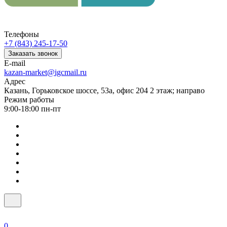
Телефоны
+7 (843) 245-17-50
Заказать звонок
E-mail
kazan-market@igcmail.ru
Адрес
Казань, ​Горьковское шоссе, 53а, офис 204 2 этаж; направо
Режим работы
9:00-18:00 пн-пт
0