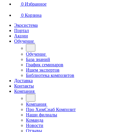
0
Избранное
0
Корзина
Экосистема
Портал
Акции
Обучение
Обучение
База знаний
График семинаров
Ищем экспертов
Библиотека композитов
Доставка
Контакты
Компания
Компания
Про ХимСнаб Композит
Наши филиалы
Команда
Новости
Отзывы