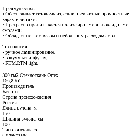
Преимущества:
• Обеспечивает готовому изделию прекрасные прочностные
характеристики;
• Прекрасно пропитывается полиэфирными и эпоксидными
смолами;
• Обладает низким весом и небольшим расходом смолы.
Технологии:
• ручное ламинирование,
• вакуумная инфузия,
• RTM,RTM light.
300 гм2 Стеклоткань Ortex
166,8 Кб
Производитель
БауТекс
Страна происхождения
Россия
Длина рулона, м
150
Ширина рулона, см
100
Тип связующего
Силановый