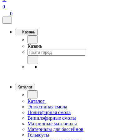
0
0
Казань
Казань
Каталог
Каталог
Эпоксидная смола
Полиэфирная смола
Винилэфирные смолы
Матричные материалы
Материалы для бассейнов
Гелькоуты