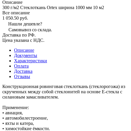
Описание
300 г/м2 Стеклоткань Ortex ширина 1000 мм 10 м2
Все описание
1 050.50 руб.
Нашли дешевле?
Самовывоз со склада.
Доставка по РФ.
Цена указана с НДС.
Описание
Документы
Характеристики
Оплата
Доставка
Отзывы
Конструкционная ровинговая стеклоткань (стеклорогожа) из
скрученных между собой стеклонитей на основе Е-стекла с
силановым замасливателем.
Применение:
• авиация,
• автомобилестроение,
• яхты и катера,
• химостойкие ёмкости.