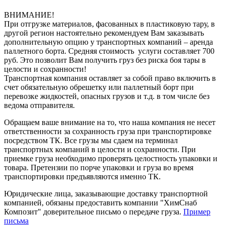
ВНИМАНИЕ!
При отгрузке материалов, фасованных в пластиковую тару, в
другой регион настоятельно рекомендуем Вам заказывать
дополнительную опцию у транспортных компаний – аренда
паллетного борта. Средняя стоимость услуги составляет 700
руб. Это позволит Вам получить груз без риска боя тары в
целости и сохранности!
Транспортная компания оставляет за собой право включить в
счет обязательную обрешетку или паллетный борт при
перевозке жидкостей, опасных грузов и т.д. в том числе без
ведома отправителя.
Обращаем ваше внимание на то, что наша компания не несет
ответственности за сохранность груза при транспортировке
посредством ТК. Все грузы мы сдаем на терминал
транспортных компаний в целости и сохранности. При
приемке груза необходимо проверять целостность упаковки и
товара. Претензии по порче упаковки и груза во время
транспортировки предъявляются именно ТК.
Юридические лица, заказывающие доставку транспортной
компанией, обязаны предоставить компании "ХимСнаб
Композит" доверительное письмо о передаче груза.
Пример
письма