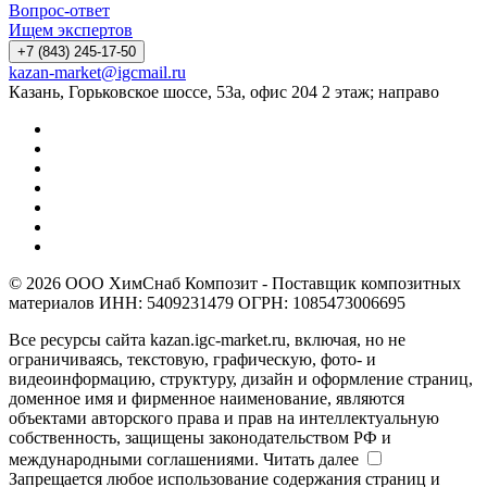
Вопрос-ответ
Ищем экспертов
+7 (843) 245-17-50
kazan-market@igcmail.ru
Казань, ​Горьковское шоссе, 53а, офис 204 2 этаж; направо
© 2026 ООО ХимСнаб Композит - Поставщик композитных
материалов ИНН: 5409231479 ОГРН: 1085473006695
Все ресурсы сайта kazan.igc-market.ru, включая, но не
ограничиваясь, текстовую, графическую, фото- и
видеоинформацию, структуру, дизайн и оформление страниц,
доменное имя и фирменное наименование, являются
объектами авторского права и прав на интеллектуальную
собственность, защищены законодательством РФ и
международными соглашениями.
Читать далее
Запрещается любое использование содержания страниц и