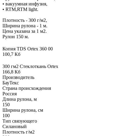
• вакуумная инфузия,
• RTM,RTM light.
Плотность - 300 г/м2,
Ширина рулона - 1 м.
Цена указана за 1 м2.
Рулон 150 м.
Копия TDS Ortex 360 00
100,7 Кб
300 гм2 Стеклоткань Ortex
166,8 Кб
Производитель
БауТекс
Страна происхождения
Россия
Длина рулона, м
150
Ширина рулона, см
100
Тип связующего
Силановый
Плотность г/м2