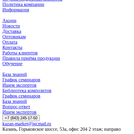
Политика компании
Информация
Акции
Новости
Доставка
Оптовикам
Оплата
Контакты
Работы клиентов
Правила приёма продукции
Обучение
База знаний
График семинаров
Ищем экспертов
Библиотека композитов
График семинаров
База знаний
Вопрос-ответ
Ищем экспертов
+7 (843) 245-17-50
kazan-market@igcmail.ru
Казань, ​Горьковское шоссе, 53а, офис 204 2 этаж; направо