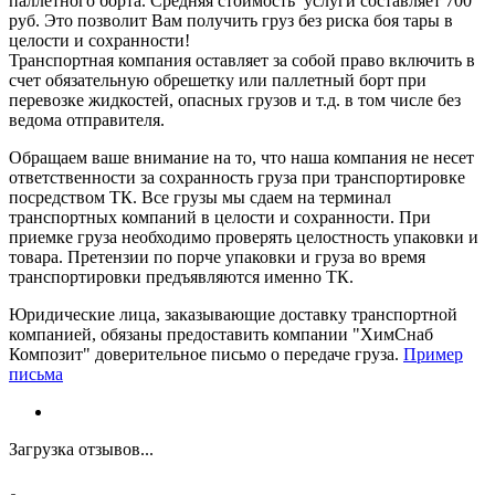
паллетного борта. Средняя стоимость услуги составляет 700
руб. Это позволит Вам получить груз без риска боя тары в
целости и сохранности!
Транспортная компания оставляет за собой право включить в
счет обязательную обрешетку или паллетный борт при
перевозке жидкостей, опасных грузов и т.д. в том числе без
ведома отправителя.
Обращаем ваше внимание на то, что наша компания не несет
ответственности за сохранность груза при транспортировке
посредством ТК. Все грузы мы сдаем на терминал
транспортных компаний в целости и сохранности. При
приемке груза необходимо проверять целостность упаковки и
товара. Претензии по порче упаковки и груза во время
транспортировки предъявляются именно ТК.
Юридические лица, заказывающие доставку транспортной
компанией, обязаны предоставить компании "ХимСнаб
Композит" доверительное письмо о передаче груза.
Пример
письма
Загрузка отзывов...