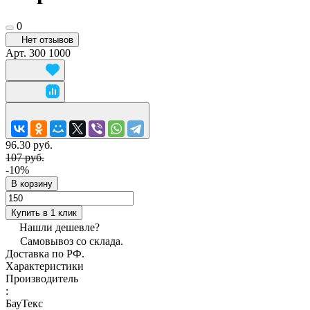
0
Нет отзывов
Арт.
300 1000
96.30 руб.
107 руб.
-10%
В корзину
Купить в 1 клик
Нашли дешевле?
Самовывоз со склада.
Доставка по РФ.
Характеристики
Производитель
:
БауТекс