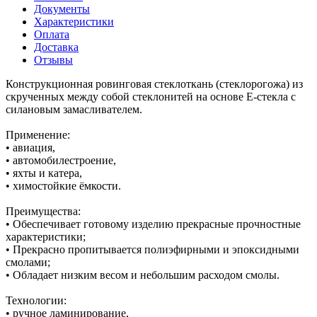
Документы
Характеристики
Оплата
Доставка
Отзывы
Конструкционная ровинговая стеклоткань (стеклорогожа) из
скрученных между собой стеклонитей на основе Е-стекла с
силановым замасливателем.
Применение:
• авиация,
• автомобилестроение,
• яхты и катера,
• химостойкие ёмкости.
Преимущества:
• Обеспечивает готовому изделию прекрасные прочностные
характеристики;
• Прекрасно пропитывается полиэфирными и эпоксидными
смолами;
• Обладает низким весом и небольшим расходом смолы.
Технологии:
• ручное ламинирование,