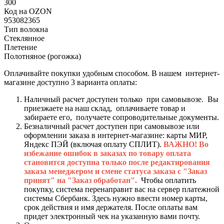
300
Код на OZON
953082365
Тип волокна
Стеклянное
Плетение
Полотняное (рогожка)
Оплачивайте покупки удобным способом. В нашем интернет-
магазине доступно 3 варианта оплаты:
Наличный расчет доступен только при самовывозе. Вы
приезжаете на наш склад, оплачиваете товар и
забираете его, получаете сопроводительные документы.
Безналичный расчет доступен при самовывозе или
оформлении заказа в интернет-магазине: карты МИР,
Яндекс ПЭЙ (включая оплату СПЛИТ).
ВАЖНО! Во
избежание ошибок в заказах по товару оплата
становится доступна только после редактирования
заказа менеджером и смене статуса заказа с "Заказ
принят" на "Заказ обработан".
Чтобы оплатить
покупку, система перенаправит вас на сервер платежной
системы Сбербанк. Здесь нужно ввести номер карты,
срок действия и имя держателя. После оплаты вам
придет электронный чек на указанную вами почту.