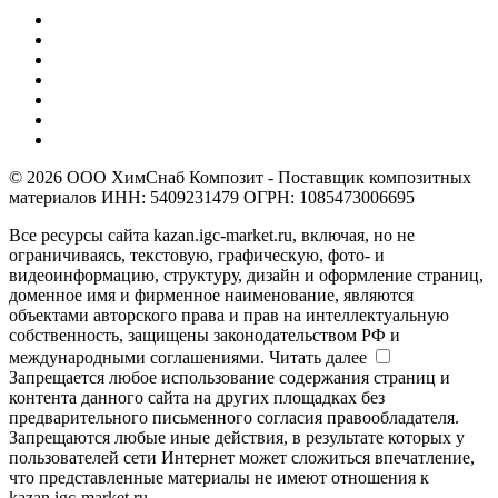
© 2026 ООО ХимСнаб Композит - Поставщик композитных
материалов ИНН: 5409231479 ОГРН: 1085473006695
Все ресурсы сайта kazan.igc-market.ru, включая, но не
ограничиваясь, текстовую, графическую, фото- и
видеоинформацию, структуру, дизайн и оформление страниц,
доменное имя и фирменное наименование, являются
объектами авторского права и прав на интеллектуальную
собственность, защищены законодательством РФ и
международными соглашениями.
Читать далее
Запрещается любое использование содержания страниц и
контента данного сайта на других площадках без
предварительного письменного согласия правообладателя.
Запрещаются любые иные действия, в результате которых у
пользователей сети Интернет может сложиться впечатление,
что представленные материалы не имеют отношения к
kazan.igc-market.ru.