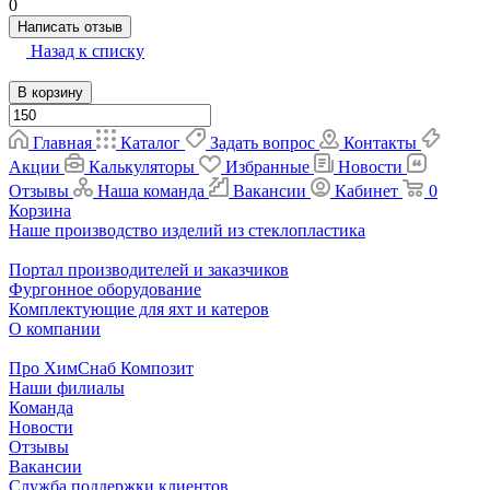
0
Написать отзыв
Назад к списку
В корзину
Главная
Каталог
Задать вопрос
Контакты
Акции
Калькуляторы
Избранные
Новости
Отзывы
Наша команда
Вакансии
Кабинет
0
Корзина
Наше производство изделий из стеклопластика
Портал производителей и заказчиков
Фургонное оборудование
Комплектующие для яхт и катеров
О компании
Про ХимСнаб Композит
Наши филиалы
Команда
Новости
Отзывы
Вакансии
Служба поддержки клиентов