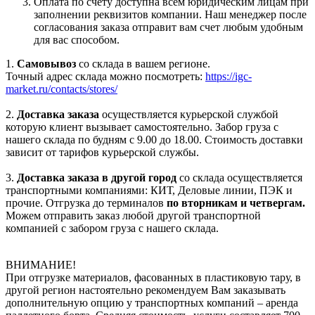
Оплата по счету доступна всем юридическим лицам при
заполнении реквизитов компании. Наш менеджер после
согласования заказа отправит вам счет любым удобным
для вас способом.
1.
Самовывоз
со склада в вашем регионе.
Точный адрес склада можно посмотреть:
https://igc-
market.ru/contacts/stores/
2.
Доставка заказа
осуществляется курьерской службой
которую клиент вызывает самостоятельно. Забор груза с
нашего склада по будням с 9.00 до 18.00. Стоимость доставки
зависит от тарифов курьерской службы.
3.
Доставка заказа в другой город
со склада осуществляется
транспортными компаниями: КИТ, Деловые линии, ПЭК и
прочие. Отгрузка до терминалов
по вторникам и четвергам.
Можем отправить заказ любой другой транспортной
компанией с забором груза с нашего склада.
ВНИМАНИЕ!
При отгрузке материалов, фасованных в пластиковую тару, в
другой регион настоятельно рекомендуем Вам заказывать
дополнительную опцию у транспортных компаний – аренда